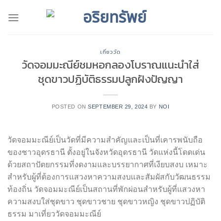
Skip
to
content
เที่ยววัด
วัดจอมมะณีย์ชมหอกลองโบราณแนะนำใส่
ชุดขาวปฏิบัติธรรมปลูกฝังปัญญา
POSTED ON
SEPTEMBER 29, 2024
BY
NOI
วัดจอมมะณีย์เป็นวัดที่มีความสำคัญและเป็นที่เคารพนับถือ
ของชาวอุดรธานี ตั้งอยู่ในจังหวัดอุดรธานี วัดแห่งนี้โดดเด่น
ด้วยสถาปัตยกรรมที่งดงามและบรรยากาศที่เงียบสงบ เหมาะ
สำหรับผู้ที่ต้องการแสวงหาความสงบและสัมผัสกับวัฒนธรรม
ท้องถิ่น วัดจอมมะณีย์เป็นสถานที่พักผ่อนสำหรับผู้ที่แสวงหา
ความสงบใส่ชุดขาว ชุดขาวชาย ชุดขาวหญิง ชุดขาวปฏิบัติ
ธรรม มาเที่ยววัดจอมมะณีย์