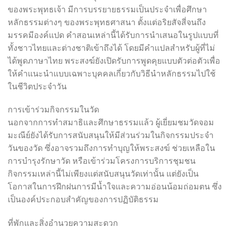
ของพระพุทธเจ้า มีการบรรยายธรรมเป็นประจำเพื่อศึกษา
หลักธรรมต่างๆ ของพระพุทธศาสนา ตั้งแต่อริยสัจสี่จนถึง
มรรคมีองค์แปด คำสอนเหล่านี้ได้รับการนำเสนอในรูปแบบที่
ทั้งชาวไทยและต่างชาติเข้าถึงได้ โดยมีคำแปลสำหรับผู้ที่ไม่
ได้พูดภาษาไทย พระสงฆ์ยังเปิดรับการพูดคุยแบบตัวต่อตัวเพื่อ
ให้คำแนะนำแบบเฉพาะบุคคลเกี่ยวกับวิธีนำหลักธรรมไปใช้
ในชีวิตประจำวัน
การเข้าร่วมกิจกรรมในวัด
นอกจากการทำสมาธิและศึกษาธรรมแล้ว ผู้เยี่ยมชมวัดจอม
มะณีย์ยังได้รับการสนับสนุนให้มีส่วนร่วมในกิจกรรมประจำ
วันของวัด ซึ่งอาจรวมถึงการทำบุญให้พระสงฆ์ ช่วยเหลือใน
การบำรุงรักษาวัด หรือเข้าร่วมโครงการบริการชุมชน
กิจกรรมเหล่านี้ไม่เพียงแต่สนับสนุนวัดเท่านั้น แต่ยังเป็น
โอกาสในการฝึกฝนการมีน้ำใจและความอ่อนน้อมถ่อมตน ซึ่ง
เป็นองค์ประกอบสำคัญของการปฏิบัติธรรม
ที่พักและสิ่งอำนวยความสะดวก