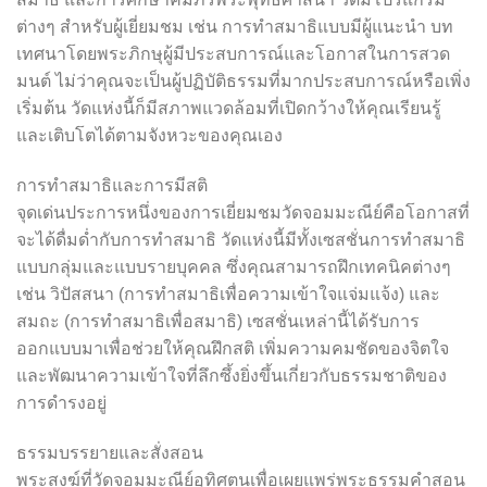
ต่างๆ สำหรับผู้เยี่ยมชม เช่น การทำสมาธิแบบมีผู้แนะนำ บท
เทศนาโดยพระภิกษุผู้มีประสบการณ์และโอกาสในการสวด
มนต์ ไม่ว่าคุณจะเป็นผู้ปฏิบัติธรรมที่มากประสบการณ์หรือเพิ่ง
เริ่มต้น วัดแห่งนี้ก็มีสภาพแวดล้อมที่เปิดกว้างให้คุณเรียนรู้
และเติบโตได้ตามจังหวะของคุณเอง
การทำสมาธิและการมีสติ
จุดเด่นประการหนึ่งของการเยี่ยมชมวัดจอมมะณีย์คือโอกาสที่
จะได้ดื่มด่ำกับการทำสมาธิ วัดแห่งนี้มีทั้งเซสชั่นการทำสมาธิ
แบบกลุ่มและแบบรายบุคคล ซึ่งคุณสามารถฝึกเทคนิคต่างๆ
เช่น วิปัสสนา (การทำสมาธิเพื่อความเข้าใจแจ่มแจ้ง) และ
สมถะ (การทำสมาธิเพื่อสมาธิ) เซสชั่นเหล่านี้ได้รับการ
ออกแบบมาเพื่อช่วยให้คุณฝึกสติ เพิ่มความคมชัดของจิตใจ
และพัฒนาความเข้าใจที่ลึกซึ้งยิ่งขึ้นเกี่ยวกับธรรมชาติของ
การดำรงอยู่
ธรรมบรรยายและสั่งสอน
พระสงฆ์ที่วัดจอมมะณีย์อุทิศตนเพื่อเผยแพร่พระธรรมคำสอน