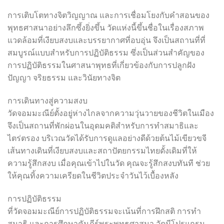
การเติบโตทางจิตวิญญาณ และการเชื่อมโยงกับคำสอนของ
พุทธศาสนาอย่างลึกซึ้งยิ่งขึ้น วัดแห่งนี้ขึ้นชื่อในเรื่องสภาพ
แวดล้อมที่เงียบสงบและบรรยากาศที่อบอุ่น จึงเป็นสถานที่ที่
สมบูรณ์แบบสำหรับการปฏิบัติธรรม ซึ่งเป็นส่วนสำคัญของ
การปฏิบัติธรรมในศาสนาพุทธที่เกี่ยวข้องกับการปลูกฝัง
ปัญญา จริยธรรม และวินัยทางจิต
การเดินทางสู่ความสงบ
วัดจอมมะณีย์ตั้งอยู่ห่างไกลจากความวุ่นวายของชีวิตในเมือง
จึงเป็นสถานที่พักผ่อนในอุดมคติสำหรับการทำสมาธิและ
ไตร่ตรอง บริเวณวัดได้รับการดูแลอย่างดีด้วยต้นไม้เขียวขจี
เส้นทางเดินที่เงียบสงบและสถาปัตยกรรมไทยดั้งเดิมที่ให้
ความรู้สึกสงบ เมื่อคุณเข้าไปในวัด คุณจะรู้สึกสงบทันที ช่วย
ให้คุณทิ้งความเครียดในชีวิตประจำวันไว้เบื้องหลัง
การปฏิบัติธรรม
ที่วัดจอมมะณีย์การปฏิบัติธรรมจะเน้นที่การฝึกสติ การทำ
สมาธิ และการศึกษาคัมภีร์พระพุทธศาสนา วัดมีโปรแกรม