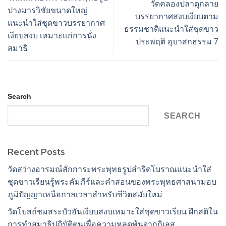
วัดคลองปลาดุกลาย
ปางมารวิชัยขนาดใหญ่
บรรยากาศสงบเงียบตาม
แนะนำใส่ชุดขาวบรรยากาศ
ธรรมชาติแนะนำใส่ชุดขาว
เงียบสงบ เหมาะแก่การนั่ง
ประพฤติ อุบาสกธรรม 7
สมาธิ
Search
SEARCH
Recent Posts
วัดสว่างอารมณ์สักการะพระพุทธรูปสำริดโบราณแนะนำใส่
ชุดขาวเรียนรู้พระคัมภีร์และคำสอนของพระพุทธศาสนามอบ
ภูมิปัญญาเหนือกาลเวลาสำหรับชีวิตสมัยใหม่
วัดโบสถ์ชมสระบัวอันเงียบสงบเหมาะใส่ชุดขาวเรียน ฝึกสติใน
การทำสมาธิปฏิบัติตนเพื่อความหลุดพ้นจากกิเลส