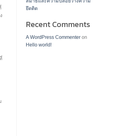
สมาธิและความปล่อยวางความ
่
ยึดติด
ดง
Recent Comments
A WordPress Commenter
on
Hello world!
ี่
ม