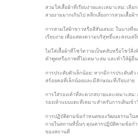
สวมใส่เสื้อผ้าที่เรียบง่ายและเหมาะสม: เลือ
สวยงามมากเกินไป หลีกเลี่ยงการสวมเสื้อผ้า
การสวมใส่ผ้าขาวหรือสีสันเสมอ: ในบางที่จะมี
เรียบง่าย เพื่อแสดงความบริสุทธิ์และสงบเสงี
ไม่ใส่เสื้อผ้าที่โชว์ความเป็นคลับหรือโชว์สิ
คำพูดหรือภาพที่ไม่เหมาะสม และทำให้ผู้อื่นร
การประดับตัวเล็กน้อย: หากมีการประดับตัว ค
สร้อยคอที่เล็กน้อยและมีลักษณะที่เรียบง่าย
การใส่รองเท้าที่สะดวกสบายและเหมาะสม: 
รองเท้าแบบแตะที่เหมาะสำหรับการเดินเข้าว
การปฏิบัติตามข้อกำหนดของวัฒนธรรมในสถานท
กายในสถานที่นั้นๆ คุณควรปฏิบัติตามข้อ
ของสถานที่