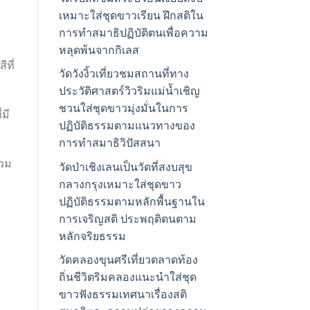
เหมาะใส่ชุดขาวเรียน ฝึกสติใน
การทำสมาธิปฏิบัติตนเพื่อความ
หลุดพ้นจากกิเลส
ที่
วัดวังงิ้วเที่ยวชมสถานที่ทาง
ประวัติศาสตร์วิวริมแม่น้ำเชิญ
ชวนใส่ชุดขาวมุ่งมั่นในการ
มี
ปฏิบัติธรรมตามแนวทางของ
การทำสมาธิวิปัสสนา
สวม
วัดป่าเชิงเลนเป็นวัดที่สงบสุข
กลางกรุงเหมาะใส่ชุดขาว
ปฏิบัติธรรมตามหลักพื้นฐานใน
การเจริญสติ ประพฤติตนตาม
หลักจริยธรรม
วัดคลองขุนศรีเที่ยวตลาดท้อง
ถิ่นชีวิตริมคลองแนะนำใส่ชุด
ม
ขาวฟังธรรมเทศนาเรื่องสติ