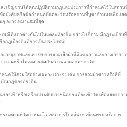
ละเชิญชวนให้คุณปฏิบัติตามกฏและประการที่กำหนดไว้ในสถานที
มข้อบังคับหรือข้อกำหนดที่แต่ละวัดหรือสถานที่บูชากำหนดเพื่อแส
ๆ อย่างเหมาะสมที่สุด
ณีที่แตกต่างกันไปในแต่ละท้องถิ่น อย่างไรก็ตาม มีกฎระเบียบที่
ี้คือกฎเบื้องต้นที่อาจเป็นประโยชน์:
็นอย่างสุภาพและเคารพ ควรสวมเสื้อผ้าที่มีแขนยาวและกางเกงยาวท
าที่โดดเด่นหรือไม่เหมาะสมกับสภาพแวดล้อมของวัด
ำหนดให้สวมใส่อย่างเฉพาะเจาะจง เช่น การสวมผ้าขาวหรือสีที่
เป็นกฎของท้องถิ่น
รองเท้าหรือเครื่องประดับบางชนิดก่อนที่จะเข้าวัด เพื่อแสดงควา
ด
ัติธรรมตามที่วัดกำหนดไว้ เช่น การโบสถ์พระ เทียนพระ หรือการ