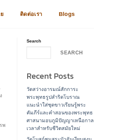
าย
ติดต่อเรา
Blogs
Search
SEARCH
Recent Posts
น
วัดสว่างอารมณ์สักการะ
ง
พระพุทธรูปสำริดโบราณ
แนะนำใส่ชุดขาวเรียนรู้พระ
คัมภีร์และคำสอนของพระพุทธ
อ
ศาสนามอบภูมิปัญญาเหนือกาล
ารพ
เวลาสำหรับชีวิตสมัยใหม่
วัดโบสถ์ชมสระบัวอันเงียบสงบ