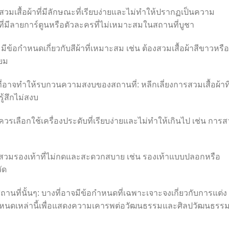
กสวมเสื้อผ้าที่มีลักษณะที่เรียบง่ายและไม่ทำให้ปรากฏเป็นความ
ที่มีลายการ์ตูนหรือตัวละครที่ไม่เหมาะสมในสถานที่บูชา
ข้อกำหนดเกี่ยวกับสีผ้าที่เหมาะสม เช่น ต้องสวมเสื้อผ้าสีขาวหรือสี
่ยม
่งที่อาจทำให้รบกวนความสงบของสถานที่: หลีกเลี่ยงการสวมเสื้อผ้าที่
ู้สึกไม่สงบ
วรเลือกใช้เครื่องประดับที่เรียบง่ายและไม่ทำให้เกินไป เช่น การ
สวมรองเท้าที่ไม่กดและสะดวกสบาย เช่น รองเท้าแบบปลอกหรือ
ัด
ี่นั้นๆ: บางที่อาจมีข้อกำหนดที่เฉพาะเจาะจงเกี่ยวกับการแต่ง
กำหนดเหล่านี้เพื่อแสดงความเคารพต่อวัฒนธรรมและศิลปวัฒนธรร