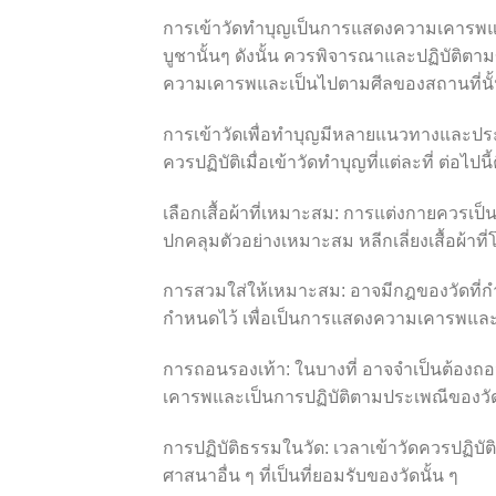
การเข้าวัดทำบุญเป็นการแสดงความเคารพแ
บูชานั้นๆ ดังนั้น ควรพิจารณาและปฏิบัติตา
ความเคารพและเป็นไปตามศีลของสถานที่นั้น
การเข้าวัดเพื่อทำบุญมีหลายแนวทางและประเพ
ควรปฏิบัติเมื่อเข้าวัดทำบุญที่แต่ละที่ ต่อไปน
เลือกเสื้อผ้าที่เหมาะสม: การแต่งกายควรเป
ปกคลุมตัวอย่างเหมาะสม หลีกเลี่ยงเสื้อผ้
การสวมใส่ให้เหมาะสม: อาจมีกฎของวัดที่ก
กำหนดไว้ เพื่อเป็นการแสดงความเคารพและ
การถอนรองเท้า: ในบางที่ อาจจำเป็นต้องถอน
เคารพและเป็นการปฏิบัติตามประเพณีของวั
การปฏิบัติธรรมในวัด: เวลาเข้าวัดควรปฏิบ
ศาสนาอื่น ๆ ที่เป็นที่ยอมรับของวัดนั้น ๆ