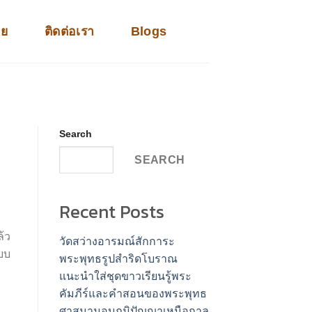
าย
ติดต่อเรา
Blogs
Search
SEARCH
Recent Posts
้ว
วัดสว่างอารมณ์สักการะ
แบบ
พระพุทธรูปสำริดโบราณ
แนะนำใส่ชุดขาวเรียนรู้พระ
คัมภีร์และคำสอนของพระพุทธ
ศาสนามอบภูมิปัญญาเหนือกาล