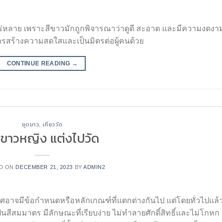
พร่หลาย เพราะสีขาวมักถูกพิจารณาว่าดูดี สะอาด และมีความงดงาม
การสร้างความสดใสและเป็นมิตรต่อผู้คนด้วย
CONTINUE READING
→
ชุดขาว
,
เที่ยววัด
ดขาวหญิง แต่งไปวัด
D ON
DECEMBER 21, 2023
BY
ADMIN2
ศอาจมีข้อกำหนดหรือหลักเกณฑ์ที่แตกต่างกันไป แต่โดยทั่วไปแล้
ี่เป็นสีสมมาตร มีลักษณะที่เรียบง่าย ไม่ทำลายศักดิ์สิทธิ์และไม่โกหก