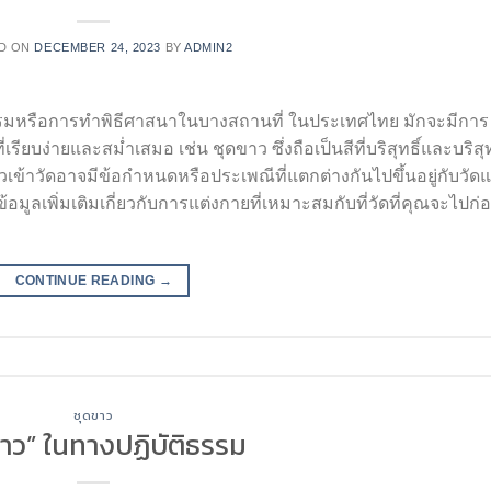
D ON
DECEMBER 24, 2023
BY
ADMIN2
ธรรมหรือการทำพิธีศาสนาในบางสถานที่ ในประเทศไทย มักจะมีการ
ียบง่ายและสม่ำเสมอ เช่น ชุดขาว ซึ่งถือเป็นสีที่บริสุทธิ์และบริสุท
ข้าวัดอาจมีข้อกำหนดหรือประเพณีที่แตกต่างกันไปขึ้นอยู่กับวัด
อมูลเพิ่มเติมเกี่ยวกับการแต่งกายที่เหมาะสมกับที่วัดที่คุณจะไปก่
CONTINUE READING
→
ชุดขาว
ขาว” ในทางปฏิบัติธรรม