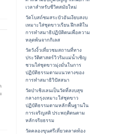
เวลาสำหรับชีวิตสมัยใหม่
วัดโบสถ์ชมสระบัวอันเงียบสงบ
เหมาะใส่ชุดขาวเรียน ฝึกสติใน
การทำสมาธิปฏิบัติตนเพื่อความ
หลุดพ้นจากกิเลส
วัดวังงิ้วเที่ยวชมสถานที่ทาง
ประวัติศาสตร์วิวริมแม่น้ำเชิญ
ชวนใส่ชุดขาวมุ่งมั่นในการ
ปฏิบัติธรรมตามแนวทางของ
การทำสมาธิวิปัสสนา
ด
วัดป่าเชิงเลนเป็นวัดที่สงบสุข
าะ
กลางกรุงเหมาะใส่ชุดขาว
ปฏิบัติธรรมตามหลักพื้นฐานใน
การเจริญสติ ประพฤติตนตาม
หลักจริยธรรม
วัดคลองขุนศรีเที่ยวตลาดท้อง