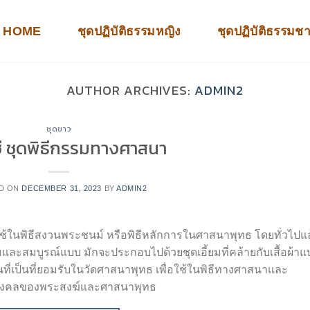
HOME
ชุดปฏิบัติธรรมหญิง
ชุดปฏิบัติธรรมช
AUTHOR ARCHIVES:
ADMIN2
ชุดขาว
ชี ชุดพิธีกรรมทางศาสนา
D ON
DECEMBER 31, 2023
BY
ADMIN2
่ใช้ในพิธีสงวนพระชนม์ หรือพิธีหลักการในศาสนาพุทธ โดยทั่วไปแล
งามและสมบูรณ์แบบ มักจะประกอบไปด้วยชุดเอี้ยมที่คล้ายกับเสื้อผ้า
นที่เป็นที่ยอมรับในวัดศาสนาพุทธ เพื่อใช้ในพิธีทางศาสนาและ
สิริมงคลของพระสงฆ์และศาสนาพุทธ