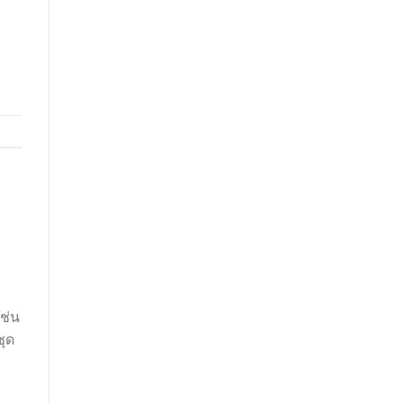
ช่น
ชุด