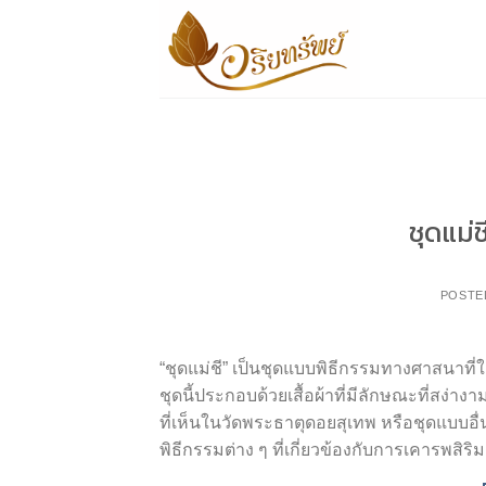
Skip
to
content
ชุดแม่
POSTE
“ชุดแม่ชี” เป็นชุดแบบพิธีกรรมทางศาสนาที
ชุดนี้ประกอบด้วยเสื้อผ้าที่มีลักษณะที่สง่า
ที่เห็นในวัดพระธาตุดอยสุเทพ หรือชุดแบบอื่
พิธีกรรมต่าง ๆ ที่เกี่ยวข้องกับการเคารพ