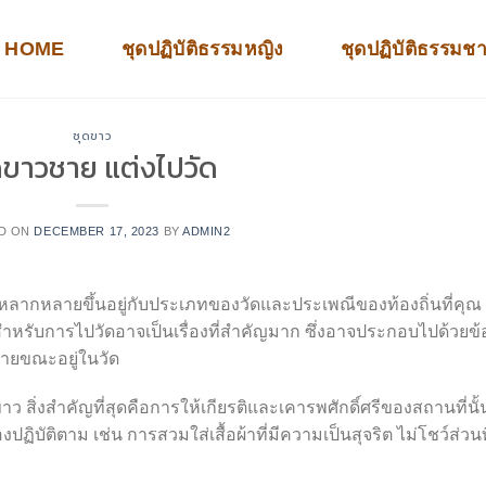
HOME
ชุดปฏิบัติธรรมหญิง
ชุดปฏิบัติธรรมช
ชุดขาว
ดขาวชาย แต่งไปวัด
D ON
DECEMBER 17, 2023
BY
ADMIN2
้หลากหลายขึ้นอยู่กับประเภทของวัดและประเพณีของท้องถิ่นที่คุณ
ดสำหรับการไปวัดอาจเป็นเรื่องที่สำคัญมาก ซึ่งอาจประกอบไปด้วยข้
งกายขณะอยู่ในวัด
สิ่งสำคัญที่สุดคือการให้เกียรติและเคารพศักดิ์ศรีของสถานที่นั้
ฏิบัติตาม เช่น การสวมใส่เสื้อผ้าที่มีความเป็นสุจริต ไม่โชว์ส่วนท