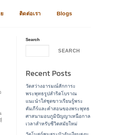
าย
ติดต่อเรา
Blogs
Search
SEARCH
Recent Posts
วัดสว่างอารมณ์สักการะ
อ
พระพุทธรูปสำริดโบราณ
แนะนำใส่ชุดขาวเรียนรู้พระ
คัมภีร์และคำสอนของพระพุทธ
น
ศาสนามอบภูมิปัญญาเหนือกาล
ี่
เวลาสำหรับชีวิตสมัยใหม่
วัดโบสถ์ชมสระบัวอันเงียบสงบ