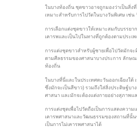
ในบางท้องถิ่น ชุดขาวอาจถูกมองว่าเป็นสิ่งที
เหมาะสำหรับการไปวัดในบางวันพิเศษ เช่น ว
การเลือกแต่งชุดขาวให้เหมาะสมกับบรรย
เคารพและเป็นไปในทางที่ถูกต้องตามประเพณี
การแต่งชุดขาวสำหรับผู้ชายเพื่อไปวัดมักจ
ตามศีลธรรมของศาสนาบางประการ ลักษณะ
ท้องถิ่น
ในบางที่นี่และในประเทศตะวันออกเฉียงใต้ เช
ซึ่งมักจะเป็นสีขาว) รวมถึงใส่สิ่งประดิษฐ์บาง
ศาสนา และมักจะต้องแต่งกายอย่างสุภาพและ
การแต่งชุดเพื่อไปวัดถือเป็นการแสดงความ
เคารพศาสนาและวัฒนธรรมของสถานที่นั้นๆ แล
เป็นการไม่เคารพศาสนาได้