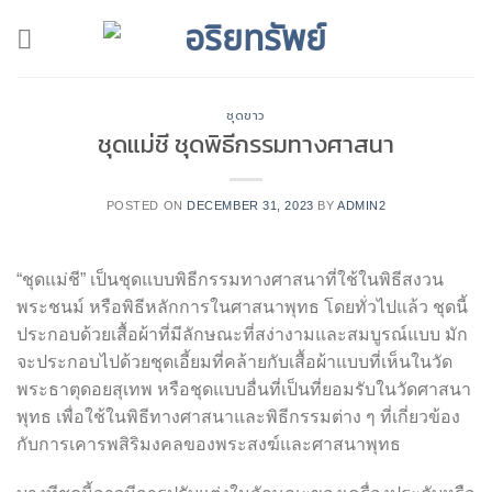
Skip
to
content
ชุดขาว
ชุดแม่ชี ชุดพิธีกรรมทางศาสนา
POSTED ON
DECEMBER 31, 2023
BY
ADMIN2
“ชุดแม่ชี” เป็นชุดแบบพิธีกรรมทางศาสนาที่ใช้ในพิธีสงวน
พระชนม์ หรือพิธีหลักการในศาสนาพุทธ โดยทั่วไปแล้ว ชุดนี้
ประกอบด้วยเสื้อผ้าที่มีลักษณะที่สง่างามและสมบูรณ์แบบ มัก
จะประกอบไปด้วยชุดเอี้ยมที่คล้ายกับเสื้อผ้าแบบที่เห็นในวัด
พระธาตุดอยสุเทพ หรือชุดแบบอื่นที่เป็นที่ยอมรับในวัดศาสนา
พุทธ เพื่อใช้ในพิธีทางศาสนาและพิธีกรรมต่าง ๆ ที่เกี่ยวข้อง
กับการเคารพสิริมงคลของพระสงฆ์และศาสนาพุทธ