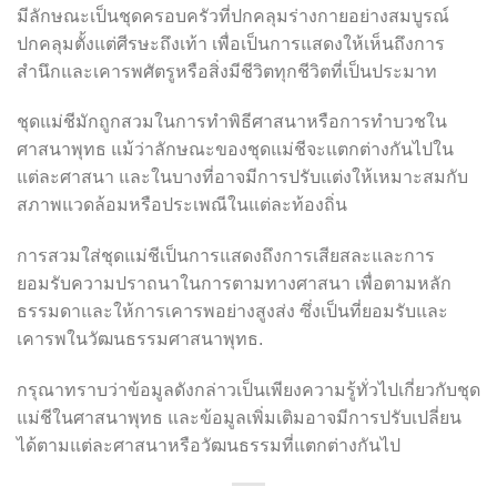
มีลักษณะเป็นชุดครอบครัวที่ปกคลุมร่างกายอย่างสมบูรณ์
ปกคลุมตั้งแต่ศีรษะถึงเท้า เพื่อเป็นการแสดงให้เห็นถึงการ
สำนึกและเคารพศัตรูหรือสิ่งมีชีวิตทุกชีวิตที่เป็นประมาท
ชุดแม่ชีมักถูกสวมในการทำพิธีศาสนาหรือการทำบวชใน
ศาสนาพุทธ แม้ว่าลักษณะของชุดแม่ชีจะแตกต่างกันไปใน
แต่ละศาสนา และในบางที่อาจมีการปรับแต่งให้เหมาะสมกับ
สภาพแวดล้อมหรือประเพณีในแต่ละท้องถิ่น
การสวมใส่ชุดแม่ชีเป็นการแสดงถึงการเสียสละและการ
ยอมรับความปราถนาในการตามทางศาสนา เพื่อตามหลัก
ธรรมดาและให้การเคารพอย่างสูงส่ง ซึ่งเป็นที่ยอมรับและ
เคารพในวัฒนธรรมศาสนาพุทธ.
กรุณาทราบว่าข้อมูลดังกล่าวเป็นเพียงความรู้ทั่วไปเกี่ยวกับชุด
แม่ชีในศาสนาพุทธ และข้อมูลเพิ่มเติมอาจมีการปรับเปลี่ยน
ได้ตามแต่ละศาสนาหรือวัฒนธรรมที่แตกต่างกันไป