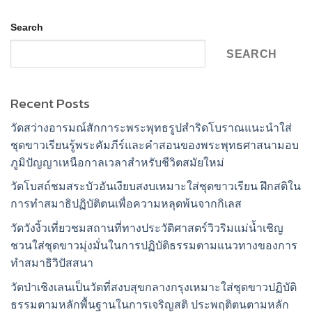
Search
SEARCH
Recent Posts
วัดสว่างอารมณ์สักการะพระพุทธรูปสำริดโบราณแนะนำใส่
ชุดขาวเรียนรู้พระคัมภีร์และคำสอนของพระพุทธศาสนามอบ
ภูมิปัญญาเหนือกาลเวลาสำหรับชีวิตสมัยใหม่
วัดโบสถ์ชมสระบัวอันเงียบสงบเหมาะใส่ชุดขาวเรียน ฝึกสติใน
การทำสมาธิปฏิบัติตนเพื่อความหลุดพ้นจากกิเลส
วัดวังงิ้วเที่ยวชมสถานที่ทางประวัติศาสตร์วิวริมแม่น้ำเชิญ
ชวนใส่ชุดขาวมุ่งมั่นในการปฏิบัติธรรมตามแนวทางของการ
ทำสมาธิวิปัสสนา
วัดป่าเชิงเลนเป็นวัดที่สงบสุขกลางกรุงเหมาะใส่ชุดขาวปฏิบัติ
ธรรมตามหลักพื้นฐานในการเจริญสติ ประพฤติตนตามหลัก