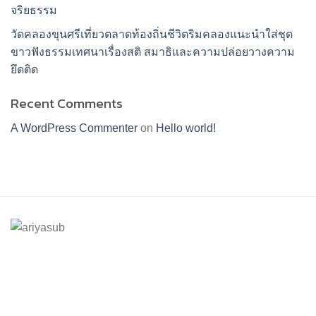
จริยธรรม
วัดคลองขุนศรีเที่ยวตลาดท้องถิ่นชีวิตริมคลองแนะนำใส่ชุด
ขาวฟังธรรมเทศนาเรื่องสติ สมาธิและความปล่อยวางความ
ยึดติด
Recent Comments
A WordPress Commenter
on
Hello world!
ร้านอริยทรัพย์ชุดขาวปฏิบัติธรรม
Facebook : ชุดขาวปฏิบัติตามธรรมอริยทรัพย์
Instagram : ariyasub.shop