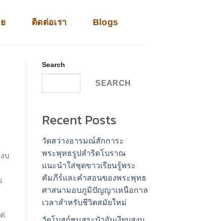
าย
ติดต่อเรา
Blogs
Search
SEARCH
Recent Posts
วัดสว่างอารมณ์สักการะ
พระพุทธรูปสำริดโบราณ
สงบ
แนะนำใส่ชุดขาวเรียนรู้พระ
คัมภีร์และคำสอนของพระพุทธ
ม
ศาสนามอบภูมิปัญญาเหนือกาล
เวลาสำหรับชีวิตสมัยใหม่
ต่
วัดโบสถ์ชมสระบัวอันเงียบสงบ