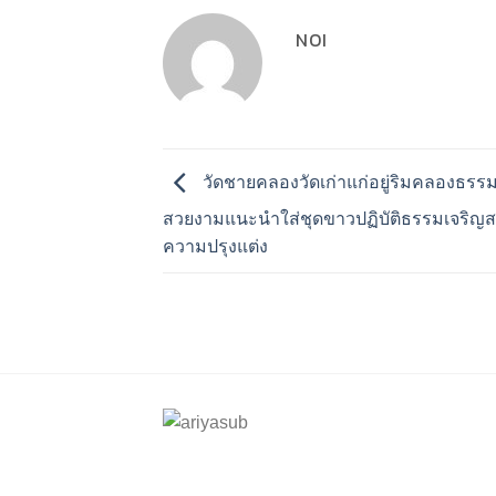
NOI
วัดชายคลองวัดเก่าแก่อยู่ริมคลองธรร
สวยงามแนะนำใส่ชุดขาวปฏิบัติธรรมเจริญสติ
ความปรุงแต่ง