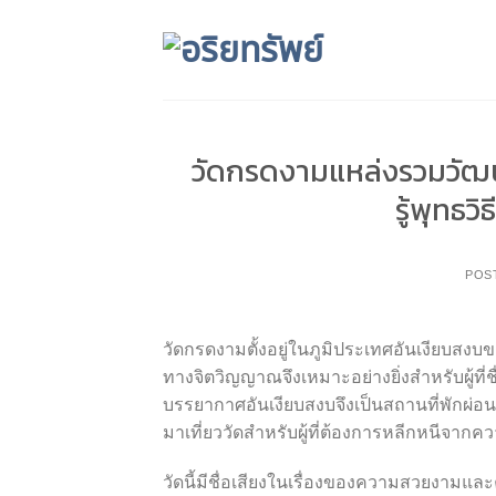
Skip
to
content
วัดกรดงามแหล่งรวมวัฒ
รู้พุทธว
POS
วัดกรดงามตั้งอยู่ในภูมิประเทศอันเงียบส
ทางจิตวิญญาณจึงเหมาะอย่างยิ่งสำหรับผู้ที่
บรรยากาศอันเงียบสงบจึงเป็นสถานที่พักผ่อ
มาเที่ยววัดสำหรับผู้ที่ต้องการหลีกหนีจากค
วัดนี้มีชื่อเสียงในเรื่องของความสวยงามแล