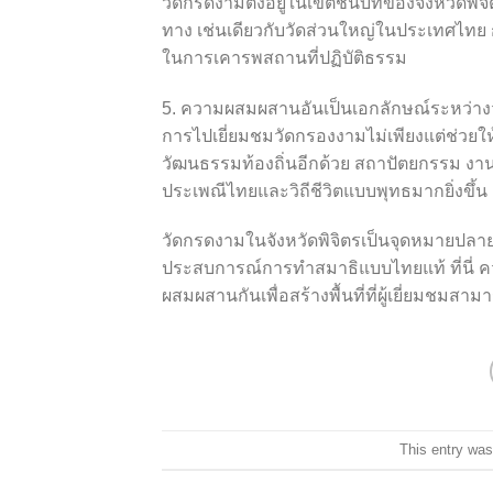
วัดกรดงามตั้งอยู่ในเขตชนบทของจังหวัดพิ
ทาง เช่นเดียวกับวัดส่วนใหญ่ในประเทศไทย 
ในการเคารพสถานที่ปฏิบัติธรรม
5. ความผสมผสานอันเป็นเอกลักษณ์ระหว่
การไปเยี่ยมชมวัดกรองงามไม่เพียงแต่ช่วยให้
วัฒนธรรมท้องถิ่นอีกด้วย สถาปัตยกรรม งานศ
ประเพณีไทยและวิถีชีวิตแบบพุทธมากยิ่งขึ้น
วัดกรดงามในจังหวัดพิจิตรเป็นจุดหมายปลา
ประสบการณ์การทำสมาธิแบบไทยแท้ ที่นี่
ผสมผสานกันเพื่อสร้างพื้นที่ที่ผู้เยี่ยมชมสาม
This entry was