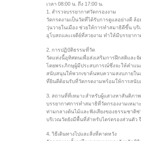
เวลา 08:00 น. ถึง 17:00 น.
1. สำรวจบรรยากาศวัดกรองงาม
วัดกรดงามเป็นวัดที่ได้รับการดูแลอย่างดี 
วุ่นวายในเมือง ช่วยให้การทำสมาธิดีขึ้น บ
อุโบสถและเจดีย์ที่สวยงาม ทำให้มีบรรยากา
2. การปฏิบัติธรรมที่วัด
วัดแห่งนี้อุทิศตนเพื่อส่งเสริมการฝึกสติและจ
โดยพระภิกษุผู้มีประสบการณ์ซึ่งจะให้คำแนะนำ
สนับสนุนให้พวกเขาค้นพบความสงบภายในและค
ที่ยินดีต้อนรับที่วัดกรดงามพร้อมให้การ
3. สถานที่ที่เหมาะสำหรับผู้แสวงหาสันติภาพ
บรรยากาศการทำสมาธิที่วัดกรองงามเหมาะอย่า
ท่ามกลางต้นไม้และฟังเสียงของธรรมชาติช่วย
บริเวณวัดยังมีพื้นที่สำหรับไตร่ตรองส่วนตัว
4. วิธีเดินทางไปและสิ่งที่คาดหวัง