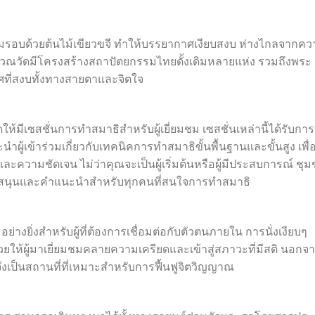
ล้อมรอบด้วยต้นไม้เขียวขจี ทำให้บรรยากาศเงียบสงบ ห่างไกลจากค
ริเวณวัดมีโครงสร้างสถาปัตยกรรมไทยดั้งเดิมหลายแห่ง รวมถึงพระ
ศที่สงบทั้งทางสายตาและจิตใจ
ัดให้มีเซสชั่นการทำสมาธิสำหรับผู้เยี่ยมชม เซสชั่นเหล่านี้ได้รับกา
ผู้เข้าร่วมเกี่ยวกับเทคนิคการทำสมาธิขั้นพื้นฐานและขั้นสูง เพื่
วามชัดเจน ไม่ว่าคุณจะเป็นผู้เริ่มต้นหรือผู้มีประสบการณ์ ชุ
สนับสนุนและคำแนะนำสำหรับทุกคนที่สนใจการทำสมาธิ
งยิ่งสำหรับผู้ที่ต้องการเชื่อมต่อกับตัวตนภายใน การนั่งเงียบๆ
ให้ผู้มาเยี่ยมชมคลายความเครียดและเข้าสู่สภาวะที่มีสติ นอกจาก
 จึงเป็นสถานที่ที่เหมาะสำหรับการฟื้นฟูจิตวิญญาณ