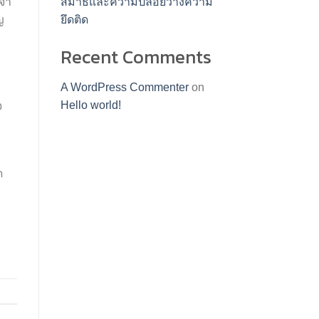
ะจำ
สมาธิและความปล่อยวางความ
ญ
ยึดติด
Recent Comments
A WordPress Commenter
on
Hello world!
จ
ด