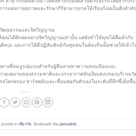
จิตร สามารถเดินทางมาได้ทั้งทางรถยนต์ส่วนตัวและรถโดยสารปร
การแต่งกายสุภาพและรักษากิริยามารยาทให้เรียบร้อยเป็นสิ่งสำคั
างวัฒนธรรมและจิตวิญญาณ
คุณได้พักผ่อนทางจิตวิญญาณเท่านั้น แต่ยังทำให้คุณได้ดื่มด่ำกับ
ิลปะ และการได้มีปฏิสัมพันธ์กับชุมชนในท้องถิ่นนั้นช่วยให้เข้าใ
ยทางที่สมบูรณ์แบบสำหรับผู้ที่แสวงหาความสงบเงียบและ
 ความงดงามของธรรมชาติและบรรยากาศอันเงียบสงบของบริเวณวั
ารถไตร่ตรอง ชาร์จพลังและเชื่อมต่อกับตัวเองในระดับที่ลึกซึ้งยิ่งขึ้น
 posted in
เที่ยววัด
. Bookmark the
permalink
.