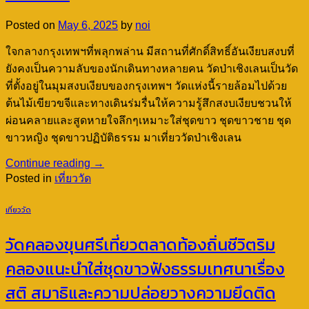
Posted on
May 6, 2025
by
noi
ใจกลางกรุงเทพฯที่พลุกพล่าน มีสถานที่ศักดิ์สิทธิ์อันเงียบสงบที่
ยังคงเป็นความลับของนักเดินทางหลายคน วัดป่าเชิงเลนเป็นวัด
ที่ตั้งอยู่ในมุมสงบเงียบของกรุงเทพฯ วัดแห่งนี้รายล้อมไปด้วย
ต้นไม้เขียวขจีและทางเดินร่มรื่นให้ความรู้สึกสงบเงียบชวนให้
ผ่อนคลายและสูดหายใจลึกๆเหมาะใส่ชุดขาว ชุดขาวชาย ชุด
ขาวหญิง ชุดขาวปฏิบัติธรรม มาเที่ยววัดป่าเชิงเลน
Continue reading
→
Posted in
เที่ยววัด
เที่ยววัด
วัดคลองขุนศรีเที่ยวตลาดท้องถิ่นชีวิตริม
คลองแนะนำใส่ชุดขาวฟังธรรมเทศนาเรื่อง
สติ สมาธิและความปล่อยวางความยึดติด