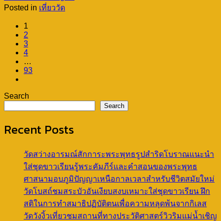
Posted in
เที่ยววัด
1
2
3
4
…
93
Search
Search
Recent Posts
วัดสว่างอารมณ์สักการะพระพุทธรูปสำริดโบราณแนะนำ
ใส่ชุดขาวเรียนรู้พระคัมภีร์และคำสอนของพระพุทธ
ศาสนามอบภูมิปัญญาเหนือกาลเวลาสำหรับชีวิตสมัยใหม่
วัดโบสถ์ชมสระบัวอันเงียบสงบเหมาะใส่ชุดขาวเรียน ฝึก
สติในการทำสมาธิปฏิบัติตนเพื่อความหลุดพ้นจากกิเลส
วัดวังงิ้วเที่ยวชมสถานที่ทางประวัติศาสตร์วิวริมแม่น้ำเชิญ