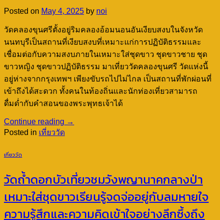
Posted on
May 4, 2025
by
noi
วัดคลองขุนศรีตั้งอยู่ริมคลองอ้อมนอนอันเงียบสงบในจังหวัด
นนทบุรีเป็นสถานที่เงียบสงบที่เหมาะแก่การปฏิบัติธรรมและ
เชื่อมต่อกับความสงบภายในเหมาะใส่ชุดขาว ชุดขาวชาย ชุด
ขาวหญิง ชุดขาวปฏิบัติธรรม มาเที่ยววัดคลองขุนศรี วัดแห่งนี้
อยู่ห่างจากกรุงเทพฯ เพียงขับรถไปไม่ไกล เป็นสถานที่พักผ่อนที่
เข้าถึงได้สะดวก ทั้งคนในท้องถิ่นและนักท่องเที่ยวสามารถ
ดื่มด่ำกับคำสอนของพระพุทธเจ้าได้
Continue reading
→
Posted in
เที่ยววัด
เที่ยววัด
วัดถ้ำดอกบัวเที่ยวชมวังพญานาคกลางป่า
เหมาะใส่ชุดขาวเรียนรู้จดจ่ออยู่กับลมหายใจ
ความรู้สึกและความคิดเข้าใจอย่างลึกซึ้งถึง