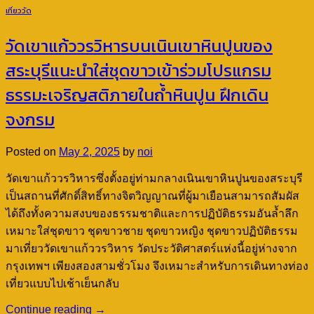
เที่ยววัด
วัดเขาแก้ววรวิหารบนเนินเขาหินปูนของ
สระบุรีแนะนำใส่ชุดขาวเข้าร่วมโปรแกรม
ธรรมะเจริญสติภายในถ้ำหินปูน ฝึกเดิน
จงกรม
Posted on
May 2, 2025
by
noi
วัดเขาแก้ววรวิหารซึ่งตั้งอยู่ท่ามกลางเนินเขาหินปูนของสระบุรี
เป็นสถานที่ศักดิ์สิทธิ์ทางจิตวิญญาณที่ผู้มาเยือนสามารถสัมผัส
ได้ถึงทั้งความสงบของธรรมชาติและการปฏิบัติธรรมอันล้ำลึก
เหมาะใส่ชุดขาว ชุดขาวชาย ชุดขาวหญิง ชุดขาวปฏิบัติธรรม
มาเที่ยววัดเขาแก้ววรวิหาร วัดประวัติศาสตร์แห่งนี้อยู่ห่างจาก
กรุงเทพฯ เพียงสองสามชั่วโมง จึงเหมาะสำหรับการเดินทางท่อง
เที่ยวแบบไปเช้าเย็นกลับ
Continue reading
→