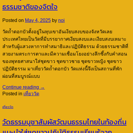
ธรรมชาติของจิตใจ
Posted on
May 4, 2025
by
noi
วัดถ้ำดอกบัวตั้งอยู่ในหุบเขาอันเงียบสงบของจังหวัดเลย
ประเทศไทยเป็นวัดที่มีบรรยากาศเงียบสงบและเงียบสงบเหมาะ
สำหรับผู้แสวงหาการทำสมาธิและปฏิบัติธรรม ด้วยธรรมชาติที่
สวยงามตระการตาและมีความเชื่อมโยงอย่างลึกซึ้งกับคำสอน
ของพุทธศาสนาใส่ชุดขาว ชุดขาวชาย ชุดขาวหญิง ชุดขาว
ปฏิบัติธรรม มาเที่ยววัดถ้ำดอกบัว วัดแห่งนี้จึงเป็นสถานที่พัก
ผ่อนที่สมบูรณ์แบบ
Continue reading
→
Posted in
เที่ยววัด
เที่ยววัด
วัดธรรมบูชาสัมผัสวัฒนธรรมไทยในท้องถิ่น
แนะนำใส่ชุดขาวปฏิบัติธรรมเรียนรู้จาก