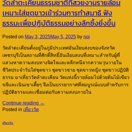
วัดลำตะเคียนธรรมชาติที่สวยงามรายล้อม
เหมาะใส่ชุดขาวเข้าร่วมการทำสมาธิ ฟัง
ธรรมะเพื่อปฏิบัติธรรมอย่างลึกซึ้งยิ่งขึ้น
Posted on
May 3, 2025
May 5, 2025
by
noi
วัดลำตะเคียนตั้งอยู่ในภูมิประเทศอันเงียบสงบของจังหวัด
เพชรบุรีเป็นสถานที่ศักดิ์สิทธิ์อันเงียบสงบที่เหมาะสำหรับผู้ที่
แสวงหาความสงบทางจิตใจและหลีกหนีจากความวุ่นวายใน
ชีวิตประจำวันใส่ชุดขาว ชุดขาวชาย ชุดขาวหญิง ชุดขาวปฏิบัติ
ธรรม มาเที่ยววัดลำตะเคียน วัดแห่งนี้รายล้อมไปด้วยต้นไม้เขียว
ขจีและเนินเขาเตี้ยๆ จึงเป็นบรรยากาศที่สมบูรณ์แบบสำหรับการ
ปฏิบัติธรรมและเชื่อมต่อกับความสงบภายใน
Continue reading
→
Posted in
เที่ยววัด
เที่ยววัด