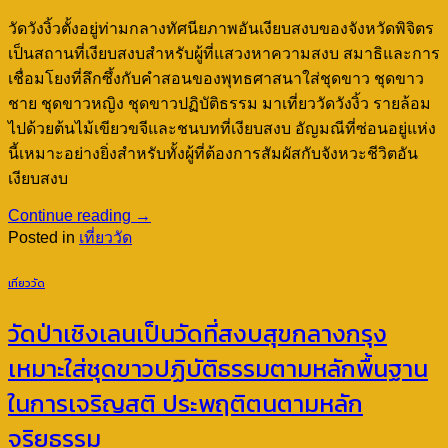
วัดวังงิ้วตั้งอยู่ท่ามกลางทัศนียภาพอันเงียบสงบของจังหวัดพิจิตร
เป็นสถานที่เงียบสงบสำหรับผู้ที่แสวงหาความสงบ สมาธิและการ
เชื่อมโยงที่ลึกซึ้งกับคำสอนของพุทธศาสนาใส่ชุดขาว ชุดขาว
ชาย ชุดขาวหญิง ชุดขาวปฏิบัติธรรม มาเที่ยววัดวังงิ้ว รายล้อม
ไปด้วยต้นไม้เขียวขจีและชนบทที่เงียบสงบ อัญมณีที่ซ่อนอยู่แห่ง
นี้เหมาะอย่างยิ่งสำหรับทั้งผู้ที่ต้องการสัมผัสกับจังหวะชีวิตอัน
เงียบสงบ
Continue reading
→
Posted in
เที่ยววัด
เที่ยววัด
วัดป่าเชิงเลนเป็นวัดที่สงบสุขกลางกรุง
เหมาะใส่ชุดขาวปฏิบัติธรรมตามหลักพื้นฐาน
ในการเจริญสติ ประพฤติตนตามหลัก
จริยธรรม