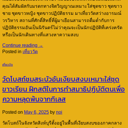
คุณได้สัมผัสกับมรดกทางจิตวิญญาณเหมาะใส่ชุดขาว ชุดขาว
ชาย ชุดขาวหญิง ชุดขาวปฏิบัติธรรม มาเที่ยววัดสว่างอารมณ์
วรวิหาร สถานที่ศักดิ์สิทธิ์ที่ผู้มาเยือนสามารถดื่มด่ำกับการ
ปฏิบัติธรรมอันเป็นนิรันดร์ไม่ว่าคุณจะเป็นนักปฏิบัติที่เคร่งครัด
หรือเป็นนักเดินทางที่แสวงหาความสงบ
Continue reading
→
Posted in
เที่ยววัด
เที่ยววัด
วัดโบสถ์ชมสระบัวอันเงียบสงบเหมาะใส่ชุด
ขาวเรียน ฝึกสติในการทำสมาธิปฏิบัติตนเพื่อ
ความหลุดพ้นจากกิเลส
Posted on
May 6, 2025
by
noi
วัดโบสถ์ในจังหวัดสิงห์บุรีตั้งอยู่ในพื้นที่เงียบสงบของภาคกลาง