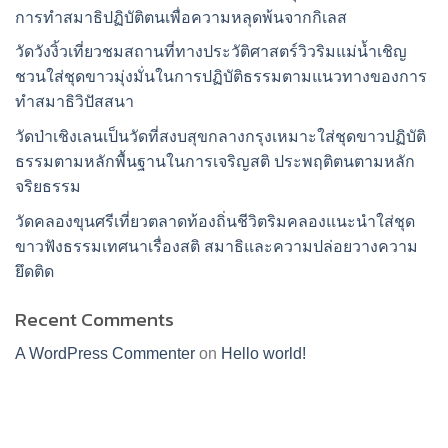
การทำสมาธิปฏิบัติตนเพื่อความหลุดพ้นจากกิเลส
วัดวังงิ้วเที่ยวชมสถานที่ทางประวัติศาสตร์วิวริมแม่น้ำเชิญ
ชวนใส่ชุดขาวมุ่งมั่นในการปฏิบัติธรรมตามแนวทางของการ
ทำสมาธิวิปัสสนา
วัดป่าเชิงเลนเป็นวัดที่สงบสุขกลางกรุงเหมาะใส่ชุดขาวปฏิบัติ
ธรรมตามหลักพื้นฐานในการเจริญสติ ประพฤติตนตามหลัก
จริยธรรม
วัดคลองขุนศรีเที่ยวตลาดท้องถิ่นชีวิตริมคลองแนะนำใส่ชุด
ขาวฟังธรรมเทศนาเรื่องสติ สมาธิและความปล่อยวางความ
ยึดติด
Recent Comments
A WordPress Commenter
on
Hello world!