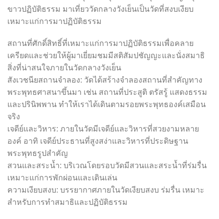
ขาวปฏิบัติธรรม มาเที่ยววัดกลางวังเย็นเป็นวัดที่สงบเงียบ
เหมาะแก่การมาปฏิบัติธรรม
สถานที่ศักดิ์สิทธิ์ที่เหมาะแก่การมาปฏิบัติธรรมเพื่อคลาย
เครียดและช่วยให้ผู้มาเยี่ยมชมมีสติสัมปชัญญะและนั่งสมาธิ
สิ่งที่น่าสนใจภายในวัดกลางวังเย็น
สังเวชนียสถานจำลอง: วัดได้สร้างจำลองสถานที่สำคัญทาง
พระพุทธศาสนาขึ้นมา เช่น สถานที่ประสูติ ตรัสรู้ แสดงธรรม
และปรินิพพาน ทำให้เราได้เดินตามรอยพระพุทธองค์เสมือน
จริง
เจดีย์และวิหาร: ภายในวัดมีเจดีย์และวิหารที่สวยงามหลาย
องค์ อาทิ เจดีย์ประธานที่สูงสง่าและวิหารที่ประดิษฐาน
พระพุทธรูปสำคัญ
สวนและสระน้ำ: บริเวณโดยรอบวัดมีสวนและสระน้ำที่ร่มรื่น
เหมาะแก่การพักผ่อนและเดินเล่น
ความเงียบสงบ: บรรยากาศภายในวัดเงียบสงบ ร่มรื่น เหมาะ
สำหรับการทำสมาธิและปฏิบัติธรรม