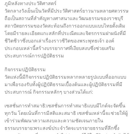
ภูมิหลังทางประวัติศาสตร์
วัดกลางวังเย็นเป็นวัดที่มีประวัติศาสตร์ยาวนานหลายศตวรรษ
ถือเป็นสถานที่สำคัญทางศาสนาและวัฒนธรรมของราชบุรี
สถาปัตยกรรมของวัดสะท้อนถึงการออกแบบแบบไทยดั้งเดิม
โดยมีรายละเอียดแกะสลักที่ประณีตและจิตรกรรมฝาผนังที่มี
ชีวิตชีวาซึ่งบอกเล่าเรื่องราวชีวิตของพระพุทธเจ้า องค์
ประกอบเหล่านี้สร้างบรรยากาศที่เงียบสงบซึ่งช่วยเสริม
ประสบการณ์การปฏิบัติธรรม
กิจกรรมปฏิบัติธรรม
วัดแห่งนี้มีกิจกรรมปฏิบัติธรรมหลากหลายรูปแบบที่ออกแบบ
มาเพื่อรองรับทั้งผู้ปฏิบัติธรรมเบื้องต้นและผู้ปฏิบัติธรรมที่มี
ประสบการณ์ กิจกรรมหลักๆ บางส่วนได้แก่:
เซสชั่นการทำสมาธิ:เซสชั่นการทำสมาธิแบบมีไกด์จะจัดขึ้น
ทุกวัน โดยเน้นที่การมีสติและสมาธิ เซสชั่นเหล่านี้จะช่วยให้ผู้
เข้าร่วมพัฒนาความสงบและความชัดเจนภายใน
ธรรมบรรยาย:พระสงฆ์ประจำวัดจะบรรยายธรรมที่ลึกซึ้ง