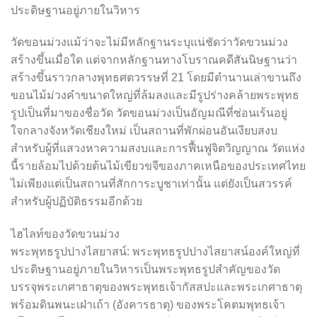
ประดิษฐานอยู่ภายในวิหาร
วัดขอนม่วงแม้ว่าจะไม่มีหลักฐานระบุแน่ชัดว่าวัดขวนม่วง
สร้างขึ้นเมื่อใด แต่จากหลักฐานทางโบราณคดีสันนิษฐานว่า
สร้างขึ้นราวกลางพุทธศตวรรษที่ 21 โดยมีตำนานเล่าขานถึง
ขอนไม้ม่วงคำขนาดใหญ่ที่ล้มลงและมีรูปร่างคล้ายพระพุทธ
รูปเป็นที่มาของชื่อวัด วัดขอนม่วงเป็นอัญมณีที่ซ่อนเร้นอยู่
ใจกลางจังหวัดเชียงใหม่ เป็นสถานที่พักผ่อนอันเงียบสงบ
สำหรับผู้ที่แสวงหาความสงบและการฟื้นฟูจิตวิญญาณ วัดแห่ง
นี้รายล้อมไปด้วยต้นไม้เขียวขจีของภาคเหนือของประเทศไทย
ไม่เพียงแต่เป็นสถานที่สักการะบูชาเท่านั้น แต่ยังเป็นสวรรค์
สำหรับผู้ปฏิบัติธรรมอีกด้วย
ไฮไลท์ของวัดขวนม่วง
พระพุทธรูปปางไสยาสน์: พระพุทธรูปปางไสยาสน์องค์ใหญ่ที่
ประดิษฐานอยู่ภายในวิหารเป็นพระพุทธรูปสำคัญของวัด
บรรจุพระเกศาธาตุของพระพุทธเจ้ากัสสปะและพระเกศาธาตุ
พร้อมดินพนะเฝ่าเถ้า (อังคารธาตุ) ของพระโคตมพุทธเจ้า