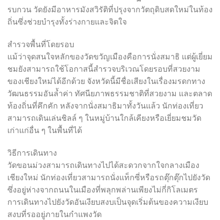
รบกวน วัดยังมีอาหารมังสวิรัติที่ปรุงจากวัตถุดิบสดใหม่ในท้อง
ถิ่นซึ่งช่วยบำรุงทั้งร่างกายและจิตใจ
สำรวจพื้นที่โดยรอบ
แม้ว่าจุดสนใจหลักของวัดขวัญเมืองคือการนั่งสมาธิ แต่ผู้เยี่ยม
ชมยังสามารถใช้โอกาสนี้สำรวจบริเวณโดยรอบที่สวยงาม
ของเชียงใหม่ได้อีกด้วย จังหวัดนี้มีชื่อเสียงในเรื่องมรดกทาง
วัฒนธรรมอันล้ำค่า ทัศนียภาพธรรมชาติที่สวยงาม และตลาด
ท้องถิ่นที่คึกคัก หลังจากนั่งสมาธิมาทั้งวันแล้ว นักท่องเที่ยว
สามารถเดินเล่นชิลล์ ๆ ในหมู่บ้านใกล้เคียงหรือเยี่ยมชมวัด
เก่าแก่อื่น ๆ ในพื้นที่ได้
วิธีการเดินทาง
วัดขอนม่วงสามารถเดินทางไปได้สะดวกจากใจกลางเมือง
เชียงใหม่ นักท่องเที่ยวสามารถนั่งแท็กซี่หรือรถตุ๊กตุ๊กไปยังวัด
ซึ่งอยู่ห่างจากถนนในเมืองที่พลุกพล่านเพียงไม่กี่กิโลเมตร
การเดินทางไปยังวัดอันเงียบสงบเป็นจุดเริ่มต้นของความเงียบ
สงบที่รออยู่ภายในกำแพงวัด