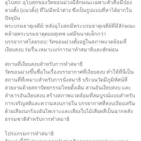
อุโบสถ: อุโบสถของวัดขอนม่วงมีลักษณะเฉพาะตัวคือมีป่อง
ลวงตั้ง (แนวตั้ง) ที่ไม่มีหน้าต่าง ซึ่งเป็นรูปแบบที่หาได้ยากใน
ปัจจุบัน
พระบรมธาตุเจดีย์: หลังอุโบสถมีพระบรมธาตุเจดีย์ที่มีลักษณะ
คล้ายพระบรมธาตุดอยสุเทพ แต่มีขนาดเล็กกว่า
บรรยากาศโดยรอบ: วัดขอนม่วงตั้งอยู่ในสภาพแวดล้อมที่
เงียบสงบ ร่มรื่น เหมาะแก่การมาทำสมาธิและพักผ่อน
สถานที่เงียบสงบสำหรับการทำสมาธิ
วัดขอนม่วงขึ้นชื่อในเรื่องบรรยากาศที่เงียบสงบ ทำให้ที่นี่เป็น
สถานที่ที่เหมาะสำหรับการนั่งสมาธิ บริเวณวัดมีภูมิทัศน์ที่
สวยงามด้วยสถาปัตยกรรมไทยดั้งเดิม สวนอันเงียบสงบ และ
ลำธารอันเงียบสงบ สร้างสภาพแวดล้อมที่สมบูรณ์แบบสำหรับ
การเจริญสติและความสงบภายใน บรรยากาศที่สงบเงียบเสริม
ด้วยเสียงนกร้องอันไพเราะและเสียงใบไม้เสียดสีเป็นฉากหลัง
ธรรมชาติสำหรับการทำสมาธิ
โปรแกรมการทำสมาธิ