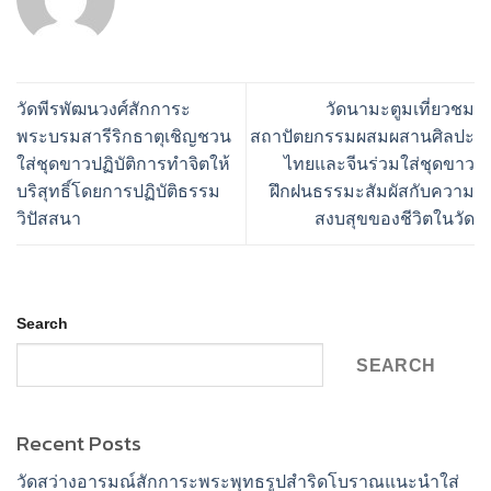
วัดพีรพัฒนวงศ์สักการะ
วัดนามะตูมเที่ยวชม
พระบรมสารีริกธาตุเชิญชวน
สถาปัตยกรรมผสมผสานศิลปะ
ใส่ชุดขาวปฏิบัติการทำจิตให้
ไทยและจีนร่วมใส่ชุดขาว
บริสุทธิ์โดยการปฏิบัติธรรม
ฝึกฝนธรรมะสัมผัสกับความ
วิปัสสนา
สงบสุขของชีวิตในวัด
Search
SEARCH
Recent Posts
วัดสว่างอารมณ์สักการะพระพุทธรูปสำริดโบราณแนะนำใส่