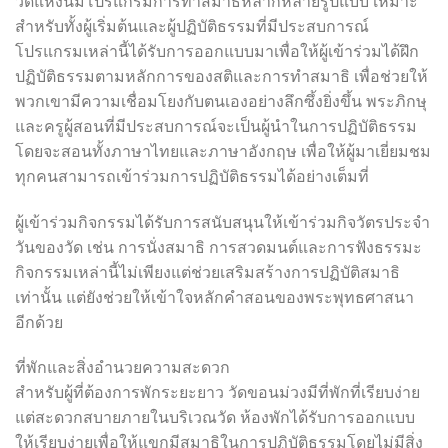
วัดแห่งนี้มีโปรแกรมการทำสมาธิหลากหลายรูปแบบ เหมาะ
สำหรับทั้งผู้เริ่มต้นและผู้ปฏิบัติธรรมที่มีประสบการณ์
โปรแกรมเหล่านี้ได้รับการออกแบบมาเพื่อให้ผู้เข้าร่วมได้ฝึก
ปฏิบัติธรรมตามหลักการของสติและการทำสมาธิ เพื่อช่วยให้
พวกเขามีความเชื่อมโยงกับตนเองอย่างลึกซึ้งยิ่งขึ้น พระภิกษุ
และครูผู้สอนที่มีประสบการณ์จะเป็นผู้นำในการปฏิบัติธรรม
โดยจะสอนทั้งภาษาไทยและภาษาอังกฤษ เพื่อให้ผู้มาเยี่ยมชม
ทุกคนสามารถเข้าร่วมการปฏิบัติธรรมได้อย่างเต็มที่
ผู้เข้าร่วมกิจกรรมได้รับการสนับสนุนให้เข้าร่วมกิจวัตรประจำ
วันของวัด เช่น การนั่งสมาธิ การสวดมนต์และการฟังธรรมะ
กิจกรรมเหล่านี้ไม่เพียงแต่ช่วยเสริมสร้างการปฏิบัติสมาธิ
เท่านั้น แต่ยังช่วยให้เข้าใจหลักคำสอนของพระพุทธศาสนา
อีกด้วย
ที่พักและสิ่งอำนวยความสะดวก
สำหรับผู้ที่ต้องการพักระยะยาว วัดขอนม่วงมีที่พักที่เรียบง่าย
แต่สะดวกสบายภายในบริเวณวัด ห้องพักได้รับการออกแบบ
ให้เรียบง่ายเพื่อให้แขกมีสมาธิในการปฏิบัติธรรมโดยไม่มีสิ่ง