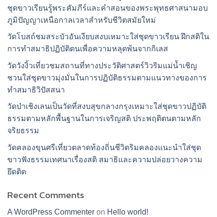
ชุดขาวเรียนรู้พระคัมภีร์และคำสอนของพระพุทธศาสนามอบ
ภูมิปัญญาเหนือกาลเวลาสำหรับชีวิตสมัยใหม่
วัดโบสถ์ชมสระบัวอันเงียบสงบเหมาะใส่ชุดขาวเรียน ฝึกสติใน
การทำสมาธิปฏิบัติตนเพื่อความหลุดพ้นจากกิเลส
วัดวังงิ้วเที่ยวชมสถานที่ทางประวัติศาสตร์วิวริมแม่น้ำเชิญ
ชวนใส่ชุดขาวมุ่งมั่นในการปฏิบัติธรรมตามแนวทางของการ
ทำสมาธิวิปัสสนา
วัดป่าเชิงเลนเป็นวัดที่สงบสุขกลางกรุงเหมาะใส่ชุดขาวปฏิบัติ
ธรรมตามหลักพื้นฐานในการเจริญสติ ประพฤติตนตามหลัก
จริยธรรม
วัดคลองขุนศรีเที่ยวตลาดท้องถิ่นชีวิตริมคลองแนะนำใส่ชุด
ขาวฟังธรรมเทศนาเรื่องสติ สมาธิและความปล่อยวางความ
ยึดติด
Recent Comments
A WordPress Commenter
on
Hello world!