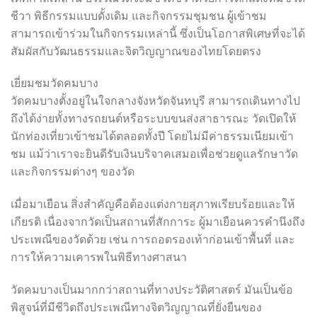
ชีวา พิธีกรรมแบบดั้งเดิม และกิจกรรมชุมชน ผู้เข้าชม
สามารถเข้าร่วมในกิจกรรมเหล่านี้ ซึ่งเป็นโอกาสพิเศษที่จะได้
สัมผัสกับวัฒนธรรมและจิตวิญญาณของไทยโดยตรง
เยี่ยมชมวัดคมบาง
วัดคมบางตั้งอยู่ในใจกลางจังหวัดจันทบุรี สามารถเดินทางไป
ถึงได้ง่ายทั้งทางรถยนต์หรือระบบขนส่งสาธารณะ วัดเปิดให้
นักท่องเที่ยวเข้าชมได้ตลอดทั้งปี โดยไม่มีค่าธรรมเนียมเข้า
ชม แม้ว่าเราจะยินดีรับเงินบริจาคเสมอเพื่อช่วยดูแลรักษาวัด
และกิจกรรมต่างๆ ของวัด
เมื่อมาเยือน สิ่งสำคัญคือต้องแต่งกายสุภาพเรียบร้อยและให้
เกียรติ เนื่องจากวัดเป็นสถานที่สักการะ ผู้มาเยือนควรคำนึงถึง
ประเพณีของวัดด้วย เช่น การถอดรองเท้าก่อนเข้าพื้นที่ และ
การให้ความเคารพในพิธีทางศาสนา
วัดคมบางเป็นมากกว่าสถานที่ทางประวัติศาสตร์ มันเป็นข้อ
พิสูจน์ที่มีชีวิตถึงประเพณีทางจิตวิญญาณที่ยั่งยืนของ