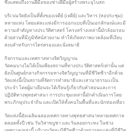
ซึ่งแสดงถึงงานฝีมือของช่างฝีมือผู้สร้างพระอุโบสถ
บริเวณวัดยังเป็นที่ตั้งของเจดีย์ (เจดีย์) และวิหาร (หอประชุม)
หลายแห่ง โดยแต่ละแห่งมีการออกแบบที่เป็นเอกลักษณ์และมี
ความสำคัญทางประวัติศาสตร์ โครงสร้างเหล่านี้มักล้อมรอบ
ด้วยสวนที่มีภูมิทัศน์สวยงาม ทำให้เกิดสภาพแวดล้อมที่เงียบ
สงบสำหรับการไตร่ตรองและนั่งสมาธิ
กิจกรรมและเทศกาลทางจิตวิญญาณ
วัดคมบางไม่ได้เป็นเพียงสถานที่ทางประวัติศาสตร์เท่านั้น แต่
ยังเป็นศูนย์กลางกิจกรรมทางจิตวิญญาณที่มีชีวิตชีวาอีกด้วย
วัดแห่งนี้เป็นสถานที่จัดการทำสมาธิและเสวนาธรรมะเป็น
ประจำ โดยผู้มาเยือนจะได้เรียนรู้เกี่ยวกับคำสอนและการ
ปฏิบัติทางพุทธศาสนา การประชุมเหล่านี้มักดำเนินการโดย
พระภิกษุประจำถิ่น และเปิดให้ทั้งคนในพื้นที่และนักท่องเที่ยว
วัดแห่งนี้ยังเฉลิมฉลองเทศกาลทางพุทธศาสนาหลายเทศกาล
ตลอดทั้งปี เช่น วันวิสาขบูชา และวันลอยกระทง ในช่วง
เทศกาลเหล่านี้ บริเวณวัดจะมีชีวิตชีวาด้วยการตกแต่งที่มีชีวิต