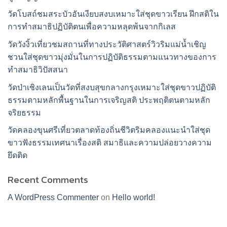
วัดโบสถ์ชมสระบัวอันเงียบสงบเหมาะใส่ชุดขาวเรียน ฝึกสติใน
การทำสมาธิปฏิบัติตนเพื่อความหลุดพ้นจากกิเลส
วัดวังงิ้วเที่ยวชมสถานที่ทางประวัติศาสตร์วิวริมแม่น้ำเชิญ
ชวนใส่ชุดขาวมุ่งมั่นในการปฏิบัติธรรมตามแนวทางของการ
ทำสมาธิวิปัสสนา
วัดป่าเชิงเลนเป็นวัดที่สงบสุขกลางกรุงเหมาะใส่ชุดขาวปฏิบัติ
ธรรมตามหลักพื้นฐานในการเจริญสติ ประพฤติตนตามหลัก
จริยธรรม
วัดคลองขุนศรีเที่ยวตลาดท้องถิ่นชีวิตริมคลองแนะนำใส่ชุด
ขาวฟังธรรมเทศนาเรื่องสติ สมาธิและความปล่อยวางความ
ยึดติด
Recent Comments
A WordPress Commenter
on
Hello world!