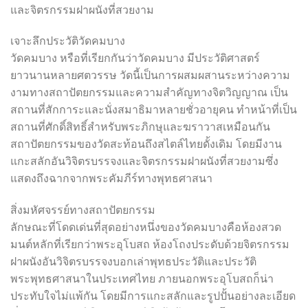
และจิตรกรรมฝาผนังที่สวยงาม
เจาะลึกประวัติวัดคมบาง
วัดคมบาง หรือที่เรียกกันว่าวัดคมบาง มีประวัติศาสตร์
ยาวนานหลายศตวรรษ วัดนี้เป็นการผสมผสานระหว่างความ
งามทางสถาปัตยกรรมและความสำคัญทางจิตวิญญาณ เป็น
สถานที่สักการะและนั่งสมาธิมาหลายชั่วอายุคน ทำหน้าที่เป็น
สถานที่ศักดิ์สิทธิ์สำหรับพระภิกษุและฆราวาสเหมือนกัน
สถาปัตยกรรมของวัดสะท้อนถึงสไตล์ไทยดั้งเดิม โดยมีงาน
แกะสลักอันวิจิตรบรรจงและจิตรกรรมฝาผนังที่สวยงามซึ่ง
แสดงถึงฉากจากพระคัมภีร์ทางพุทธศาสนา
สิ่งมหัศจรรย์ทางสถาปัตยกรรม
ลักษณะที่โดดเด่นที่สุดอย่างหนึ่งของวัดคมบางคือห้องสวด
มนต์หลักที่เรียกว่าพระอุโบสถ ห้องโถงประดับด้วยจิตรกรรม
ฝาผนังอันวิจิตรบรรจงบอกเล่าพุทธประวัติและประวัติ
พระพุทธศาสนาในประเทศไทย ภายนอกพระอุโบสถก็น่า
ประทับใจไม่แพ้กัน โดยมีการแกะสลักและรูปปั้นอย่างละเอียด