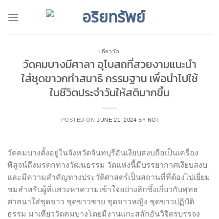
Skip
to
content
เที่ยววัด
วัดคมบางมีศาลา อุโบสถที่สวยงามแนะนำ
ใส่ชุดขาวกทำสมาธิ กรรมฐาน เพื่อนำไปใช้
ในชีวิตประจำวันให้สติมากขึ้น
POSTED ON
JUNE 21, 2024
BY
NOI
วัดคมบางตั้งอยู่ในจังหวัดจันทบุรีอันเงียบสงบถือเป็นเครื่อง
พิสูจน์ถึงมรดกทางวัฒนธรรม วัดแห่งนี้มีบรรยากาศเงียบสงบ
และมีความสำคัญทางประวัติศาสตร์เป็นสถานที่ที่ต้องไปเยี่ยม
ชมสำหรับผู้ที่แสวงหาความเข้าใจอย่างลึกซึ้งเกี่ยวกับพุทธ
ศาสนาใส่ชุดขาว ชุดขาวชาย ชุดขาวหญิง ชุดขาวปฏิบัติ
ธรรม มาเที่ยววัดคมบางโดยมีงานแกะสลักอันวิจิตรบรรจง