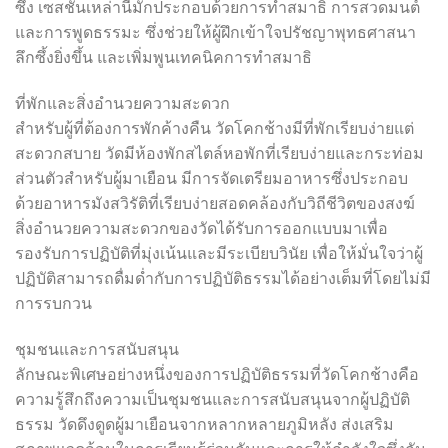
ซึ้ง เซสชันเหล่านี้มักประกอบด้วยการทำสมาธิ การสวดมนต์
และการพูดธรรมะ ซึ่งช่วยให้ผู้ฝึกเข้าใจปรัชญาพุทธศาสนา
ลึกซึ้งยิ่งขึ้น และเพิ่มพูนเทคนิคการทำสมาธิ
ที่พักและสิ่งอำนวยความสะดวก
สำหรับผู้ที่ต้องการพักค้างคืน วัดโคกช้างมีที่พักเรียบง่ายแต่
สะดวกสบาย วัดมีห้องพักสไตล์หอพักที่เรียบง่ายและกระท่อม
ส่วนตัวสำหรับผู้มาเยือน มีการจัดเตรียมอาหารซึ่งประกอบ
ด้วยอาหารมังสวิรัติที่เรียบง่ายสอดคล้องกับวิถีชีวิตของสงฆ์
สิ่งอำนวยความสะดวกของวัดได้รับการออกแบบมาเพื่อ
รองรับการปฏิบัติที่มุ่งเน้นและมีระเบียบวินัย เพื่อให้มั่นใจว่าผู้
ปฏิบัติสามารถดื่มด่ำกับการปฏิบัติธรรมได้อย่างเต็มที่โดยไม่มี
การรบกวน
ชุมชนและการสนับสนุน
ลักษณะพิเศษอย่างหนึ่งของการปฏิบัติธรรมที่วัดโคกช้างคือ
ความรู้สึกถึงความเป็นชุมชนและการสนับสนุนจากผู้ปฏิบัติ
ธรรม วัดดึงดูดผู้มาเยือนจากหลากหลายภูมิหลัง ส่งเสริม