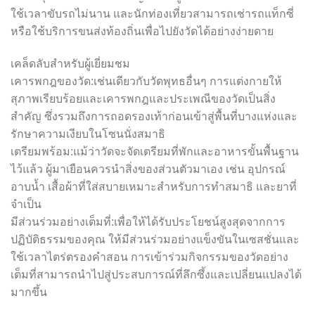
ใช้เวลาขับรถไม่นาน และนักท่องเที่ยวสามารถเช่ารถแท็กซี่
หรือใช้บริการขนส่งท้องถิ่นเพื่อไปยังวัดได้อย่างง่ายดาย
เคล็ดลับสำหรับผู้เยี่ยมชม
เคารพกฎของวัด:เช่นเดียวกับวัดพุทธอื่นๆ การแต่งกายให้
สุภาพเรียบร้อยและเคารพกฎและประเพณีของวัดเป็นสิ่ง
สำคัญ ซึ่งรวมถึงการถอดรองเท้าก่อนเข้าสู่พื้นที่บางแห่งและ
รักษาความเงียบในโซนนั่งสมาธิ
เตรียมพร้อม:แม้ว่าวัดจะจัดเตรียมที่พักและอาหารขั้นพื้นฐาน
ไว้แล้ว ผู้มาเยือนควรนำสิ่งของส่วนตัวมาเอง เช่น อุปกรณ์
อาบน้ำ เสื้อผ้าที่ใส่สบายเหมาะสำหรับการทำสมาธิ และยาที่
จำเป็น
มีส่วนร่วมอย่างเต็มที่:เพื่อให้ได้รับประโยชน์สูงสุดจากการ
ปฏิบัติธรรมของคุณ ให้มีส่วนร่วมอย่างแข็งขันในเซสชั่นและ
ใช้เวลาไตร่ตรองคำสอน การเข้าร่วมกิจกรรมของวัดอย่าง
เต็มที่สามารถนำไปสู่ประสบการณ์ที่ลึกซึ้งและเปลี่ยนแปลงได้
มากขึ้น