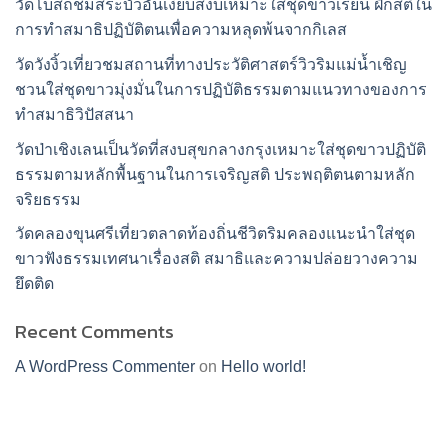
วัดโบสถ์ชมสระบัวอันเงียบสงบเหมาะใส่ชุดขาวเรียน ฝึกสติใน
การทำสมาธิปฏิบัติตนเพื่อความหลุดพ้นจากกิเลส
วัดวังงิ้วเที่ยวชมสถานที่ทางประวัติศาสตร์วิวริมแม่น้ำเชิญ
ชวนใส่ชุดขาวมุ่งมั่นในการปฏิบัติธรรมตามแนวทางของการ
ทำสมาธิวิปัสสนา
วัดป่าเชิงเลนเป็นวัดที่สงบสุขกลางกรุงเหมาะใส่ชุดขาวปฏิบัติ
ธรรมตามหลักพื้นฐานในการเจริญสติ ประพฤติตนตามหลัก
จริยธรรม
วัดคลองขุนศรีเที่ยวตลาดท้องถิ่นชีวิตริมคลองแนะนำใส่ชุด
ขาวฟังธรรมเทศนาเรื่องสติ สมาธิและความปล่อยวางความ
ยึดติด
Recent Comments
A WordPress Commenter
on
Hello world!