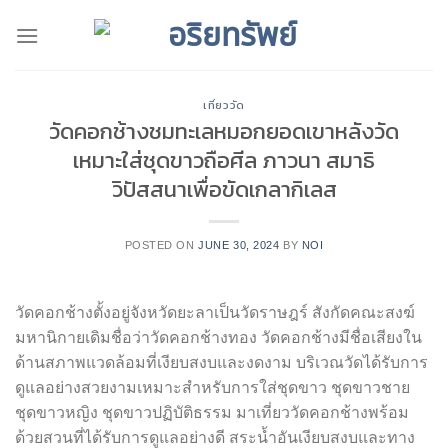
Skip
to
content
เที่ยววัด
วัดคอกช้างชมทะเลหมอกยอดเขาหลังวัด
เหมาะใส่ชุดขาวถือศีล ภาวนา สมาธิ
วิปัสสนาเพื่อขัดเกลากิเลส
POSTED ON
JUNE 30, 2024
BY
NOI
วัดคอกช้างตั้งอยู่จังหวัดยะลาเป็นวัดราษฎร์ สังกัดคณะสงฆ์
มหานิกายเดิมชื่อว่าวัดคอกช้างทอง วัดคอกช้างมีชื่อเสียงใน
ด้านสภาพแวดล้อมที่เงียบสงบและงดงาม บริเวณวัดได้รับการ
ดูแลอย่างสวยงามเหมาะสำหรับการใส่ชุดขาว ชุดขาวชาย
ชุดขาวหญิง ชุดขาวปฏิบัติธรรม มาเที่ยววัดคอกช้างพร้อม
ด้วยสวนที่ได้รับการดูแลอย่างดี สระน้ำอันเงียบสงบและทาง