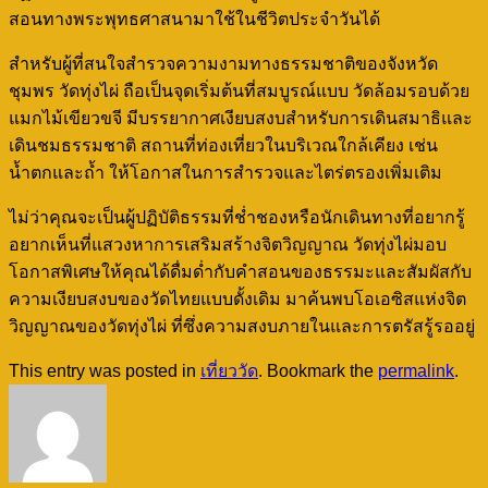
สอนทางพระพุทธศาสนามาใช้ในชีวิตประจำวันได้
สำหรับผู้ที่สนใจสำรวจความงามทางธรรมชาติของจังหวัด
ชุมพร วัดทุ่งไผ่ ถือเป็นจุดเริ่มต้นที่สมบูรณ์แบบ วัดล้อมรอบด้วย
แมกไม้เขียวขจี มีบรรยากาศเงียบสงบสำหรับการเดินสมาธิและ
เดินชมธรรมชาติ สถานที่ท่องเที่ยวในบริเวณใกล้เคียง เช่น
น้ำตกและถ้ำ ให้โอกาสในการสำรวจและไตร่ตรองเพิ่มเติม
ไม่ว่าคุณจะเป็นผู้ปฏิบัติธรรมที่ช่ำชองหรือนักเดินทางที่อยากรู้
อยากเห็นที่แสวงหาการเสริมสร้างจิตวิญญาณ วัดทุ่งไผ่มอบ
โอกาสพิเศษให้คุณได้ดื่มด่ำกับคำสอนของธรรมะและสัมผัสกับ
ความเงียบสงบของวัดไทยแบบดั้งเดิม มาค้นพบโอเอซิสแห่งจิต
วิญญาณของวัดทุ่งไผ่ ที่ซึ่งความสงบภายในและการตรัสรู้รออยู่
This entry was posted in
เที่ยววัด
. Bookmark the
permalink
.