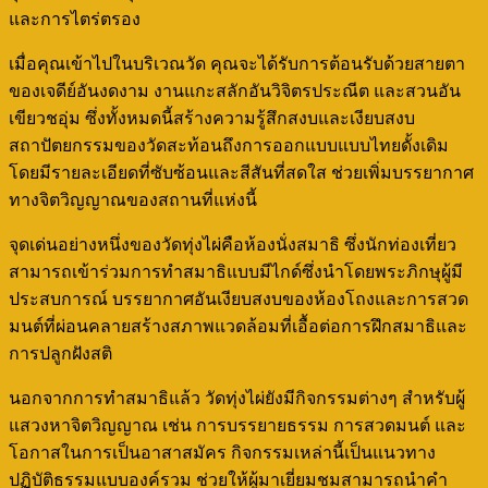
และการไตร่ตรอง
เมื่อคุณเข้าไปในบริเวณวัด คุณจะได้รับการต้อนรับด้วยสายตา
ของเจดีย์อันงดงาม งานแกะสลักอันวิจิตรประณีต และสวนอัน
เขียวชอุ่ม ซึ่งทั้งหมดนี้สร้างความรู้สึกสงบและเงียบสงบ
สถาปัตยกรรมของวัดสะท้อนถึงการออกแบบแบบไทยดั้งเดิม
โดยมีรายละเอียดที่ซับซ้อนและสีสันที่สดใส ช่วยเพิ่มบรรยากาศ
ทางจิตวิญญาณของสถานที่แห่งนี้
จุดเด่นอย่างหนึ่งของวัดทุ่งไผ่คือห้องนั่งสมาธิ ซึ่งนักท่องเที่ยว
สามารถเข้าร่วมการทำสมาธิแบบมีไกด์ซึ่งนำโดยพระภิกษุผู้มี
ประสบการณ์ บรรยากาศอันเงียบสงบของห้องโถงและการสวด
มนต์ที่ผ่อนคลายสร้างสภาพแวดล้อมที่เอื้อต่อการฝึกสมาธิและ
การปลูกฝังสติ
นอกจากการทำสมาธิแล้ว วัดทุ่งไผ่ยังมีกิจกรรมต่างๆ สำหรับผู้
แสวงหาจิตวิญญาณ เช่น การบรรยายธรรม การสวดมนต์ และ
โอกาสในการเป็นอาสาสมัคร กิจกรรมเหล่านี้เป็นแนวทาง
ปฏิบัติธรรมแบบองค์รวม ช่วยให้ผู้มาเยี่ยมชมสามารถนำคำ