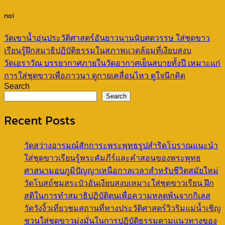
noi
วัดเขาน้ำอุ่นประวัติศาสตร์อันยาวนานนับศตวรรษ ใส่ชุดขาว
เรียนรู้ฝึกสมาธิปฏิบัติธรรมในสภาพแวดล้อมที่เงียบสงบ
วัดเอราวัณ บรรยากาศภายในวัดอากาศเย็นสบายทั้งปี เหมาะแก่
การใส่ชุดขาวเพื่อภาวนา ดูกายเคลื่อนไหว ดูใจนึกคิด
Search
Search
Recent Posts
วัดสว่างอารมณ์สักการะพระพุทธรูปสำริดโบราณแนะนำ
ใส่ชุดขาวเรียนรู้พระคัมภีร์และคำสอนของพระพุทธ
ศาสนามอบภูมิปัญญาเหนือกาลเวลาสำหรับชีวิตสมัยใหม่
วัดโบสถ์ชมสระบัวอันเงียบสงบเหมาะใส่ชุดขาวเรียน ฝึก
สติในการทำสมาธิปฏิบัติตนเพื่อความหลุดพ้นจากกิเลส
วัดวังงิ้วเที่ยวชมสถานที่ทางประวัติศาสตร์วิวริมแม่น้ำเชิญ
ชวนใส่ชุดขาวมุ่งมั่นในการปฏิบัติธรรมตามแนวทางของ