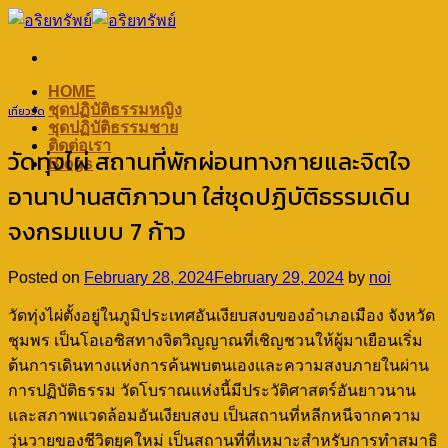
Skip
to
content
HOME
ชุดปฏิบัติธรรมหญิง
เที่ยววัด
ชุดปฏิบัติธรรมชาย
ติดต่อเรา
วัดทุ่งไผ่ สถานที่พักผ่อนทางกายและจิตใจ
Blogs
อานาปานสติภาวนา ใส่ชุดปฏิบัติธรรมเดิน
จงกรมแบบ 7 ก้าว
Posted on
February 28, 2024
February 29, 2024
by
noi
วัดทุ่งไผ่ตั้งอยู่ในภูมิประเทศอันเงียบสงบของอำเภอเมือง จังหวัด
ชุมพร เป็นโอเอซิสทางจิตวิญญาณที่เชิญชวนให้ผู้มาเยือนเริ่ม
ต้นการเดินทางแห่งการค้นพบตนเองและความสงบภายในผ่าน
การปฏิบัติธรรม วัดโบราณแห่งนี้มีประวัติศาสตร์อันยาวนาน
และสภาพแวดล้อมอันเงียบสงบ เป็นสถานที่หลีกหนีจากความ
วุ่นวายของชีวิตยุคใหม่ เป็นสถานที่ที่เหมาะสำหรับการทำสมาธิ