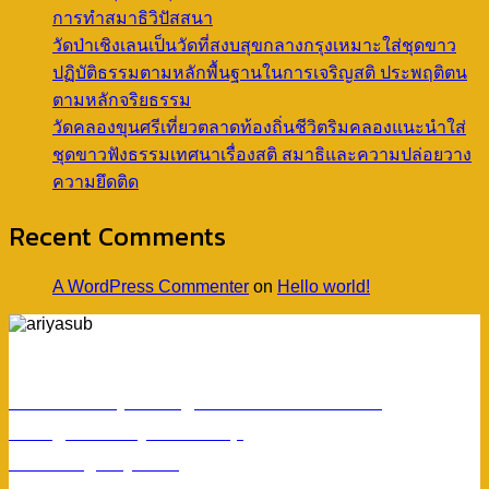
การทำสมาธิวิปัสสนา
วัดป่าเชิงเลนเป็นวัดที่สงบสุขกลางกรุงเหมาะใส่ชุดขาว
ปฏิบัติธรรมตามหลักพื้นฐานในการเจริญสติ ประพฤติตน
ตามหลักจริยธรรม
วัดคลองขุนศรีเที่ยวตลาดท้องถิ่นชีวิตริมคลองแนะนำใส่
ชุดขาวฟังธรรมเทศนาเรื่องสติ สมาธิและความปล่อยวาง
ความยึดติด
Recent Comments
A WordPress Commenter
on
Hello world!
ร้านอริยทรัพย์ชุดขาวปฏิบัติธรรม
Facebook : ชุดขาวปฏิบัติตามธรรมอริยทรัพย์
Instagram : ariyasub.shop
ID Line : @ariyasub