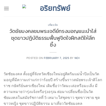
Skip
to
content
เที่ยววัด
วัดชัยมงคลชมพระเจดีย์ทรงมอญแนะนำใส่
ชุดขาวปฏิบัติธรรมฟื้นฟูจิตใจฝึกสติให้ลึก
ซึ้ง
POSTED ON
FEBRUARY 7, 2025
BY
NOI
วัดชัยมงคล ตั้งอยู่ที่จังหวัดเชียงใหม่อยู่ติดริมแม่น้ำปิงเป็นวัด
มอญที่มีความเก่าแก่กว่าร้อยปี สร้างขึ้นราวสมัยพระเจ้าติโลก
ราช กษัตริย์นครเชียงใหม่ เดิมชื่อว่าวัดมะเล่อหรือมะเลิ่ง มี
ความหมายว่ารุ่งแจ้งหรือรุ่งอรุณ ต่อมาเปลี่ยนชื่อเป็นวัด
ชัยมงคลในสมัยรัชกาลที่ 5 เหมาะใส่ชุดขาว ชุดขาวชาย ชุด
ขาวหญิง ชุดขาวปฏิบัติธรรม มาเที่ยววัดชัยมงคล