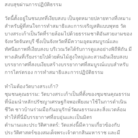
สงบสุขผ่านการปฏิบัติธรรม
วัดนี้ตั้งอยู่ในชนบทที่เงียบสงบ เป็นจุดหมายปลายทางที่เหมาะ
สำหรับผู้ที่สนใจการทำสมาธิและการเจริญสติแบบพุทธ วัด
บางสระเก้าเป็นวัดที่รายล้อมไปด้วยธรรมชาติอันสวยงามของ
จังหวัดจันทบุรี ซึ่งเป็นจังหวัดที่มีความอุดมสมบูรณ์และ
ทัศนียภาพที่เงียบสงบ บริเวณวัดได้รับการดูแลอย่างพิถีพิถัน มี
ทางเดินที่เรียงรายไปด้วยต้นไม้สูงใหญ่และสวนอันเงียบสงบ
บรรยากาศที่สงบเงียบสร้างบรรยากาศที่สมบูรณ์แบบสำหรับ
การไตร่ตรอง การทำสมาธิและการปฏิบัติธรรม
ทำไมต้องวัดบางสระเก้า?
ชุมชนคุณธรรม: วัดบางสระเก้าเป็นที่ตั้งของชุมชนคุณธรรม
ที่น้อมนำหลักปรัชญาเศรษฐกิจพอเพียงมาใช้ในการดำเนิน
ชีวิต ชาวบ้านร่วมมือกันอนุรักษ์วัฒนธรรมและสิ่งแวดล้อม
ทำให้ที่นี่มีบรรยากาศที่อบอุ่นและเป็นมิตร
ตำนานและประวัติศาสตร์: วัดแห่งนี้มีความเกี่ยวข้องกับ
ประวัติศาสตร์ของสมเด็จพระเจ้าตากสินมหาราช และมี