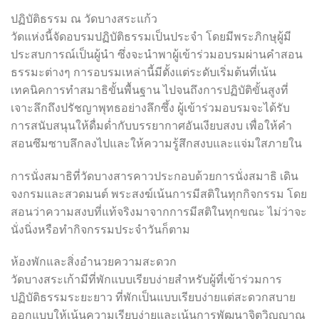
ปฏิบัติธรรม ณ วัดบางสระแก้ว
วัดแห่งนี้จัดอบรมปฏิบัติธรรมเป็นประจำ โดยมีพระภิกษุผู้มี
ประสบการณ์เป็นผู้นำ ซึ่งจะนำพาผู้เข้าร่วมอบรมผ่านคำสอน
ธรรมะต่างๆ การอบรมเหล่านี้มีตั้งแต่ระดับเริ่มต้นที่เน้น
เทคนิคการทำสมาธิขั้นพื้นฐาน ไปจนถึงการปฏิบัติขั้นสูงที่
เจาะลึกถึงปรัชญาพุทธอย่างลึกซึ้ง ผู้เข้าร่วมอบรมจะได้รับ
การสนับสนุนให้ดื่มด่ำกับบรรยากาศอันเงียบสงบ เพื่อให้คำ
สอนซึมซาบลึกลงไปและให้ความรู้สึกสงบและแจ่มใสภายใน
การนั่งสมาธิที่วัดบางสารคาวประกอบด้วยการนั่งสมาธิ เดิน
จงกรมและสวดมนต์ พระสงฆ์เน้นการมีสติในทุกกิจกรรม โดย
สอนว่าความสงบที่แท้จริงมาจากการมีสติในทุกขณะ ไม่ว่าจะ
นั่งนิ่งหรือทำกิจกรรมประจำวันก็ตาม
ห้องพักและสิ่งอำนวยความสะดวก
วัดบางสระเก้ามีที่พักแบบเรียบง่ายสำหรับผู้ที่เข้าร่วมการ
ปฏิบัติธรรมระยะยาว ที่พักเป็นแบบเรียบง่ายแต่สะดวกสบาย
ออกแบบให้เน้นความเรียบง่ายและเน้นการพัฒนาจิตวิญญาณ