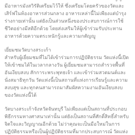
มีอาหารมังสวิรัติเตรียมไว้ให้ ซึ่งเตรียมโดยครัวของวัดและ
เสิร์ฟในห้องอาหารส่วนกลาง อาหารเหล่านี้ไม่เพียงแต่บำรุง
ร่างกายเท่านั้น แต่ยังเป็นส่วนหนึ่งของประสบการณ์การใช้
ชีวิตอย่างมีสติอีกด้วย โดยส่งเสริมให้ผู้เข้าร่วมรับประทาน
อาหารด้วยความตระหนักรู้และความกตัญญู
เยี่ยมชมวัดบางสระเก้า
สำหรับผู้เยี่ยมชมที่ไม่ได้เข้าร่วมการปฏิบัติธรรม วัดแห่งนี้เปิด
ให้เข้าชมได้ในเวลากลางวัน ผู้เยี่ยมชมสามารถสำรวจพื้นที่
อันเงียบสงบ สักการะพระพุทธเจ้า และเข้าร่วมสวดมนต์และ
นั่งสมาธิทุกวัน วัดแห่งนี้เป็นสถานที่แห่งการเรียนรู้และความ
สงบสุข และทุกคนสามารถมาสัมผัสความงามอันเงียบสงบ
ของวัดแห่งนี้ได้
วัดบางสระเก้าจังหวัดจันทบุรี ไม่เพียงแต่เป็นสถานที่ประกอบ
พิธีกรรมทางศาสนาเท่านั้น แต่ยังเป็นสถานที่ศักดิ์สิทธิ์สำหรับ
จิตใจและวิญญาณอีกด้วย ไม่ว่าคุณจะเป็นมือใหม่ในการ
ปฏิบัติธรรมหรือเป็นผู้ปฏิบัติธรรมที่มากประสบการณ์ วัดแห่ง