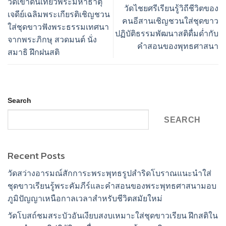
วัดเขาดินเที่ยวพระมหาธาตุ
วัดไชยศรีเรียนรู้วิถีชีวิตของ
เจดีย์เฉลิมพระเกียรติเชิญชวน
คนอีสานเชิญชวนใส่ชุดขาว
ใส่ชุดขาวฟังพระธรรมเทศนา
ปฏิบัติธรรมพัฒนาสติดื่มด่ำกับ
จากพระภิกษุ สวดมนต์ นั่ง
คำสอนของพุทธศาสนา
สมาธิ ฝึกฝนสติ
Search
SEARCH
Recent Posts
วัดสว่างอารมณ์สักการะพระพุทธรูปสำริดโบราณแนะนำใส่
ชุดขาวเรียนรู้พระคัมภีร์และคำสอนของพระพุทธศาสนามอบ
ภูมิปัญญาเหนือกาลเวลาสำหรับชีวิตสมัยใหม่
วัดโบสถ์ชมสระบัวอันเงียบสงบเหมาะใส่ชุดขาวเรียน ฝึกสติใน