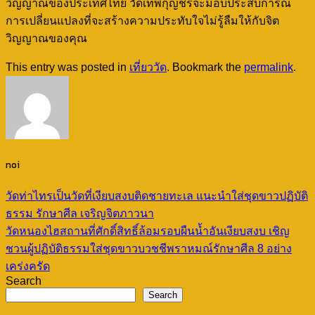
วิญญาณของประเทศไทย วัดเทพกุญชรจะมอบประสบการณ์
การเปลี่ยนแปลงที่จะสร้างความประทับใจไม่รู้ลืมให้กับจิต
วิญญาณของคุณ
This entry was posted in
เที่ยววัด
. Bookmark the
permalink
.
noi
วัดท่าไทรเป็นวัดที่เงียบสงบติดชายทะเล แนะนำใส่ชุดขาวปฏิบัติ
ธรรม รักษาศีล เจริญจิตภาวนา
วัดหนองไฮสถานที่ศักดิ์สิทธิ์ล้อมรอบผืนน้ำอันเงียบสงบ เชิญ
ชวนผู้ปฏิบัติธรรมใส่ชุดขาวบวชชีพราหมณ์รักษาศีล 8 อย่าง
เคร่งครัด
Search
Search