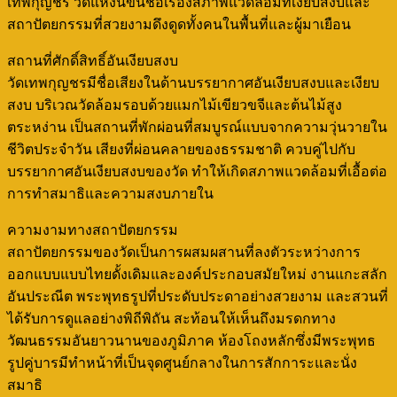
เทพกุญชร วัดแห่งนี้ขึ้นชื่อเรื่องสภาพแวดล้อมที่เงียบสงบและ
สถาปัตยกรรมที่สวยงามดึงดูดทั้งคนในพื้นที่และผู้มาเยือน
สถานที่ศักดิ์สิทธิ์อันเงียบสงบ
วัดเทพกุญชรมีชื่อเสียงในด้านบรรยากาศอันเงียบสงบและเงียบ
สงบ บริเวณวัดล้อมรอบด้วยแมกไม้เขียวขจีและต้นไม้สูง
ตระหง่าน เป็นสถานที่พักผ่อนที่สมบูรณ์แบบจากความวุ่นวายใน
ชีวิตประจำวัน เสียงที่ผ่อนคลายของธรรมชาติ ควบคู่ไปกับ
บรรยากาศอันเงียบสงบของวัด ทำให้เกิดสภาพแวดล้อมที่เอื้อต่อ
การทำสมาธิและความสงบภายใน
ความงามทางสถาปัตยกรรม
สถาปัตยกรรมของวัดเป็นการผสมผสานที่ลงตัวระหว่างการ
ออกแบบแบบไทยดั้งเดิมและองค์ประกอบสมัยใหม่ งานแกะสลัก
อันประณีต พระพุทธรูปที่ประดับประดาอย่างสวยงาม และสวนที่
ได้รับการดูแลอย่างพิถีพิถัน สะท้อนให้เห็นถึงมรดกทาง
วัฒนธรรมอันยาวนานของภูมิภาค ห้องโถงหลักซึ่งมีพระพุทธ
รูปคู่บารมีทำหน้าที่เป็นจุดศูนย์กลางในการสักการะและนั่ง
สมาธิ