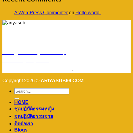
A WordPress Commenter
on
Hello world!
ร้านอริยทรัพย์ชุดขาวปฏิบัติธรรม
Facebook : ชุดขาวปฏิบัติตามธรรมอริยทรัพย์
Instagram : ariyasub.shop
ID Line : @ariyasub
เบอร์มือถือ :
094-789-8992
,
093-228-9241
Copyright 2026 ©
ARIYASUB99.COM
HOME
ชุดปฏิบัติธรรมหญิง
ชุดปฏิบัติธรรมชาย
ติดต่อเรา
Blogs