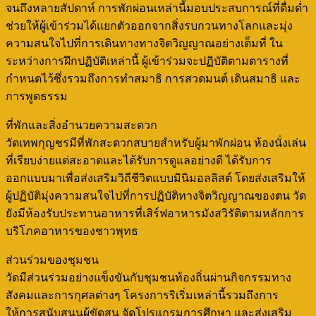
จนถึงหลายสัปดาห์ การพักผ่อนเหล่านี้มอบประสบการณ์ที่ดื่มด่ำ
ช่วยให้ผู้เข้าร่วมได้แยกตัวออกจากสิ่งรบกวนทางโลกและมุ่ง
ความสนใจไปที่การเดินทางทางจิตวิญญาณอย่างเต็มที่ ใน
ระหว่างการฝึกปฏิบัติเหล่านี้ ผู้เข้าร่วมจะปฏิบัติตามตารางที่
กำหนดไว้ซึ่งรวมถึงการทำสมาธิ การสวดมนต์ เดินสมาธิ และ
การพูดธรรม
ที่พักและสิ่งอำนวยความสะดวก
วัดเทพกุญชรมีที่พักสะดวกสบายสำหรับผู้มาพักผ่อน ห้องนั่งเล่น
ที่เรียบง่ายแต่สะอาดและได้รับการดูแลอย่างดี ได้รับการ
ออกแบบมาเพื่อส่งเสริมวิถีชีวิตแบบมินิมอลลิสต์ โดยส่งเสริมให้
ผู้ปฏิบัติมุ่งความสนใจไปที่การปฏิบัติทางจิตวิญญาณของตน วัด
ยังมีห้องรับประทานอาหารที่เสิร์ฟอาหารมังสวิรัติตามหลักการ
บริโภคอาหารของชาวพุทธ
ส่วนร่วมของชุมชน
วัดมีส่วนร่วมอย่างแข็งขันกับชุมชนท้องถิ่นผ่านกิจกรรมทาง
สังคมและการกุศลต่างๆ โครงการริเริ่มเหล่านี้รวมถึงการ
ให้การสนับสนุนผู้ขัดสน จัดโปรแกรมการศึกษา และส่งเสริม