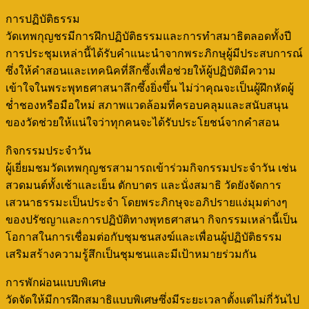
การปฏิบัติธรรม
วัดเทพกุญชรมีการฝึกปฏิบัติธรรมและการทำสมาธิตลอดทั้งปี
การประชุมเหล่านี้ได้รับคำแนะนำจากพระภิกษุผู้มีประสบการณ์
ซึ่งให้คำสอนและเทคนิคที่ลึกซึ้งเพื่อช่วยให้ผู้ปฏิบัติมีความ
เข้าใจในพระพุทธศาสนาลึกซึ้งยิ่งขึ้น ไม่ว่าคุณจะเป็นผู้ฝึกหัดผู้
ช่ำชองหรือมือใหม่ สภาพแวดล้อมที่ครอบคลุมและสนับสนุน
ของวัดช่วยให้แน่ใจว่าทุกคนจะได้รับประโยชน์จากคำสอน
กิจกรรมประจำวัน
ผู้เยี่ยมชมวัดเทพกุญชรสามารถเข้าร่วมกิจกรรมประจำวัน เช่น
สวดมนต์ทั้งเช้าและเย็น ตักบาตร และนั่งสมาธิ วัดยังจัดการ
เสวนาธรรมะเป็นประจำ โดยพระภิกษุจะอภิปรายแง่มุมต่างๆ
ของปรัชญาและการปฏิบัติทางพุทธศาสนา กิจกรรมเหล่านี้เป็น
โอกาสในการเชื่อมต่อกับชุมชนสงฆ์และเพื่อนผู้ปฏิบัติธรรม
เสริมสร้างความรู้สึกเป็นชุมชนและมีเป้าหมายร่วมกัน
การพักผ่อนแบบพิเศษ
วัดจัดให้มีการฝึกสมาธิแบบพิเศษซึ่งมีระยะเวลาตั้งแต่ไม่กี่วันไป