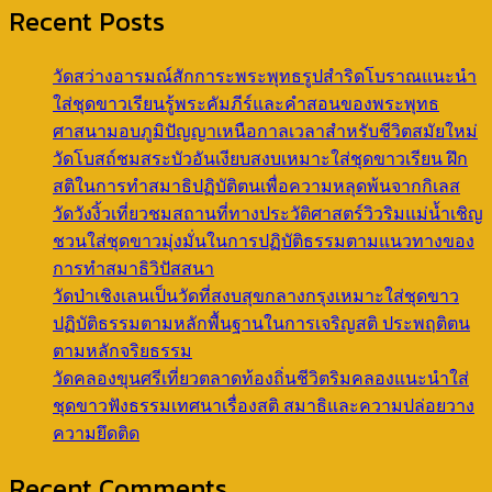
Recent Posts
วัดสว่างอารมณ์สักการะพระพุทธรูปสำริดโบราณแนะนำ
ใส่ชุดขาวเรียนรู้พระคัมภีร์และคำสอนของพระพุทธ
ศาสนามอบภูมิปัญญาเหนือกาลเวลาสำหรับชีวิตสมัยใหม่
วัดโบสถ์ชมสระบัวอันเงียบสงบเหมาะใส่ชุดขาวเรียน ฝึก
สติในการทำสมาธิปฏิบัติตนเพื่อความหลุดพ้นจากกิเลส
วัดวังงิ้วเที่ยวชมสถานที่ทางประวัติศาสตร์วิวริมแม่น้ำเชิญ
ชวนใส่ชุดขาวมุ่งมั่นในการปฏิบัติธรรมตามแนวทางของ
การทำสมาธิวิปัสสนา
วัดป่าเชิงเลนเป็นวัดที่สงบสุขกลางกรุงเหมาะใส่ชุดขาว
ปฏิบัติธรรมตามหลักพื้นฐานในการเจริญสติ ประพฤติตน
ตามหลักจริยธรรม
วัดคลองขุนศรีเที่ยวตลาดท้องถิ่นชีวิตริมคลองแนะนำใส่
ชุดขาวฟังธรรมเทศนาเรื่องสติ สมาธิและความปล่อยวาง
ความยึดติด
Recent Comments