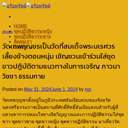
Skip
to
content
HOME
ชุดปฏิบัติธรรมหญิง
เที่ยววัด
ชุดปฏิบัติธรรมชาย
ติดต่อเรา
วัดเทพกุญชรเป็นวัดที่สมเด็จพระนเรศวร
Blogs
เลี้ยงช้างตอนหนุ่ม เชิญชวนเข้าร่วมใส่ชุด
ขาวปฏิบัติตามแนวทางในการเจริญ ภาวนา
วิชชา ธรรมกาย
Posted on
May 31, 2024
June 1, 2024
by
noi
วัดเทพกุญชรตั้งอยู่ในภูมิประเทศอันเงียบสงบของจังหวัด
นครศรีธรรมราชเป็นสถานที่ศักดิ์สิทธิ์อันเงียบสงบสำหรับผู้ที่
แสวงหาการปลอบใจทางจิตวิญญาณและการปฏิบัติธรรมใส่ชุด
ขาว ชุดขาวชาย ชุดขาวหญิง ชุดขาวปฏิบัติธรรม มาเที่ยววัด