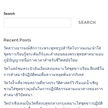
Search
SEARCH
Recent Posts
วัดสว่างอารมณ์สักการะพระพุทธรูปสำริดโบราณแนะนำใส่
ชุดขาวเรียนรู้พระคัมภีร์และคำสอนของพระพุทธศาสนามอบ
ภูมิปัญญาเหนือกาลเวลาสำหรับชีวิตสมัยใหม่
วัดโบสถ์ชมสระบัวอันเงียบสงบเหมาะใส่ชุดขาวเรียน ฝึกสติใน
การทำสมาธิปฏิบัติตนเพื่อความหลุดพ้นจากกิเลส
วัดวังงิ้วเที่ยวชมสถานที่ทางประวัติศาสตร์วิวริมแม่น้ำเชิญ
ชวนใส่ชุดขาวมุ่งมั่นในการปฏิบัติธรรมตามแนวทางของการ
ทำสมาธิวิปัสสนา
วัดป่าเชิงเลนเป็นวัดที่สงบสุขกลางกรุงเหมาะใส่ชุดขาวปฏิบัติ