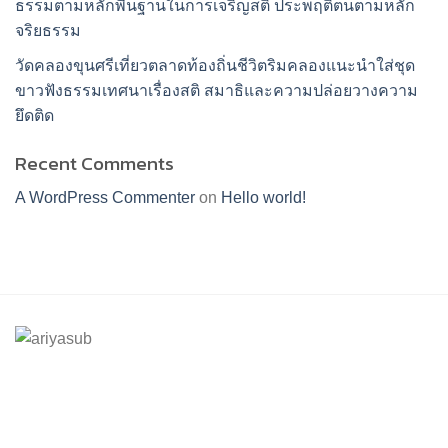
ธรรมตามหลักพื้นฐานในการเจริญสติ ประพฤติตนตามหลัก
จริยธรรม
วัดคลองขุนศรีเที่ยวตลาดท้องถิ่นชีวิตริมคลองแนะนำใส่ชุด
ขาวฟังธรรมเทศนาเรื่องสติ สมาธิและความปล่อยวางความ
ยึดติด
Recent Comments
A WordPress Commenter
on
Hello world!
ร้านอริยทรัพย์ชุดขาวปฏิบัติธรรม
Facebook : ชุดขาวปฏิบัติตามธรรมอริยทรัพย์