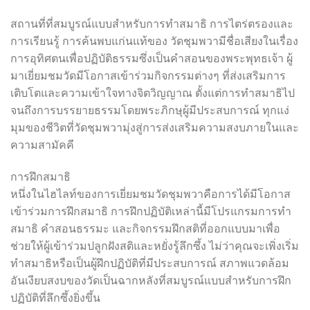
สถานที่ที่สมบูรณ์แบบสำหรับการทำสมาธิ การไตร่ตรองและ
การเรียนรู้ การค้นพบแก่นแท้ของ วัดชุมพวามีชื่อเสียงในเรื่อง
การอุทิศตนเพื่อปฏิบัติธรรมซึ่งเป็นคำสอนของพระพุทธเจ้า ผู้
มาเยี่ยมชมวัดมีโอกาสเข้าร่วมกิจกรรมต่างๆ ที่ส่งเสริมการ
เติบโตและความเข้าใจทางจิตวิญญาณ ตั้งแต่การทำสมาธิไป
จนถึงการบรรยายธรรมโดยพระภิกษุผู้มีประสบการณ์ ทุกแง่
มุมของชีวิตที่วัดชุมพวามุ่งสู่การส่งเสริมความสงบภายในและ
ความสามัคคี
การฝึกสมาธิ
หนึ่งในไฮไลท์ของการเยี่ยมชมวัดชุมพวาคือการได้มีโอกาส
เข้าร่วมการฝึกสมาธิ การฝึกปฏิบัติเหล่านี้มีโปรแกรมการทำ
สมาธิ คำสอนธรรมะ และกิจกรรมฝึกสติที่ออกแบบมาเพื่อ
ช่วยให้ผู้เข้าร่วมปลูกฝังสติและหยั่งรู้ลึกซึ้ง ไม่ว่าคุณจะเพิ่งเริ่ม
ทำสมาธิหรือเป็นผู้ฝึกปฏิบัติที่มีประสบการณ์ สภาพแวดล้อม
อันเงียบสงบของวัดเป็นฉากหลังที่สมบูรณ์แบบสำหรับการฝึก
ปฏิบัติที่ลึกซึ้งยิ่งขึ้น