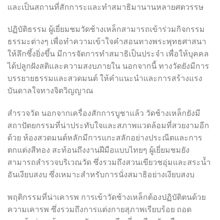
และเป็นสถานที่สักการะและทำสมาธิมานานหลายศตวรรษ
ปฏิบัติธรรม ผู้เยี่ยมชมวัดช้างเหล็กสามารถเข้าร่วมกิจกรรม
ธรรมะต่างๆ เพื่อทำความเข้าใจคำสอนทางพระพุทธศาสนา
ให้ลึกซึ้งยิ่งขึ้น มีการจัดการทำสมาธิเป็นประจำ เพื่อให้บุคคล
ได้ปลูกฝังสติและความสงบภายใน นอกจากนี้ ทางวัดยังมีการ
บรรยายธรรมและสวดมนต์ ให้คำแนะนำและการสร้างแรง
บันดาลใจทางจิตวิญญาณ
สำรวจวัด นอกจากเครื่องสักการบูชาแล้ว วัดช้างเหล็กยังมี
สถาปัตยกรรมที่น่าประทับใจและสภาพแวดล้อมที่สวยงามอีก
ด้วย ห้องสวดมนต์หลักมีการแกะสลักอย่างประณีตและการ
ตกแต่งสีทอง สะท้อนถึงงานฝีมือแบบไทยๆ ผู้เยี่ยมชมยัง
สามารถสำรวจบริเวณวัด ซึ่งรวมถึงสวนเขียวชอุ่มและสระน้ำ
อันเงียบสงบ ซึ่งเหมาะสำหรับการนั่งสมาธิอย่างเงียบสงบ
พฤติกรรมที่น่าเคารพ การเข้าวัดช้างเหล็กต้องปฏิบัติตนด้วย
ความเคารพ ซึ่งรวมถึงการแต่งกายสุภาพเรียบร้อย ถอด