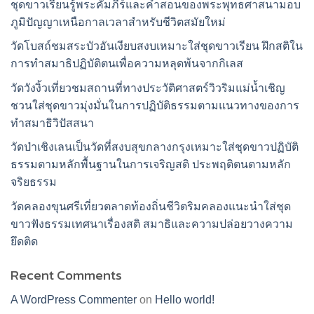
ชุดขาวเรียนรู้พระคัมภีร์และคำสอนของพระพุทธศาสนามอบ
ภูมิปัญญาเหนือกาลเวลาสำหรับชีวิตสมัยใหม่
วัดโบสถ์ชมสระบัวอันเงียบสงบเหมาะใส่ชุดขาวเรียน ฝึกสติใน
การทำสมาธิปฏิบัติตนเพื่อความหลุดพ้นจากกิเลส
วัดวังงิ้วเที่ยวชมสถานที่ทางประวัติศาสตร์วิวริมแม่น้ำเชิญ
ชวนใส่ชุดขาวมุ่งมั่นในการปฏิบัติธรรมตามแนวทางของการ
ทำสมาธิวิปัสสนา
วัดป่าเชิงเลนเป็นวัดที่สงบสุขกลางกรุงเหมาะใส่ชุดขาวปฏิบัติ
ธรรมตามหลักพื้นฐานในการเจริญสติ ประพฤติตนตามหลัก
จริยธรรม
วัดคลองขุนศรีเที่ยวตลาดท้องถิ่นชีวิตริมคลองแนะนำใส่ชุด
ขาวฟังธรรมเทศนาเรื่องสติ สมาธิและความปล่อยวางความ
ยึดติด
Recent Comments
A WordPress Commenter
on
Hello world!