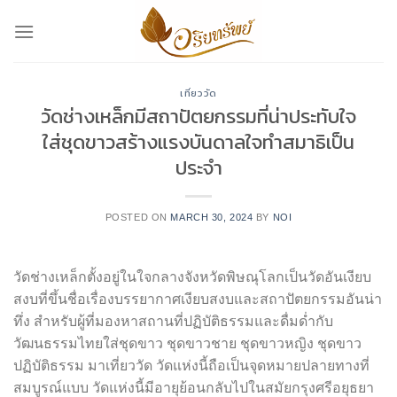
Skip
to
content
เที่ยววัด
วัดช่างเหล็กมีสถาปัตยกรรมที่น่าประทับใจ
ใส่ชุดขาวสร้างแรงบันดาลใจทำสมาธิเป็น
ประจำ
POSTED ON
MARCH 30, 2024
BY
NOI
วัดช่างเหล็กตั้งอยู่ในใจกลางจังหวัดพิษณุโลกเป็นวัดอันเงียบ
สงบที่ขึ้นชื่อเรื่องบรรยากาศเงียบสงบและสถาปัตยกรรมอันน่า
ทึ่ง สำหรับผู้ที่มองหาสถานที่ปฏิบัติธรรมและดื่มด่ำกับ
วัฒนธรรมไทยใส่ชุดขาว ชุดขาวชาย ชุดขาวหญิง ชุดขาว
ปฏิบัติธรรม มาเที่ยววัด วัดแห่งนี้ถือเป็นจุดหมายปลายทางที่
สมบูรณ์แบบ วัดแห่งนี้มีอายุย้อนกลับไปในสมัยกรุงศรีอยุธยา