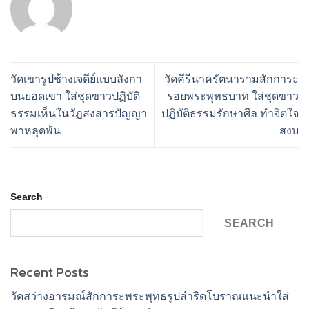
วัดเขารูปช้างเจดีย์แบบลังกา
วัดคีรีนาครัตนารามสักการะ
บนยอดเขา ใส่ชุดขาวปฏิบัติ
รอยพระพุทธบาท ใส่ชุดขาว
ธรรมเห็นในวัฏสงสารปัญญา
ปฏิบัติธรรมรักษาศีล ทำจิตใจ
พาหลุดพ้น
สงบ
Search
SEARCH
Recent Posts
วัดสว่างอารมณ์สักการะพระพุทธรูปสำริดโบราณแนะนำใส่