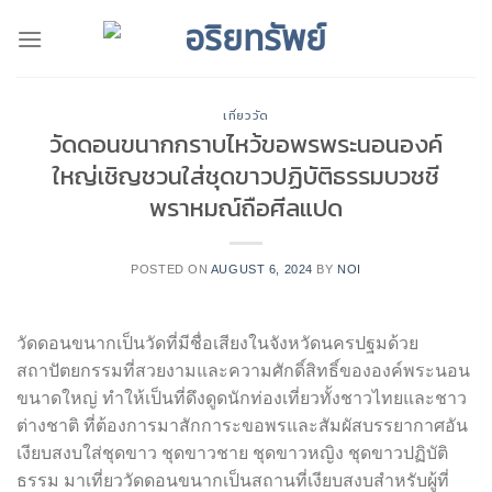
Skip
to
content
เที่ยววัด
วัดดอนขนากกราบไหว้ขอพรพระนอนองค์
ใหญ่เชิญชวนใส่ชุดขาวปฏิบัติธรรมบวชชี
พราหมณ์ถือศีลแปด
POSTED ON
AUGUST 6, 2024
BY
NOI
วัดดอนขนากเป็นวัดที่มีชื่อเสียงในจังหวัดนครปฐมด้วย
สถาปัตยกรรมที่สวยงามและความศักดิ์สิทธิ์ขององค์พระนอน
ขนาดใหญ่ ทำให้เป็นที่ดึงดูดนักท่องเที่ยวทั้งชาวไทยและชาว
ต่างชาติ ที่ต้องการมาสักการะขอพรและสัมผัสบรรยากาศอัน
เงียบสงบใส่ชุดขาว ชุดขาวชาย ชุดขาวหญิง ชุดขาวปฏิบัติ
ธรรม มาเที่ยววัดดอนขนากเป็นสถานที่เงียบสงบสำหรับผู้ที่