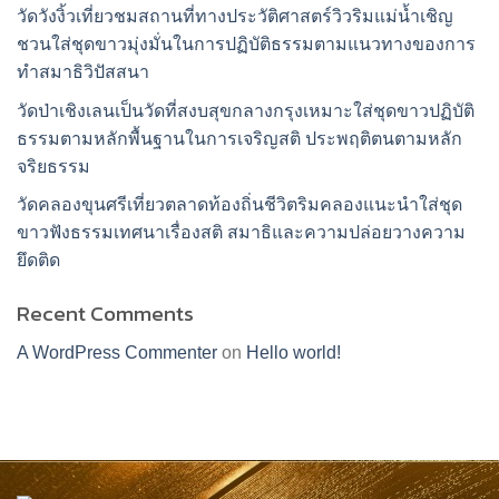
วัดวังงิ้วเที่ยวชมสถานที่ทางประวัติศาสตร์วิวริมแม่น้ำเชิญ
ชวนใส่ชุดขาวมุ่งมั่นในการปฏิบัติธรรมตามแนวทางของการ
ทำสมาธิวิปัสสนา
วัดป่าเชิงเลนเป็นวัดที่สงบสุขกลางกรุงเหมาะใส่ชุดขาวปฏิบัติ
ธรรมตามหลักพื้นฐานในการเจริญสติ ประพฤติตนตามหลัก
จริยธรรม
วัดคลองขุนศรีเที่ยวตลาดท้องถิ่นชีวิตริมคลองแนะนำใส่ชุด
ขาวฟังธรรมเทศนาเรื่องสติ สมาธิและความปล่อยวางความ
ยึดติด
Recent Comments
A WordPress Commenter
on
Hello world!