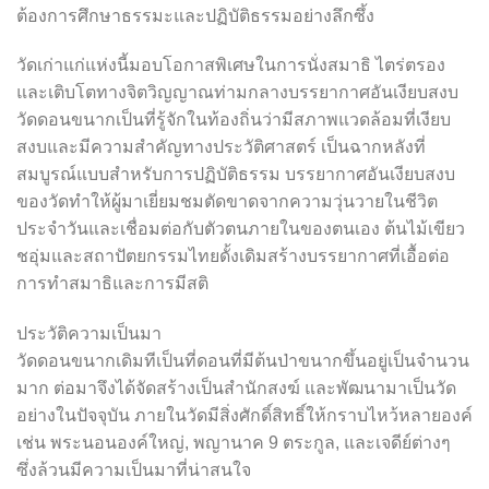
ต้องการศึกษาธรรมะและปฏิบัติธรรมอย่างลึกซึ้ง
วัดเก่าแก่แห่งนี้มอบโอกาสพิเศษในการนั่งสมาธิ ไตร่ตรอง
และเติบโตทางจิตวิญญาณท่ามกลางบรรยากาศอันเงียบสงบ
วัดดอนขนากเป็นที่รู้จักในท้องถิ่นว่ามีสภาพแวดล้อมที่เงียบ
สงบและมีความสำคัญทางประวัติศาสตร์ เป็นฉากหลังที่
สมบูรณ์แบบสำหรับการปฏิบัติธรรม บรรยากาศอันเงียบสงบ
ของวัดทำให้ผู้มาเยี่ยมชมตัดขาดจากความวุ่นวายในชีวิต
ประจำวันและเชื่อมต่อกับตัวตนภายในของตนเอง ต้นไม้เขียว
ชอุ่มและสถาปัตยกรรมไทยดั้งเดิมสร้างบรรยากาศที่เอื้อต่อ
การทำสมาธิและการมีสติ
ประวัติความเป็นมา
วัดดอนขนากเดิมทีเป็นที่ดอนที่มีต้นป่าขนากขึ้นอยู่เป็นจำนวน
มาก ต่อมาจึงได้จัดสร้างเป็นสำนักสงฆ์ และพัฒนามาเป็นวัด
อย่างในปัจจุบัน ภายในวัดมีสิ่งศักดิ์สิทธิ์ให้กราบไหว้หลายองค์
เช่น พระนอนองค์ใหญ่, พญานาค 9 ตระกูล, และเจดีย์ต่างๆ
ซึ่งล้วนมีความเป็นมาที่น่าสนใจ