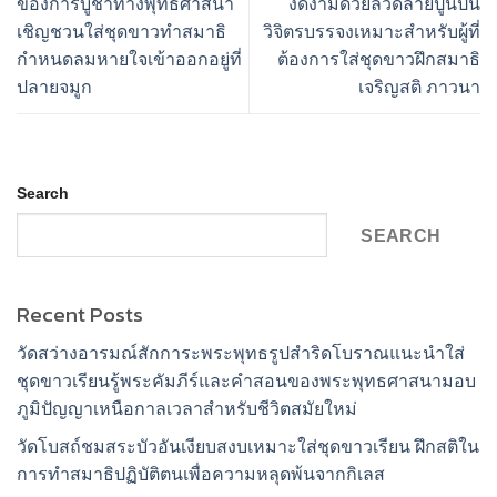
ของการบูชาทางพุทธศาสนา
งดงามด้วยลวดลายปูนปั้น
เชิญชวนใส่ชุดขาวทำสมาธิ
วิจิตรบรรจงเหมาะสำหรับผู้ที่
กำหนดลมหายใจเข้าออกอยู่ที่
ต้องการใส่ชุดขาวฝึกสมาธิ
ปลายจมูก
เจริญสติ ภาวนา
Search
SEARCH
Recent Posts
วัดสว่างอารมณ์สักการะพระพุทธรูปสำริดโบราณแนะนำใส่
ชุดขาวเรียนรู้พระคัมภีร์และคำสอนของพระพุทธศาสนามอบ
ภูมิปัญญาเหนือกาลเวลาสำหรับชีวิตสมัยใหม่
วัดโบสถ์ชมสระบัวอันเงียบสงบเหมาะใส่ชุดขาวเรียน ฝึกสติใน
การทำสมาธิปฏิบัติตนเพื่อความหลุดพ้นจากกิเลส