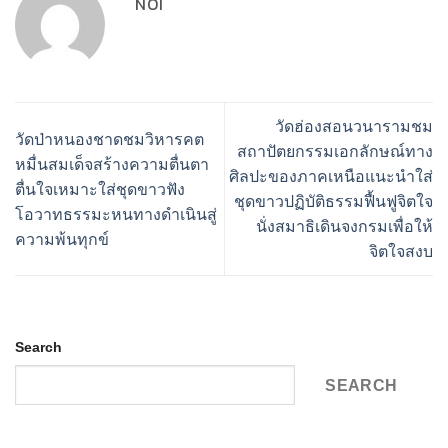
NOI
วัดฮ่องสอนวนารามชม
วัดป่าหนองชาดชมวิหารคต
สถาปัตยกรรมเอกลักษณ์ทาง
หมื่นสมเด็จสร้างความตื่นตา
ศิลปะของภาคเหนือแนะนำใส่
ตื่นใจเหมาะใส่ชุดขาวฟัง
ชุดขาวปฏิบัติธรรมฟื้นฟูจิตใจ
โอวาทธรรมะหนทางดำเนินสู่
นั่งสมาธิเดินจงกรมเพื่อให้
ความพ้นทุกข์
จิตใจสงบ
Search
SEARCH