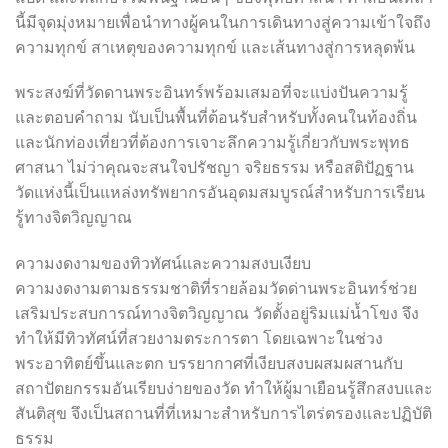
นี้มีจุดมุ่งหมายเพื่อนำทางผู้คนในการเดินทางสู่ความเข้าใจถึง
ความทุกข์ สาเหตุของความทุกข์ และเส้นทางสู่การหลุดพ้น
พระสงฆ์ที่วัดดานพระอินทร์พร้อมเสมอที่จะแบ่งปันความรู้
และตอบคำถาม นับเป็นพื้นที่ต้อนรับสำหรับทั้งคนในท้องถิ่น
และนักท่องเที่ยวที่ต้องการเจาะลึกความรู้เกี่ยวกับพระพุทธ
ศาสนา ไม่ว่าคุณจะสนใจปรัชญา จริยธรรม หรือสติปัฏฐาน
วัดแห่งนี้เป็นแหล่งทรัพยากรอันอุดมสมบูรณ์สำหรับการเรียน
รู้ทางจิตวิญญาณ
ความงดงามของทิวทัศน์และความสงบเงียบ
ความงดงามตามธรรมชาติที่รายล้อมวัดด่านพระอินทร์ช่วย
เสริมประสบการณ์ทางจิตวิญญาณ วัดตั้งอยู่ริมแม่น้ำโขง จึง
ทำให้มีทิวทัศน์ที่สวยงามตระการตา โดยเฉพาะในช่วง
พระอาทิตย์ขึ้นและตก บรรยากาศที่เงียบสงบผสมผสานกับ
สถาปัตยกรรมอันเรียบง่ายของวัด ทำให้ผู้มาเยือนรู้สึกสงบและ
สันติสุข จึงเป็นสถานที่ที่เหมาะสำหรับการไตร่ตรองและปฏิบัติ
ธรรม