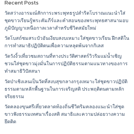
Recent Posts
วัดสว่างอารมณ์สักการะพระพุทธรูปสำริดโบราณแนะนำใส่
ชุดขาวเรียนรู้พระคัมภีร์และคำสอนของพระพุทธศาสนามอบ
ภูมิปัญญาเหนือกาลเวลาสำหรับชีวิตสมัยใหม่
วัดโบสถ์ชมสระบัวอันเงียบสงบเหมาะใส่ชุดขาวเรียน ฝึกสติใน
การทำสมาธิปฏิบัติตนเพื่อความหลุดพ้นจากกิเลส
วัดวังงิ้วเที่ยวชมสถานที่ทางประวัติศาสตร์วิวริมแม่น้ำเชิญ
ชวนใส่ชุดขาวมุ่งมั่นในการปฏิบัติธรรมตามแนวทางของการ
ทำสมาธิวิปัสสนา
วัดป่าเชิงเลนเป็นวัดที่สงบสุขกลางกรุงเหมาะใส่ชุดขาวปฏิบัติ
ธรรมตามหลักพื้นฐานในการเจริญสติ ประพฤติตนตามหลัก
จริยธรรม
วัดคลองขุนศรีเที่ยวตลาดท้องถิ่นชีวิตริมคลองแนะนำใส่ชุด
ขาวฟังธรรมเทศนาเรื่องสติ สมาธิและความปล่อยวางความ
ยึดติด