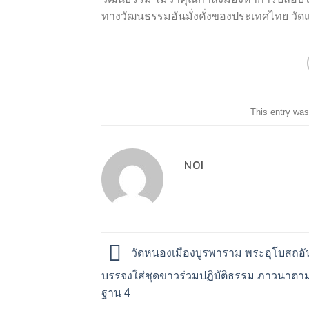
ทางวัฒนธรรมอันมั่งคั่งของประเทศไทย วัดแห
This entry was
NOI
วัดหนองเมืองบูรพาราม พระอุโบสถอัน
บรรจงใส่ชุดขาวร่วมปฏิบัติธรรม ภาวนาตาม
ฐาน 4