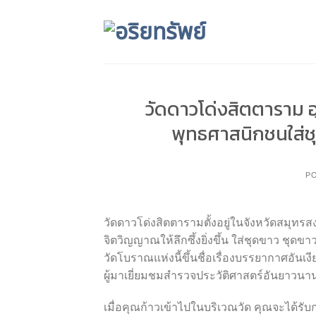
Skip
to
content
วัดดาวโด่งสิตตาราม อ
พุทธศาสนิกชนใส่ช
P
วัดดาวโด่งสิตตารามตั้งอยู่ในจังหวัดสมุทรส
จิตวิญญาณให้ลึกซึ้งยิ่งขึ้น ใส่ชุดขาว ชุด
วัดโบราณแห่งนี้ขึ้นชื่อเรื่องบรรยากาศอันเง
ผู้มาเยี่ยมชมสำรวจประวัติศาสตร์อันยาวนา
เมื่อคุณก้าวเข้าไปในบริเวณวัด คุณจะได้ร