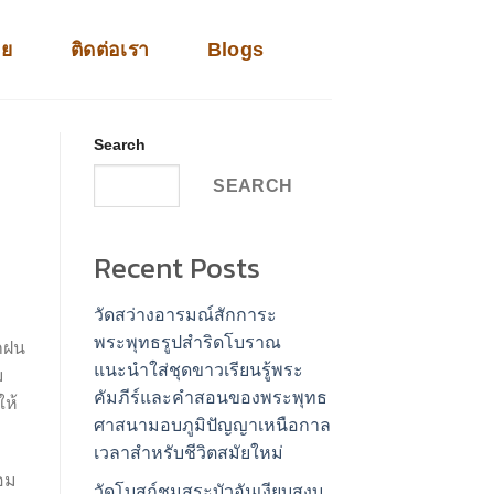
าย
ติดต่อเรา
Blogs
Search
SEARCH
Recent Posts
วัดสว่างอารมณ์สักการะ
พระพุทธรูปสำริดโบราณ
ึกฝน
แนะนำใส่ชุดขาวเรียนรู้พระ
ม
คัมภีร์และคำสอนของพระพุทธ
ให้
ศาสนามอบภูมิปัญญาเหนือกาล
เวลาสำหรับชีวิตสมัยใหม่
อม
วัดโบสถ์ชมสระบัวอันเงียบสงบ