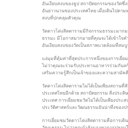
อันเงียบสงบของธูป สถาปัตยกรรมของวัดซึ่
อันยาวนานของประเทศไทย เมื่อเดินไปตามทา
สงบที่ปกคลุมตัวคุณ
วัดดาวโด่งสิตตารามมีกิจกรรมธรรมะมากมายใ
ธรรมะ มีโอกาสมากมายที่คุณจะได้เข้าใจคำ
อันเงียบสงบของวัดเป็นสภาพแวดล้อมที่ส
แง่มุมที่คุ้มค่าที่สุดประการหนึ่งของการเย
ไม่ว่าคุณจะร่วมรับประทานอาหารร่วมกันหรื
เสริมความรู้สึกเป็นเจ้าของและความสามัคคีใ
วัดดาวโด่งสิตตารามไม่ได้เป็นเพียงสถานที่สัก
ประเทศไทยอีกด้วย สถาปัตยกรรม สิ่งประดิษ
ประเทศ การเยี่ยมชมวัดไม่ได้เป็นเพียงประส
ประวัติศาสตร์และวัฒนธรรมอันน่าทึ่งของป
การเยี่ยมชมวัดดาวโด่งสิตตารามคือการเด
วัฒนธรรม ไม่ว่าคุณกำลังมองหาการปลอบใจจ