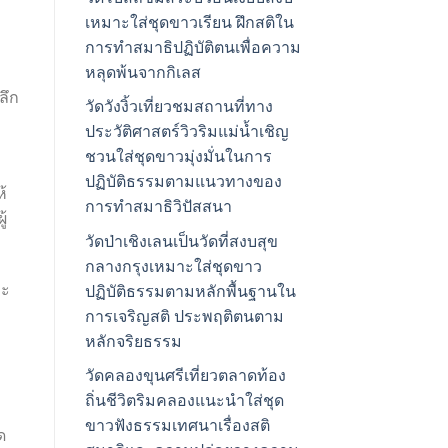
เหมาะใส่ชุดขาวเรียน ฝึกสติใน
การทำสมาธิปฏิบัติตนเพื่อความ
หลุดพ้นจากกิเลส
ลึก
วัดวังงิ้วเที่ยวชมสถานที่ทาง
ประวัติศาสตร์วิวริมแม่น้ำเชิญ
ชวนใส่ชุดขาวมุ่งมั่นในการ
ปฏิบัติธรรมตามแนวทางของ
้
การทำสมาธิวิปัสสนา
ู้
วัดป่าเชิงเลนเป็นวัดที่สงบสุข
กลางกรุงเหมาะใส่ชุดขาว
ละ
ปฏิบัติธรรมตามหลักพื้นฐานใน
การเจริญสติ ประพฤติตนตาม
หลักจริยธรรม
วัดคลองขุนศรีเที่ยวตลาดท้อง
ถิ่นชีวิตริมคลองแนะนำใส่ชุด
ขาวฟังธรรมเทศนาเรื่องสติ
ด