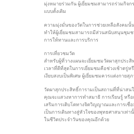
มุ่งหมายร่วมกัน ผู้เยี่ยมชมสามารถร่วมกิจกร
แบบดั้งเดิม
ความมุ่งมั่นของวัดในการช่วยเหลือสังคมนั้น
ทำให้ผู้เยี่ยมชมสามารถมีส่วนสนับสนุนชุม
การให้ทานและการบริการ
การเที่ยวชมวัด
สำหรับผู้ที่วางแผนจะเยี่ยมชมวัดผาสุกปร
เวลาที่ดีที่สุดในการเยี่ยมชมคือช่วงเช้าตรู่
เงียบสงบเป็นพิเศษ ผู้เยี่ยมชมควรแต่งกา
วัดผาสุกประสิทธิ์การามเป็นสถานที่ที่น่าส
คุณจะแสวงหาการทำสมาธิ การเรียนรู้ หรือเพ
เสริมการเติบโตทางจิตวิญญาณและการเชื่อม
เป็นการเดินทางสู่หัวใจของพุทธศาสนาเท่าน
ในชีวิตประจำวันของคุณอีกด้วย