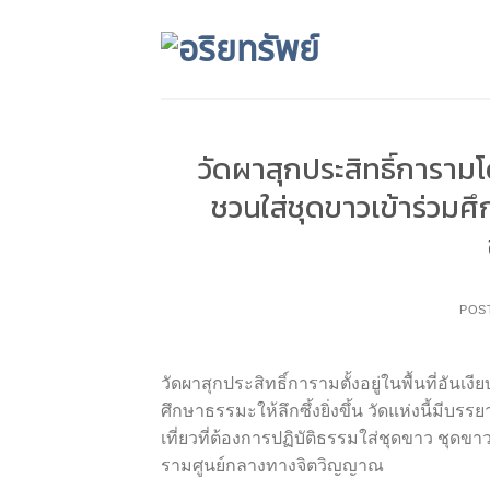
Skip
to
content
วัดผาสุกประสิทธิ์การา
ชวนใส่ชุดขาวเข้าร่ว
POS
วัดผาสุกประสิทธิ์การามตั้งอยู่ในพื้นที่อันเ
ศึกษาธรรมะให้ลึกซึ้งยิ่งขึ้น วัดแห่งนี้มีบรร
เที่ยวที่ต้องการปฏิบัติธรรมใส่ชุดขาว ชุดข
รามศูนย์กลางทางจิตวิญญาณ