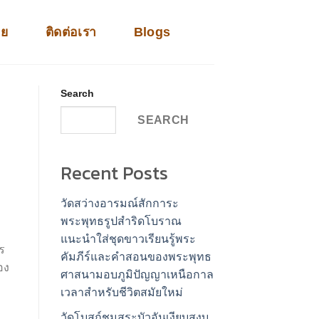
าย
ติดต่อเรา
Blogs
Search
SEARCH
Recent Posts
วัดสว่างอารมณ์สักการะ
พระพุทธรูปสำริดโบราณ
แนะนำใส่ชุดขาวเรียนรู้พระ
ร
คัมภีร์และคำสอนของพระพุทธ
อง
ศาสนามอบภูมิปัญญาเหนือกาล
เวลาสำหรับชีวิตสมัยใหม่
วัดโบสถ์ชมสระบัวอันเงียบสงบ