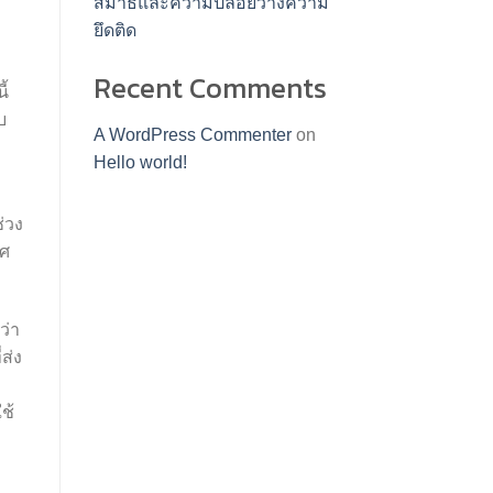
สมาธิและความปล่อยวางความ
ยึดติด
Recent Comments
ี้
บ
A WordPress Commenter
on
Hello world!
่วง
าศ
ว่า
ส่ง
ช้