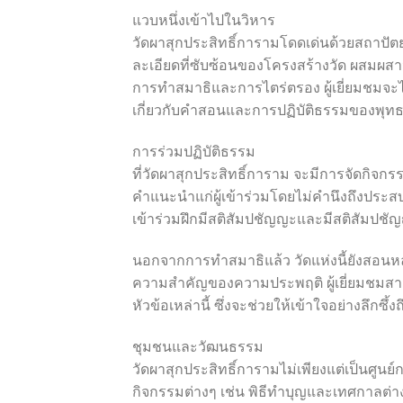
แวบหนึ่งเข้าไปในวิหาร
วัดผาสุกประสิทธิ์การามโดดเด่นด้วยสถาปัต
ละเอียดที่ซับซ้อนของโครงสร้างวัด ผสมผสาน
การทำสมาธิและการไตร่ตรอง ผู้เยี่ยมชมจะได้
เกี่ยวกับคำสอนและการปฏิบัติธรรมของพุ
การร่วมปฏิบัติธรรม
ที่วัดผาสุกประสิทธิ์การาม จะมีการจัดกิจกร
คำแนะนำแก่ผู้เข้าร่วมโดยไม่คำนึงถึงประสบการ
เข้าร่วมฝึกมีสติสัมปชัญญะและมีสติสัมปชั
นอกจากการทำสมาธิแล้ว วัดแห่งนี้ยังสอนห
ความสำคัญของความประพฤติ ผู้เยี่ยมชมสา
หัวข้อเหล่านี้ ซึ่งจะช่วยให้เข้าใจอย่างลึกซ
ชุมชนและวัฒนธรรม
วัดผาสุกประสิทธิ์การามไม่เพียงแต่เป็นศูนย
กิจกรรมต่างๆ เช่น พิธีทำบุญและเทศกาลต่า