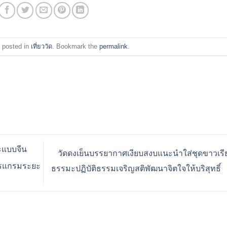
 posted in
เที่ยววัด
. Bookmark the
permalink
.
ะแบบจีน
วัดดงเย็นบรรยากาศเงียบสงบแนะนำใส่ชุดขาวเรีย
ปรแกรมระยะ
ธรรมะปฏิบัติธรรมเจริญสติพัฒนาจิตใจให้บริสุทธิ์