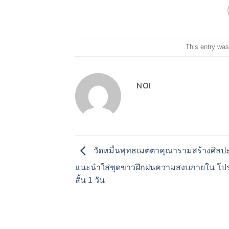
This entry was
NOI
วัดหมื่นพุทธเมตตาคุณารามสร้างศิลป
แนะนำใส่ชุดขาวฝึกฝนความสงบภายใน โ
สั้น 1 วัน