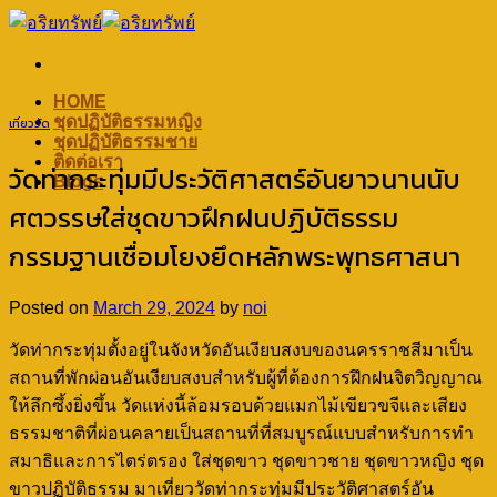
Skip
to
content
HOME
ชุดปฏิบัติธรรมหญิง
เที่ยววัด
ชุดปฏิบัติธรรมชาย
ติดต่อเรา
วัดท่ากระทุ่มมีประวัติศาสตร์อันยาวนานนับ
Blogs
ศตวรรษใส่ชุดขาวฝึกฝนปฏิบัติธรรม
กรรมฐานเชื่อมโยงยึดหลักพระพุทธศาสนา
Posted on
March 29, 2024
by
noi
วัดท่ากระทุ่มตั้งอยู่ในจังหวัดอันเงียบสงบของนครราชสีมาเป็น
สถานที่พักผ่อนอันเงียบสงบสำหรับผู้ที่ต้องการฝึกฝนจิตวิญญาณ
ให้ลึกซึ้งยิ่งขึ้น วัดแห่งนี้ล้อมรอบด้วยแมกไม้เขียวขจีและเสียง
ธรรมชาติที่ผ่อนคลายเป็นสถานที่ที่สมบูรณ์แบบสำหรับการทำ
สมาธิและการไตร่ตรอง ใส่ชุดขาว ชุดขาวชาย ชุดขาวหญิง ชุด
ขาวปฏิบัติธรรม มาเที่ยววัดท่ากระทุ่มมีประวัติศาสตร์อัน