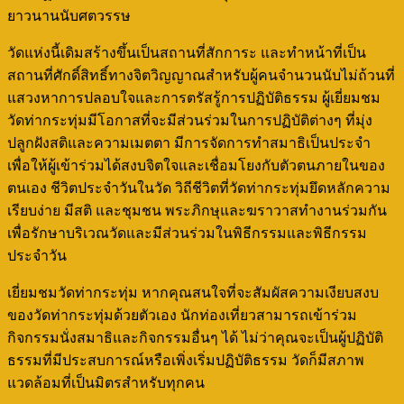
ยาวนานนับศตวรรษ
วัดแห่งนี้เดิมสร้างขึ้นเป็นสถานที่สักการะ และทำหน้าที่เป็น
สถานที่ศักดิ์สิทธิ์ทางจิตวิญญาณสำหรับผู้คนจำนวนนับไม่ถ้วนที่
แสวงหาการปลอบใจและการตรัสรู้การปฏิบัติธรรม ผู้เยี่ยมชม
วัดท่ากระทุ่มมีโอกาสที่จะมีส่วนร่วมในการปฏิบัติต่างๆ ที่มุ่ง
ปลูกฝังสติและความเมตตา มีการจัดการทำสมาธิเป็นประจำ
เพื่อให้ผู้เข้าร่วมได้สงบจิตใจและเชื่อมโยงกับตัวตนภายในของ
ตนเอง ชีวิตประจำวันในวัด วิถีชีวิตที่วัดท่ากระทุ่มยึดหลักความ
เรียบง่าย มีสติ และชุมชน พระภิกษุและฆราวาสทำงานร่วมกัน
เพื่อรักษาบริเวณวัดและมีส่วนร่วมในพิธีกรรมและพิธีกรรม
ประจำวัน
เยี่ยมชมวัดท่ากระทุ่ม หากคุณสนใจที่จะสัมผัสความเงียบสงบ
ของวัดท่ากระทุ่มด้วยตัวเอง นักท่องเที่ยวสามารถเข้าร่วม
กิจกรรมนั่งสมาธิและกิจกรรมอื่นๆ ได้ ไม่ว่าคุณจะเป็นผู้ปฏิบัติ
ธรรมที่มีประสบการณ์หรือเพิ่งเริ่มปฏิบัติธรรม วัดก็มีสภาพ
แวดล้อมที่เป็นมิตรสำหรับทุกคน