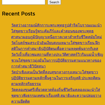
Search
Recent Posts
วัดสว่างอารมณ์สักการะพระพุทธรูปสำริดโบราณแนะนำ
ใส่ชุดขาวเรียนรู้พระคัมภีร์และคำสอนของพระพุทธ
ศาสนามอบภูมิปัญญาเหนือกาลเวลาสำหรับชีวิตสมัยใหม่
วัดโบสถ์ชมสระบัวอันเงียบสงบเหมาะใส่ชุดขาวเรียน ฝึก
สติในการทำสมาธิปฏิบัติตนเพื่อความหลุดพ้นจากกิเลส
วัดวังงิ้วเที่ยวชมสถานที่ทางประวัติศาสตร์วิวริมแม่น้ำเชิญ
ชวนใส่ชุดขาวมุ่งมั่นในการปฏิบัติธรรมตามแนวทางของ
การทำสมาธิวิปัสสนา
วัดป่าเชิงเลนเป็นวัดที่สงบสุขกลางกรุงเหมาะใส่ชุดขาว
ปฏิบัติธรรมตามหลักพื้นฐานในการเจริญสติ ประพฤติตน
ตามหลักจริยธรรม
วัดคลองขุนศรีเที่ยวตลาดท้องถิ่นชีวิตริมคลองแนะนำใส่
ชุดขาวฟังธรรมเทศนาเรื่องสติ สมาธิและความปล่อยวาง
ความยึดติด