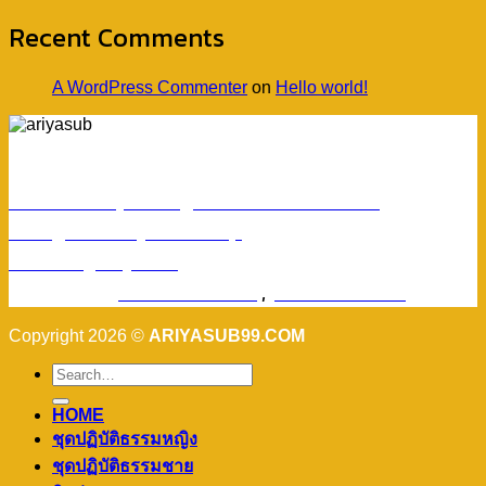
Recent Comments
A WordPress Commenter
on
Hello world!
ร้านอริยทรัพย์ชุดขาวปฏิบัติธรรม
Facebook : ชุดขาวปฏิบัติตามธรรมอริยทรัพย์
Instagram : ariyasub.shop
ID Line : @ariyasub
เบอร์มือถือ :
094-789-8992
,
093-228-9241
Copyright 2026 ©
ARIYASUB99.COM
HOME
ชุดปฏิบัติธรรมหญิง
ชุดปฏิบัติธรรมชาย