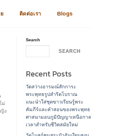
าย
ติดต่อเรา
Blogs
Search
SEARCH
Recent Posts
วัดสว่างอารมณ์สักการะ
พระพุทธรูปสำริดโบราณ
น
แนะนำใส่ชุดขาวเรียนรู้พระ
ไม่
คัมภีร์และคำสอนของพระพุทธ
ญิง
ศาสนามอบภูมิปัญญาเหนือกาล
เวลาสำหรับชีวิตสมัยใหม่
วัดโบสถ์ชมสระบัวอันเงียบสงบ