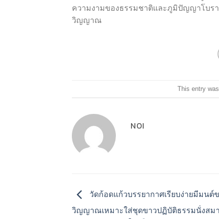
ความงามของธรรมชาติและภูมิปัญญาโบราณ เป
วิญญาณ
This entry was
NOI
วัดก้อดแก้วบรรยากาศเรียบง่ายมีมนต์ข
วิญญาณเหมาะใส่ชุดขาวปฏิบัติธรรมนั่งสม