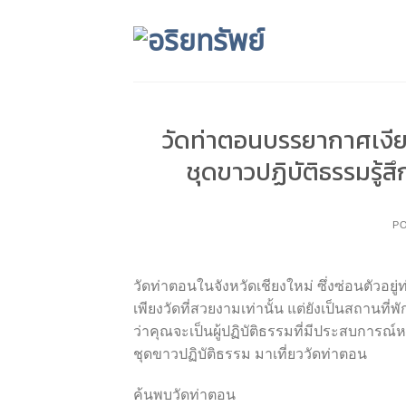
Skip
to
content
วัดท่าตอนบรรยากาศเงี
ชุดขาวปฏิบัติธรรมรู้
P
วัดท่าตอนในจังหวัดเชียงใหม่ ซึ่งซ่อนตัวอ
เพียงวัดที่สวยงามเท่านั้น แต่ยังเป็นสถานท
ว่าคุณจะเป็นผู้ปฏิบัติธรรมที่มีประสบการ
ชุดขาวปฏิบัติธรรม มาเที่ยววัดท่าตอน
ค้นพบวัดท่าตอน