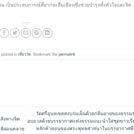
็นประสบการณ์ที่ยากจะลืมเลือนซึ่งช่วยบำรุงทั้งหัวใจและจิต
 posted in
เที่ยววัด
. Bookmark the
permalink
.
วัดศรีอุบลเขตสงบร่มเย็นด้วยกลิ่นอายของธรรม
ลังทางจิต
อบอวลด้วยบรรยากาศแห่งธรรมแนะนำใส่ชุดขาวเรียน
หลักคำสอนของพระพุทธศาสนาในบรรยากาศที่เ
าธิผ่อนคลาย