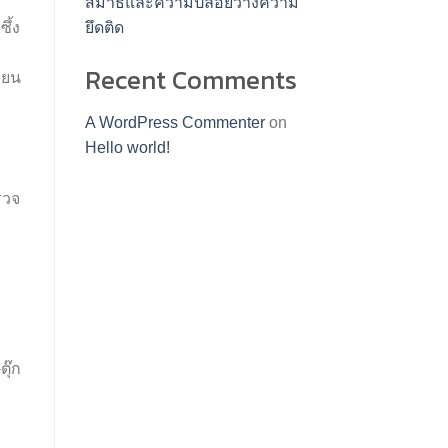
สมาธิและความปล่อยวางความ
ึ้ง
ยึดติด
Recent Comments
ียน
A WordPress Commenter
on
Hello world!
รวจ
ุ๊ก