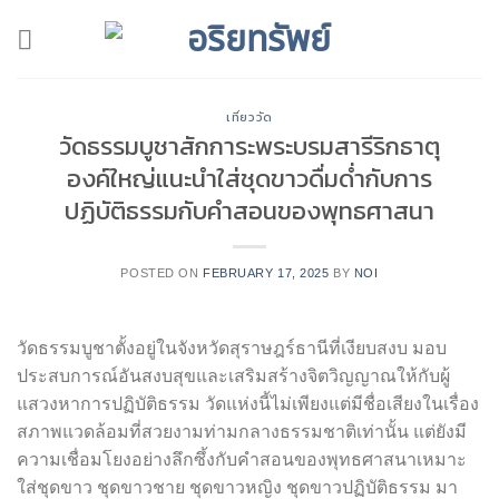
Skip
to
content
เที่ยววัด
วัดธรรมบูชาสักการะพระบรมสารีริกธาตุ
องค์ใหญ่แนะนำใส่ชุดขาวดื่มด่ำกับการ
ปฏิบัติธรรมกับคำสอนของพุทธศาสนา
POSTED ON
FEBRUARY 17, 2025
BY
NOI
วัดธรรมบูชาตั้งอยู่ในจังหวัดสุราษฎร์ธานีที่เงียบสงบ มอบ
ประสบการณ์อันสงบสุขและเสริมสร้างจิตวิญญาณให้กับผู้
แสวงหาการปฏิบัติธรรม วัดแห่งนี้ไม่เพียงแต่มีชื่อเสียงในเรื่อง
สภาพแวดล้อมที่สวยงามท่ามกลางธรรมชาติเท่านั้น แต่ยังมี
ความเชื่อมโยงอย่างลึกซึ้งกับคำสอนของพุทธศาสนาเหมาะ
ใส่ชุดขาว ชุดขาวชาย ชุดขาวหญิง ชุดขาวปฏิบัติธรรม มา