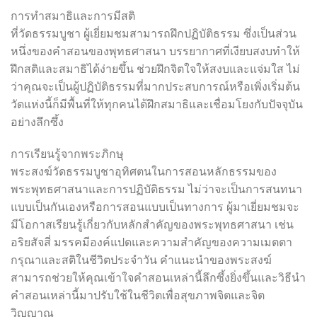
การทำสมาธิและการมีสติ
ที่วัดธรรมบูชา ผู้เยี่ยมชมสามารถฝึกปฏิบัติธรรม ซึ่งเป็นส่วน
หนึ่งของคำสอนของพุทธศาสนา บรรยากาศที่เงียบสงบทำให้
ฝึกสติและสมาธิได้ง่ายขึ้น ช่วยฝึกจิตใจให้สงบและแจ่มใส ไม่
ว่าคุณจะเป็นผู้ปฏิบัติธรรมที่มากประสบการณ์หรือเพิ่งเริ่มต้น
วัดแห่งนี้ก็มีพื้นที่ให้ทุกคนได้ฝึกสมาธิและเชื่อมโยงกับปัจจุบัน
อย่างลึกซึ้ง
การเรียนรู้จากพระภิกษุ
พระสงฆ์วัดธรรมบูชาอุทิศตนในการสอนหลักธรรมของ
พระพุทธศาสนาและการปฏิบัติธรรม ไม่ว่าจะเป็นการสนทนา
แบบเป็นกันเองหรือการสอนแบบเป็นทางการ ผู้มาเยี่ยมชมจะ
มีโอกาสเรียนรู้เกี่ยวกับหลักสำคัญของพระพุทธศาสนา เช่น
อริยสัจสี่ มรรคมีองค์แปดและความสำคัญของความเมตตา
กรุณาและสติในชีวิตประจำวัน คำแนะนำของพระสงฆ์
สามารถช่วยให้คุณเข้าใจคำสอนเหล่านี้ลึกซึ้งยิ่งขึ้นและวิธีนำ
คำสอนเหล่านี้มาปรับใช้ในชีวิตเพื่อสุขภาพจิตและจิต
วิญญาณ