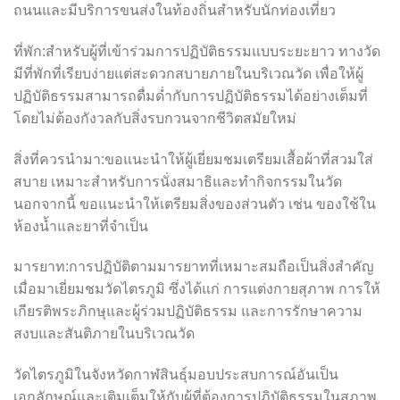
ถนนและมีบริการขนส่งในท้องถิ่นสำหรับนักท่องเที่ยว
ที่พัก:สำหรับผู้ที่เข้าร่วมการปฏิบัติธรรมแบบระยะยาว ทางวัด
มีที่พักที่เรียบง่ายแต่สะดวกสบายภายในบริเวณวัด เพื่อให้ผู้
ปฏิบัติธรรมสามารถดื่มด่ำกับการปฏิบัติธรรมได้อย่างเต็มที่
โดยไม่ต้องกังวลกับสิ่งรบกวนจากชีวิตสมัยใหม่
สิ่งที่ควรนำมา:ขอแนะนำให้ผู้เยี่ยมชมเตรียมเสื้อผ้าที่สวมใส่
สบาย เหมาะสำหรับการนั่งสมาธิและทำกิจกรรมในวัด
นอกจากนี้ ขอแนะนำให้เตรียมสิ่งของส่วนตัว เช่น ของใช้ใน
ห้องน้ำและยาที่จำเป็น
มารยาท:การปฏิบัติตามมารยาทที่เหมาะสมถือเป็นสิ่งสำคัญ
เมื่อมาเยี่ยมชมวัดไตรภูมิ ซึ่งได้แก่ การแต่งกายสุภาพ การให้
เกียรติพระภิกษุและผู้ร่วมปฏิบัติธรรม และการรักษาความ
สงบและสันติภายในบริเวณวัด
วัดไตรภูมิในจังหวัดกาฬสินธุ์มอบประสบการณ์อันเป็น
เอกลักษณ์และเติมเต็มให้กับผู้ที่ต้องการปฏิบัติธรรมในสภาพ