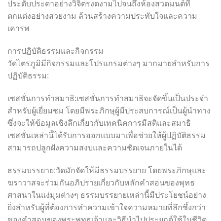
ประดับประดาอย่างวิจิตรงดงามไปจนถึงห้องสวดมนต์ที่
ตกแต่งอย่างสวยงาม ล้วนสร้างความประทับใจและความ
เคารพ
การปฏิบัติธรรมและกิจกรรม
วัดไตรภูมิมีกิจกรรมและโปรแกรมต่างๆ มากมายสำหรับการ
ปฏิบัติธรรม:
เซสชั่นการทำสมาธิ:เซสชั่นการทำสมาธิจะจัดขึ้นเป็นประจำ
สำหรับผู้เยี่ยมชม โดยมีพระภิกษุผู้มีประสบการณ์เป็นผู้นำทาง
ซึ่งจะให้ข้อมูลเชิงลึกเกี่ยวกับเทคนิคการมีสติและสมาธิ
เซสชั่นเหล่านี้ได้รับการออกแบบมาเพื่อช่วยให้ผู้ปฏิบัติธรรม
สามารถปลูกฝังความสงบและความชัดเจนภายในได้
ธรรมบรรยาย:วัดมักจัดให้มีธรรมบรรยาย โดยพระภิกษุและ
ฆราวาสจะร่วมกันอภิปรายเกี่ยวกับหลักคำสอนของพุทธ
ศาสนาในแง่มุมต่างๆ ธรรมบรรยายเหล่านี้มีประโยชน์อย่าง
ยิ่งสำหรับผู้ที่ต้องการทำความเข้าใจความหมายที่ลึกซึ้งกว่า
ของคำสอนของพระพุทธเจ้าและวิธีนำไปประยุกต์ใช้ในชีวิต