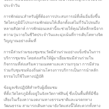
ประจำวัน
การพักผ่อน:สำหรับผู้ที่ต้องการประสบการณ์ที่เต็มอิ่มยิ่งขึ้น
วัดไตรภูมิมีโปรแกรมพักผ่อนให้เลือกตั้งแต่ไม่กี่วันไปจนถึง
หลายสัปดาห์ การพักผ่อนเหล่านี้จะช่วยให้คุณได้หลีกหนีจาก
ความวุ่นวายในชีวิตประจำวันและมุ่งเน้นที่การเติบโตทางจิต
วิญญาณอย่างเต็มที่
การมีส่วนร่วมของชุมชน:วัดมีส่วนร่วมอย่างแข็งขันในการ
บริการชุมชน โดยส่งเสริมให้ผู้มาเยี่ยมชมมีส่วนร่วมใน
กิจกรรมที่ส่งเสริมความเมตตาและความกรุณา การมีส่วน
ร่วมกับชุมชนท้องถิ่นผ่านโครงการบริการเป็นการนำหลัก
ธรรมไปใช้ในทางปฏิบัติ
ข้อมูลเชิงปฏิบัติสำหรับผู้เยี่ยมชม
ที่ตั้ง:วัดไตรภูมิตั้งอยู่ในจังหวัดกาฬสินธุ์ ซึ่งเป็นพื้นที่ที่มีชื่อ
เสียงในเรื่องความงดงามทางธรรมชาติและมรดกทาง
วัฒนธรรม สามารถเดินทางมายังวัดแห่งนี้ได้สะดวกทั้งทาง