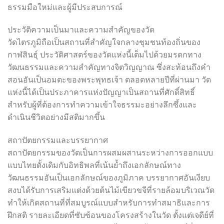
ธรรมมือใหม่และผู้มีประสบการณ์
ประวัติความเป็นมาและความสำคัญของวัด
วัดไตรภูมิถือเป็นสถานที่สำคัญใจกลางชุมชนท้องถิ่นของ
กาฬสินธุ์ ประวัติศาสตร์ของวัดแห่งนี้เต็มไปด้วยมรดกทาง
วัฒนธรรมและความสำคัญทางจิตวิญญาณ ซึ่งสะท้อนถึงคำ
สอนอันเป็นอมตะของพระพุทธเจ้า ตลอดหลายปีที่ผ่านมา วัด
แห่งนี้ได้เป็นประภาคารแห่งปัญญาเป็นสถานที่ศักดิ์สิทธิ์
สำหรับผู้ที่ต้องการทำความเข้าใจธรรมะอย่างลึกซึ้งและ
ดำเนินชีวิตอย่างมีสติมากขึ้น
สถาปัตยกรรมและบรรยากาศ
สถาปัตยกรรมของวัดเป็นการผสมผสานระหว่างการออกแบบ
แบบไทยดั้งเดิมกับอิทธิพลที่เน้นย้ำถึงเอกลักษณ์ทาง
วัฒนธรรมอันเป็นเอกลักษณ์ของภูมิภาค บรรยากาศอันเงียบ
สงบได้รับการเสริมแต่งด้วยต้นไม้เขียวขจีที่รายล้อมบริเวณวัด
ทำให้เกิดสถานที่ที่สมบูรณ์แบบสำหรับการทำสมาธิและการ
ฝึกสติ รายละเอียดที่ซับซ้อนของโครงสร้างในวัด ตั้งแต่เจดีย์ที่