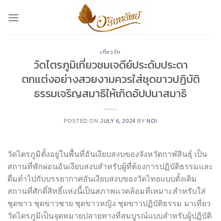
Skip
to
content
เที่ยววัด
วัดไตรภูมิเที่ยวชมเจดีย์ประดับประดา
ตกแต่งอย่างสวยงามควรใส่ชุดขาวปฏิบัติ
ธรรมเจริญสมาธิให้เกิดอัปปนาสมาธิ
POSTED ON
JULY 6, 2024
BY
NOI
วัดไตรภูมิตั้งอยู่ในพื้นที่อันเงียบสงบของจังหวัดกาฬสินธุ์ เป็น
สถานที่พักผ่อนอันเงียบสงบสำหรับผู้ที่ต้องการปฏิบัติธรรมและ
ดื่มด่ำไปกับบรรยากาศอันเงียบสงบของวัดไทยแบบดั้งเดิม
สถานที่ศักดิ์สิทธิ์แห่งนี้เป็นสภาพแวดล้อมที่เหมาะสำหรับใส่
ชุดขาว ชุดขาวชาย ชุดขาวหญิง ชุดขาวปฏิบัติธรรม มาเที่ยว
วัดไตรภูมิเป็นจุดหมายปลายทางที่สมบูรณ์แบบสำหรับผู้ปฏิบัติ