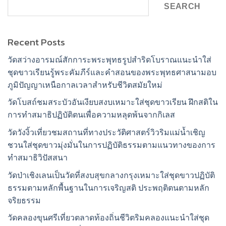
SEARCH
Recent Posts
วัดสว่างอารมณ์สักการะพระพุทธรูปสำริดโบราณแนะนำใส่
ชุดขาวเรียนรู้พระคัมภีร์และคำสอนของพระพุทธศาสนามอบ
ภูมิปัญญาเหนือกาลเวลาสำหรับชีวิตสมัยใหม่
วัดโบสถ์ชมสระบัวอันเงียบสงบเหมาะใส่ชุดขาวเรียน ฝึกสติใน
การทำสมาธิปฏิบัติตนเพื่อความหลุดพ้นจากกิเลส
วัดวังงิ้วเที่ยวชมสถานที่ทางประวัติศาสตร์วิวริมแม่น้ำเชิญ
ชวนใส่ชุดขาวมุ่งมั่นในการปฏิบัติธรรมตามแนวทางของการ
ทำสมาธิวิปัสสนา
วัดป่าเชิงเลนเป็นวัดที่สงบสุขกลางกรุงเหมาะใส่ชุดขาวปฏิบัติ
ธรรมตามหลักพื้นฐานในการเจริญสติ ประพฤติตนตามหลัก
จริยธรรม
วัดคลองขุนศรีเที่ยวตลาดท้องถิ่นชีวิตริมคลองแนะนำใส่ชุด