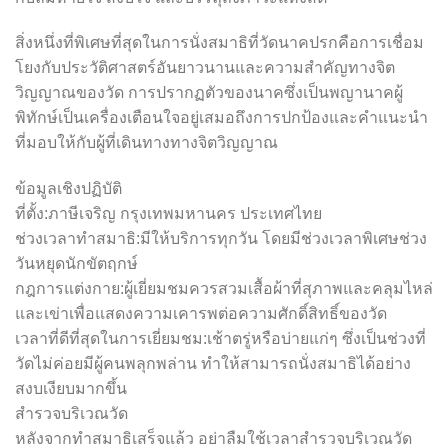
สิ่งหนึ่งที่พิเศษที่สุดในการนั่งสมาธิที่วัดนาคปรกคือการเชื่อม
โยงกับประวัติศาสตร์อันยาวนานและความสำคัญทางจิต
วิญญาณของวัด การปรากฏตัวของนาคซึ่งเป็นพญานาคผู้
พิทักษ์เป็นเครื่องเตือนใจอยู่เสมอถึงการปกป้องและคำแนะนำ
ที่มอบให้กับผู้ที่เดินทางทางจิตวิญญาณ
ข้อมูลเชิงปฏิบัติ
ที่ตั้ง:ภาษีเจริญ กรุงเทพมหานคร ประเทศไทย
ช่วงเวลาทำสมาธิ:มีให้บริการทุกวัน โดยมีช่วงเวลาพิเศษช่วง
วันหยุดนักขัตฤกษ์
กฎการแต่งกาย:ผู้เยี่ยมชมควรสวมเสื้อผ้าที่สุภาพและคลุมไหล่
และเข่าเพื่อแสดงความเคารพต่อความศักดิ์สิทธิ์ของวัด
เวลาที่ดีที่สุดในการเยี่ยมชม:เช้าตรู่หรือบ่ายแก่ๆ ซึ่งเป็นช่วงที่
วัดไม่ค่อยมีผู้คนพลุกพล่าน ทำให้สามารถนั่งสมาธิได้อย่าง
สงบเงียบมากขึ้น
สำรวจบริเวณวัด
หลังจากทำสมาธิเสร็จแล้ว อย่าลืมใช้เวลาสำรวจบริเวณวัด