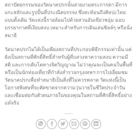
สถาปัตยกรรมของวัดนาคปรกนั้นสวยงามตระการตา มีการ
แกะสลักและรูปปั้นที่ประณีตบรรจง ซึ่งสะท้อนถึงศิลปะไทย
แบบดั้งเดิม วัดแห่งนี้รายล้อมไปด้วยสวนอันเขียวชอุ่ม มอบ
บรรยากาศที่เงียบสงบ เหมาะสำหรับการเดินเล่นชิลล์ๆ หรือนั่ง
สมาธิ
วัดนาคปรกไม่ได้เป็นเพียงสถานที่ประกอบพิธีกรรมเท่านั้น แต่
ยังเป็นสถานที่ศักดิ์สิทธิ์สำหรับผู้ที่แสวงหาความสงบ ความมี
สติ และการเติบโตทางจิตวิญญาณ ไม่ว่าคุณจะเป็นคนในพื้นที่
หรือเป็นนักท่องเที่ยวที่กำลังสำรวจกรุงเทพฯ การไปเยี่ยมชม
วัดนาคปรกเพื่อทำสมาธิเป็นสิ่งที่ไม่ควรพลาด วัดแห่งนี้เป็น
โอกาสพิเศษที่จะตัดขาดจากความวุ่นวายในชีวิตประจำวัน
และเชื่อมต่อกับตัวตนภายในของคุณในสถานที่ศักดิ์สิทธิ์อย่าง
แท้จริง