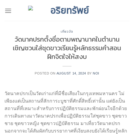
Skip
to
content
เที่ยววัด
วัดนาคปรกตั้งชื่อตามพญานาคในตำนาน
เชิญชวนใส่ชุดขาวเรียนรู้หลักธรรมคำสอน
ฝึกจิตใจให้สงบ
POSTED ON
AUGUST 14, 2024
BY
NOI
วัดนาคปรกเป็นวัดเก่าแก่ที่มีชื่อเสียงในกรุงเทพมหานคร ไม่
เพียงแต่เป็นสถานที่สักการะบูชาที่ศักดิ์สิทธิ์เท่านั้น แต่ยังเป็น
สถานที่ที่เหมาะสำหรับการปฏิบัติธรรมและพักผ่อนใจอีกด้วย
การเดินทางมาวัดนาคปรกเพื่อปฏิบัติธรรมใส่ชุดขาว ชุดขาว
ชาย ชุดขาวหญิง ชุดขาวปฏิบัติธรรม มาเที่ยววัดนาคปรก
นอกจากจะได้สัมผัสกับบรรยากาศที่เงียบสงบยังได้เรียนรู้หลัก