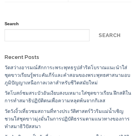
Search
SEARCH
Recent Posts
วัดสว่างอารมณ์สักการะพระพุทธรูปสำริดโบราณแนะนำใส่
ชุดขาวเรียนรู้พระคัมภีร์และคำสอนของพระพุทธศาสนามอบ
ภูมิปัญญาเหนือกาลเวลาสำหรับชีวิตสมัยใหม่
วัดโบสถ์ชมสระบัวอันเงียบสงบเหมาะใส่ชุดขาวเรียน ฝึกสติใน
การทำสมาธิปฏิบัติตนเพื่อความหลุดพ้นจากกิเลส
วัดวังงิ้วเที่ยวชมสถานที่ทางประวัติศาสตร์วิวริมแม่น้ำเชิญ
ชวนใส่ชุดขาวมุ่งมั่นในการปฏิบัติธรรมตามแนวทางของการ
ทำสมาธิวิปัสสนา