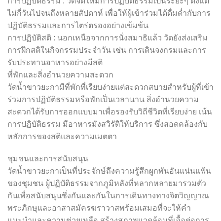
การปฏิบัติธรรม : วัดจัดให้มีการปฏิบัติธรรมเป็นระยะๆ ตั้งแต่
ไม่กี่วันไปจนถึงหลายสัปดาห์ เพื่อให้ผู้เข้าร่วมได้ดื่มด่ำกับการ
ปฏิบัติธรรมและการไตร่ตรองอย่างเข้มข้น
การปฏิบัติสติ : นอกเหนือจากการนั่งสมาธิแล้ว วัดยังส่งเสริม
การฝึกสติในกิจกรรมประจำวัน เช่น การเดินจงกรมและการ
รับประทานอาหารอย่างมีสติ
ที่พักและสิ่งอำนวยความสะดวก
วัดน้ำขาวยะกามีที่พักที่เรียบง่ายแต่สะดวกสบายสำหรับผู้ที่เข้า
ร่วมการปฏิบัติธรรมหรือพักเป็นเวลานาน สิ่งอำนวยความ
สะดวกได้รับการออกแบบมาเพื่อรองรับวิถีชีวิตที่เรียบง่าย เน้น
การปฏิบัติธรรม มีอาหารมังสวิรัติให้บริการ ซึ่งสอดคล้องกับ
หลักการของสติและความเมตตา
ชุมชนและการสนับสนุน
วัดน้ำขาวยะกาเป็นที่ประจักษ์ถึงความรู้สึกผูกพันอันแน่นแฟ้น
ของชุมชน ผู้ปฏิบัติธรรมจากภูมิหลังที่หลากหลายมารวมตัว
กันเพื่อสนับสนุนซึ่งกันและกันในการเดินทางทางจิตวิญญาณ
พระภิกษุและอาสาสมัครฆราวาสพร้อมเสมอที่จะให้คำ
แนะนำและความช่วยเหลือ สร้างสภาพแวดล้อมที่เอื้อต่อการ