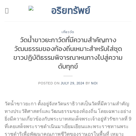
Skip
to
content
เที่ยววัด
วัดน้ำขาวยะกาวัดที่มีความสำคัญทาง
วัฒนธรรมของท้องถิ่นเหมาะสำหรับใส่ชุด
ขาวปฏิบัติธรรมพิจารณาหนทางไปสู่ความ
ดับทุกข์
POSTED ON
JULY 29, 2024
BY
NOI
วัดน้ำขาวยะกา ตั้งอยู่จังหวัดนราธิวาสเป็นวัดที่มีความสำคัญ
ทางประวัติศาสตร์และวัฒนธรรมของท้องถิ่น โดยเฉพาะอย่าง
ยิ่งมีความเกี่ยวข้องกับพระบาทสมเด็จพระเจ้าอยู่หัวรัชกาลที่ 9
ที่เคยเสด็จพระราชดำเนินมาเยี่ยมเยียนและพระราชทานพระ
ราชดำริเพื่อพัฒนาคุณภาพชีวิตของราษฎรในพื้นที่ เหมาะ