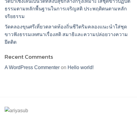
วัดป่าเชิงเลนเป็นวัดที่สงบสุขกลางกรุงเหมาะใส่ชุดขาวปฏิบัติ
ธรรมตามหลักพื้นฐานในการเจริญสติ ประพฤติตนตามหลัก
จริยธรรม
วัดคลองขุนศรีเที่ยวตลาดท้องถิ่นชีวิตริมคลองแนะนำใส่ชุด
ขาวฟังธรรมเทศนาเรื่องสติ สมาธิและความปล่อยวางความ
ยึดติด
Recent Comments
A WordPress Commenter
on
Hello world!
ร้านอริยทรัพย์ชุดขาวปฏิบัติธรรม