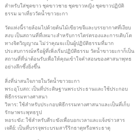
สำหรับใส่ชุดขาว ชุดขาวชาย ชุดขาวหญิง ชุดขาวปฏิบัติ
ธรรม มาเที่ยววัดน้ำขาวยะกา
วัดแห่งนี้รายล้อมไปด้วยต้นไม้เขียวขจีและบรรยากาศที่เงียบ
สงบ เป็นสถานที่ที่เหมาะสำหรับการไตร่ตรองและการเติบโต
ทางจิตวิญญาณ ไม่ว่าคุณจะเป็นผู้ปฏิบัติธรรมที่มาก
ประสบการณ์หรือผู้ที่เพิ่งเริ่มปฏิบัติธรรม วัดน้ำขาวยะกาก็เป็น
สถานที่ที่น่าต้อนรับเพื่อให้คุณเข้าใจคำสอนของศาสนาพุทธ
อย่างลึกซึ้งยิ่งขึ้น
สิ่งที่น่าสนใจภายในวัดน้ำขาวยะกา
พระอุโบสถ: เป็นที่ประดิษฐานพระประธานและใช้ประกอบ
พิธีกรรมทางศาสนา
วิหาร: ใช้สำหรับประกอบพิธีกรรมทางศาสนาและเป็นที่เก็บ
รักษาพระพุทธรูป
หอระฆัง: ใช้สำหรับตีระฆังเพื่อบอกเวลาและแจ้งข่าวสาร
เจดีย์: เป็นที่บรรจุพระบรมสารีริกธาตุหรือพระธาตุ