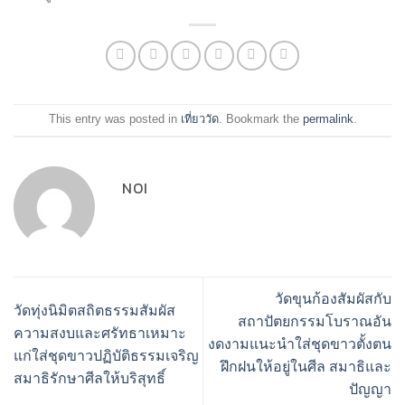
This entry was posted in
เที่ยววัด
. Bookmark the
permalink
.
NOI
วัดขุนก้องสัมผัสกับ
วัดทุ่งนิมิตสถิตธรรมสัมผัส
สถาปัตยกรรมโบราณอัน
ความสงบและศรัทธาเหมาะ
งดงามแนะนำใส่ชุดขาวตั้งตน
แก่ใส่ชุดขาวปฏิบัติธรรมเจริญ
ฝึกฝนให้อยู่ในศีล สมาธิและ
สมาธิรักษาศีลให้บริสุทธิ์
ปัญญา