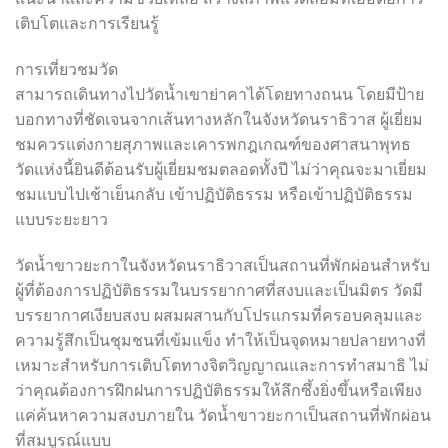
เติบโตและการเรียนรู้
การเที่ยวชมวัด
สามารถเดินทางไปวัดน้ำเขาย่าคาได้โดยทางถนน โดยมีป้าย
บอกทางที่ชัดเจนจากเส้นทางหลักในจังหวัดนราธิวาส ผู้เยี่ยม
ชมควรแต่งกายสุภาพและเคารพกฎเกณฑ์ของศาสนาพุทธ
วัดแห่งนี้ยินดีต้อนรับผู้เยี่ยมชมตลอดทั้งปี ไม่ว่าคุณจะมาเยี่ยม
ชมแบบไปเช้าเย็นกลับ เข้าปฏิบัติธรรม หรือเข้าปฏิบัติธรรม
แบบระยะยาว
วัดน้ำขาวยะกาในจังหวัดนราธิวาสเป็นสถานที่พักผ่อนสำหรับ
ผู้ที่ต้องการปฏิบัติธรรมในบรรยากาศที่สงบและเป็นมิตร วัดมี
บรรยากาศเงียบสงบ ผสมผสานกับโปรแกรมที่ครอบคลุมและ
ความรู้สึกเป็นชุมชนที่เข้มแข็ง ทำให้เป็นจุดหมายปลายทางที่
เหมาะสำหรับการเติบโตทางจิตวิญญาณและการทำสมาธิ ไม่
ว่าคุณต้องการฝึกฝนการปฏิบัติธรรมให้ลึกซึ้งยิ่งขึ้นหรือเพียง
แค่ค้นหาความสงบภายใน วัดน้ำขาวยะกาเป็นสถานที่พักผ่อน
ที่สมบูรณ์แบบ