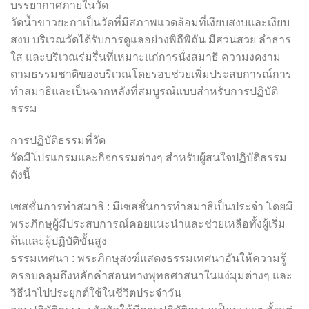
บรรยากาศภายในวัด
วัดน้ำขาวยะกาเป็นวัดที่มีสภาพแวดล้อมที่เงียบสงบและเงียบ
สงบ บริเวณวัดได้รับการดูแลอย่างพิถีพิถัน มีสวนสวย ลำธาร
ใส และบริเวณร่มรื่นที่เหมาะแก่การนั่งสมาธิ ความงดงาม
ตามธรรมชาติของบริเวณโดยรอบช่วยเพิ่มประสบการณ์การ
ทำสมาธิและเป็นฉากหลังที่สมบูรณ์แบบสำหรับการปฏิบัติ
ธรรม
การปฏิบัติธรรมที่วัด
วัดมีโปรแกรมและกิจกรรมต่างๆ สำหรับผู้สนใจปฏิบัติธรรม
ดังนี้
เซสชั่นการทำสมาธิ : มีเซสชั่นการทำสมาธิเป็นประจำ โดยมี
พระภิกษุผู้มีประสบการณ์คอยแนะนำและช่วยเหลือทั้งผู้เริ่ม
ต้นและผู้ปฏิบัติขั้นสูง
ธรรมเทศนา : พระภิกษุสงฆ์แสดงธรรมเทศนาอันให้ความรู้
ครอบคลุมถึงหลักคำสอนทางพุทธศาสนาในแง่มุมต่างๆ และ
วิธีนำไปประยุกต์ใช้ในชีวิตประจำวัน