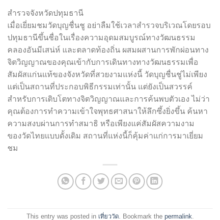
สำรวจจังหวัดปทุมธานี
เมื่อเยี่ยมชมวัดบุญชื่นชู อย่าลืมใช้เวลาสำรวจบริเวณโดยรอบ
ปทุมธานีขึ้นชื่อในเรื่องความอุดมสมบูรณ์ทางวัฒนธรรม
คลองอันมีเสน่ห์ และตลาดท้องถิ่น ผสมผสานการพักผ่อนทาง
จิตวิญญาณของคุณเข้ากับการเดินทางทางวัฒนธรรมเพื่อ
สัมผัสแก่นแท้ของจังหวัดที่สวยงามแห่งนี้ วัดบุญชื่นชู่ไม่เพียง
แต่เป็นสถานที่ประกอบพิธีกรรมเท่านั้น แต่ยังเป็นสวรรค์
สำหรับการเติบโตทางจิตวิญญาณและการค้นพบตัวเอง ไม่ว่า
คุณต้องการทำความเข้าใจพุทธศาสนาให้ลึกซึ้งยิ่งขึ้น ค้นหา
ความสงบผ่านการทำสมาธิ หรือเพียงแค่สัมผัสความงาม
ของวัดไทยแบบดั้งเดิม สถานที่แห่งนี้ก็คุ้มค่าแก่การมาเยี่ยม
ชม
This entry was posted in
เที่ยววัด
. Bookmark the
permalink
.