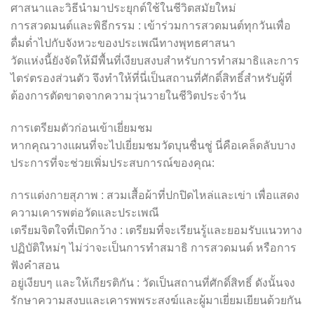
ศาสนาและวิธีนำมาประยุกต์ใช้ในชีวิตสมัยใหม่
การสวดมนต์และพิธีกรรม : เข้าร่วมการสวดมนต์ทุกวันเพื่อ
ดื่มด่ำไปกับจังหวะของประเพณีทางพุทธศาสนา
วัดแห่งนี้ยังจัดให้มีพื้นที่เงียบสงบสำหรับการทำสมาธิและการ
ไตร่ตรองส่วนตัว จึงทำให้ที่นี่เป็นสถานที่ศักดิ์สิทธิ์สำหรับผู้ที่
ต้องการตัดขาดจากความวุ่นวายในชีวิตประจำวัน
การเตรียมตัวก่อนเข้าเยี่ยมชม
หากคุณวางแผนที่จะไปเยี่ยมชมวัดบุนชื่นชู่ นี่คือเคล็ดลับบาง
ประการที่จะช่วยเพิ่มประสบการณ์ของคุณ:
การแต่งกายสุภาพ : สวมเสื้อผ้าที่ปกปิดไหล่และเข่า เพื่อแสดง
ความเคารพต่อวัดและประเพณี
เตรียมจิตใจที่เปิดกว้าง : เตรียมที่จะเรียนรู้และยอมรับแนวทาง
ปฏิบัติใหม่ๆ ไม่ว่าจะเป็นการทำสมาธิ การสวดมนต์ หรือการ
ฟังคำสอน
อยู่เงียบๆ และให้เกียรติกัน : วัดเป็นสถานที่ศักดิ์สิทธิ์ ดังนั้นจง
รักษาความสงบและเคารพพระสงฆ์และผู้มาเยี่ยมเยียนด้วยกัน