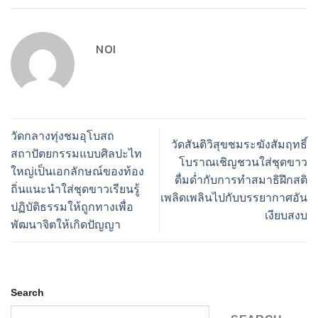
NOI
วัดกลางทุ่งชมอุโบสถ
วัดสันติวิสุขชมระฆังสัมฤทธิ์
สถาปัตยกรรมแบบศิลปะไท
โบราณเชิญชวนใส่ชุดขาว
ใหญ่เป็นเอกลักษณ์ของท้อง
ดื่มด่ำกับการทำสมาธิฝึกสติ
ถิ่นแนะนำใส่ชุดขาวเรียนรู้
เพลิดเพลินไปกับบรรยากาศอัน
ปฏิบัติธรรมให้ถูกทางเพื่อ
เงียบสงบ
พัฒนาจิตให้เกิดปัญญา
Search