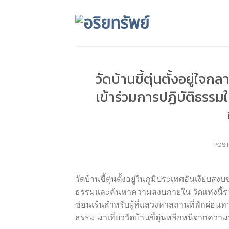
Skip
to
content
วัดบ้านขี้ตุ่นตั้งอยู่ใ
เข้าร่วมการปฏิบัติธร
POS
วัดบ้านขี้ตุ่นตั้งอยู่ในภูมิประเทศอันเงี
ธรรมและค้นหาความสงบภายใน วัดแห่งนี้ร
ซ่อนเร้นสำหรับผู้ที่แสวงหาสถานที่พักผ่อน
ธรรม มาเที่ยววัดบ้านขี้ตุ่นหลีกหนีจากความ