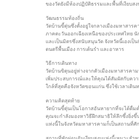
ของวัดยังมีห้องปฏิบัติธรรมและพื้นที่เงียบ
วัฒนธรรมท้องถิ่น
วัดบ้านขี้ตุ่นซึ่งตั้งอยู่ใจกลางเมืองมหา
ภาคตะวันออกเฉียงเหนือของประเทศไทย นักท
และเป็นมิตรซึ่งสนับสนุนวัด จังหวัดนี้เองเป็
ดนตรีพื้นเมือง การเต้นรำ และอาหาร
วิธีการเดินทาง
วัดบ้านขิตุนอยู่ห่างจากตัวเมืองมหาสารค
เพิ่มประสบการณ์และให้คุณได้สัมผัสกับควา
ใกล้ที่สุดคือจังหวัดขอนแก่น ซึ่งใช้เวลาเด
ความคิดสุดท้าย
วัดบ้านขี้ตุ่นเป็นโอกาสอันหายากที่จะได้ดื
คุณจะกำลังมองหาวิธีฝึกสมาธิให้ลึกซึ้งยิ่ง
แห่งนี้ในจังหวัดมหาสารคามก็เป็นสถานที่ศัก
สถานที่พักผ่อนอันเงียบสงบแห่งนี้เหมาะส