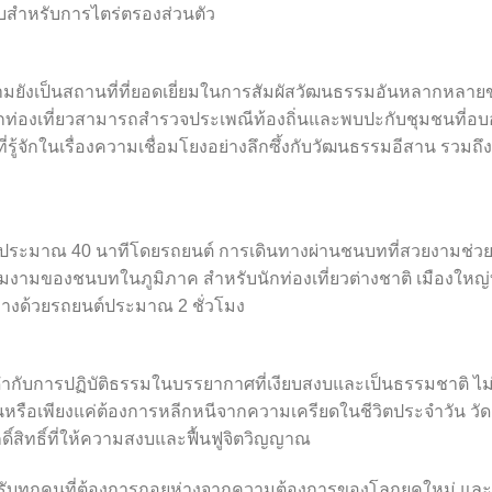
สงบสำหรับการไตร่ตรองส่วนตัว
สารคามยังเป็นสถานที่ที่ยอดเยี่ยมในการสัมผัสวัฒนธรรมอันหลากหลา
่องเที่ยวสามารถสำรวจประเพณีท้องถิ่นและพบปะกับชุมชนที่อบอ
นที่รู้จักในเรื่องความเชื่อมโยงอย่างลึกซึ้งกับวัฒนธรรมอีสาน รวมถึง
ามประมาณ 40 นาทีโดยรถยนต์ การเดินทางผ่านชนบทที่สวยงามช่ว
มงามของชนบทในภูมิภาค สำหรับนักท่องเที่ยวต่างชาติ เมืองใหญ่ท
ินทางด้วยรถยนต์ประมาณ 2 ชั่วโมง
่มด่ำกับการปฏิบัติธรรมในบรรยากาศที่เงียบสงบและเป็นธรรมชาติ ไม่
ขึ้นหรือเพียงแค่ต้องการหลีกหนีจากความเครียดในชีวิตประจำวัน วัด
ดิ์สิทธิ์ที่ให้ความสงบและฟื้นฟูจิตวิญญาณ
ำหรับทุกคนที่ต้องการถอยห่างจากความต้องการของโลกยุคใหม่ และ