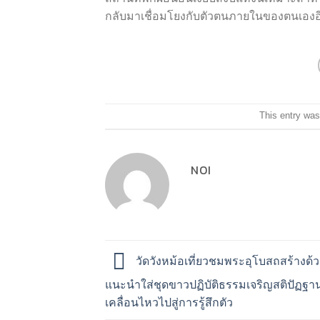
กลับมาเชื่อมโยงกับตัวตนภายในของตนเองอ
This entry was
NOI
วัดวังหม้อเที่ยวชมพระอุโบสถสร้างด้
แนะนำใส่ชุดขาวปฏิบัติธรรมเจริญสติปัฏฐานส
เคลื่อนไหวไปสู่การรู้สึกตัว