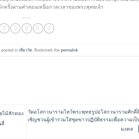
ีกครั้งผ่านคำสอนเหนือกาลเวลาของพระพุทธเจ้า
 posted in
เที่ยววัด
. Bookmark the
permalink
.
วัดอโสกวนารามไหว้พระพุทธรูปอโสกวนารามศักดิ์สิ
วยไม้สักทอง
เชิญชวนผู้เข้าร่วมใส่ชุดขาวปฏิบัติธรรมเพื่อความเป็น
ี่
มงคล