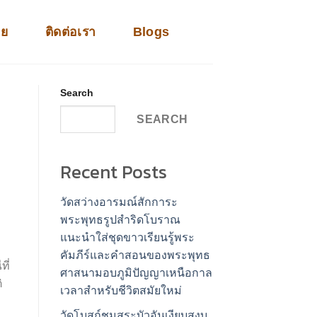
าย
ติดต่อเรา
Blogs
Search
SEARCH
Recent Posts
วัดสว่างอารมณ์สักการะ
พระพุทธรูปสำริดโบราณ
แนะนำใส่ชุดขาวเรียนรู้พระ
คัมภีร์และคำสอนของพระพุทธ
ี่
ศาสนามอบภูมิปัญญาเหนือกาล
ิ
เวลาสำหรับชีวิตสมัยใหม่
วัดโบสถ์ชมสระบัวอันเงียบสงบ