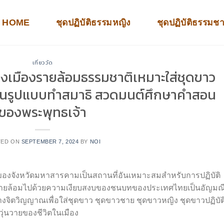
HOME
ชุดปฏิบัติธรรมหญิง
ชุดปฏิบัติธรรมช
เที่ยววัด
จกลางเมืองรายล้อมธรรมชาติเหมาะใส่ชุดขาว
รมในรูปแบบทำสมาธิ สวดมนต์ศึกษาคำสอน
ของพระพุทธเจ้า
TED ON
SEPTEMBER 7, 2024
BY
NOI
ยบสงบของจังหวัดมหาสารคามเป็นสถานที่อันเหมาะสมสำหรับการปฏิบัติ
ายล้อมไปด้วยความเงียบสงบของชนบทของประเทศไทยเป็นอัญมณีท
ทางจิตวิญญาณเพื่อใส่ชุดขาว ชุดขาวชาย ชุดขาวหญิง ชุดขาวปฏิบัต
วุ่นวายของชีวิตในเมือง