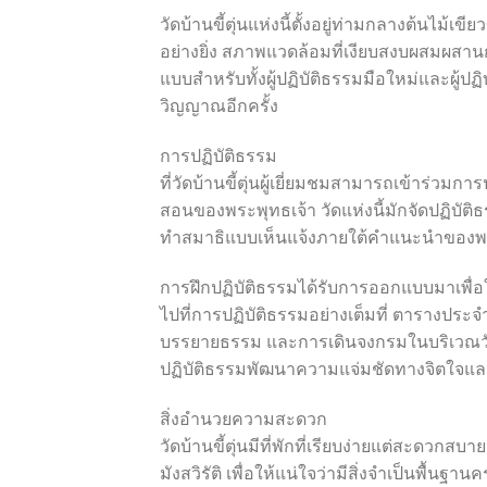
วัดบ้านขี้ตุ่นแห่งนี้ตั้งอยู่ท่ามกลางต้นไม
อย่างยิ่ง สภาพแวดล้อมที่เงียบสงบผสมผสานกั
แบบสำหรับทั้งผู้ปฏิบัติธรรมมือใหม่และผู้ป
วิญญาณอีกครั้ง
การปฏิบัติธรรม
ที่วัดบ้านขี้ตุ่นผู้เยี่ยมชมสามารถเข้าร่ว
สอนของพระพุทธเจ้า วัดแห่งนี้มักจัดปฏิบัติธ
ทำสมาธิแบบเห็นแจ้งภายใต้คำแนะนำของพระ
การฝึกปฏิบัติธรรมได้รับการออกแบบมาเพื่
ไปที่การปฏิบัติธรรมอย่างเต็มที่ ตารางปร
บรรยายธรรม และการเดินจงกรมในบริเวณวัดอัน
ปฏิบัติธรรมพัฒนาความแจ่มชัดทางจิตใจ
สิ่งอำนวยความสะดวก
วัดบ้านขี้ตุ่นมีที่พักที่เรียบง่ายแต่สะดวก
มังสวิรัติ เพื่อให้แน่ใจว่ามีสิ่งจำเป็นพื้น