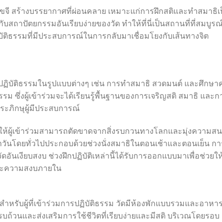
้เขียวขจี สร้างบรรยากาศที่ผ่อนคลาย เหมาะแก่การฝึกสติและทำสมาธิเ
บสถาปัตยกรรมอันเรียบง่ายของวัด ทำให้ที่นี่เป็นสถานที่ที่สมบูรณ
ฏิบัติธรรมที่มีประสบการณ์ในการกลับมาเชื่อมโยงกับเส้นทางจิต
มการปฏิบัติธรรมในรูปแบบต่างๆ เช่น การทำสมาธิ สวดมนต์ และศึกษา
รรม ซึ่งผู้เข้าร่วมจะได้เรียนรู้พื้นฐานของการเจริญสติ สมาธิ และก
ภิกษุผู้มีประสบการณ์
อให้ผู้เข้าร่วมสามารถตัดขาดจากสิ่งรบกวนทางโลกและมุ่งความส
ะจำวันโดยทั่วไปประกอบด้วยช่วงนั่งสมาธิในตอนเช้าและตอนเย็น กา
เงียบสงบ ช่วงฝึกปฏิบัติเหล่านี้ได้รับการออกแบบมาเพื่อช่วยให้ผ
และความสงบภายใน
สบายสำหรับผู้ที่เข้าร่วมการปฏิบัติธรรม วัดมีห้องพักแบบรวมและอาหา
ฐานครบถ้วนและส่งเสริมการใช้ชีวิตที่เรียบง่ายและมีสติ บริเวณโดยรอบ