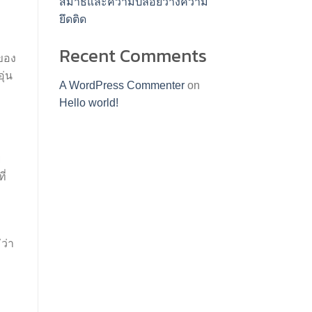
สมาธิและความปล่อยวางความ
ยึดติด
Recent Comments
ยของ
ุ่น
A WordPress Commenter
on
Hello world!
ย
ี่
ว่า