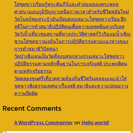
ใส่ชุดขาวเรียนรู้พระคัมภีร์และคำสอนของพระพุทธ
ศาสนามอบภูมิปัญญาเหนือกาลเวลาสำหรับชีวิตสมัยใหม่
วัดโบสถ์ชมสระบัวอันเงียบสงบเหมาะใส่ชุดขาวเรียน ฝึก
สติในการทำสมาธิปฏิบัติตนเพื่อความหลุดพ้นจากกิเลส
วัดวังงิ้วเที่ยวชมสถานที่ทางประวัติศาสตร์วิวริมแม่น้ำเชิญ
ชวนใส่ชุดขาวมุ่งมั่นในการปฏิบัติธรรมตามแนวทางของ
การทำสมาธิวิปัสสนา
วัดป่าเชิงเลนเป็นวัดที่สงบสุขกลางกรุงเหมาะใส่ชุดขาว
ปฏิบัติธรรมตามหลักพื้นฐานในการเจริญสติ ประพฤติตน
ตามหลักจริยธรรม
วัดคลองขุนศรีเที่ยวตลาดท้องถิ่นชีวิตริมคลองแนะนำใส่
ชุดขาวฟังธรรมเทศนาเรื่องสติ สมาธิและความปล่อยวาง
ความยึดติด
Recent Comments
A WordPress Commenter
on
Hello world!