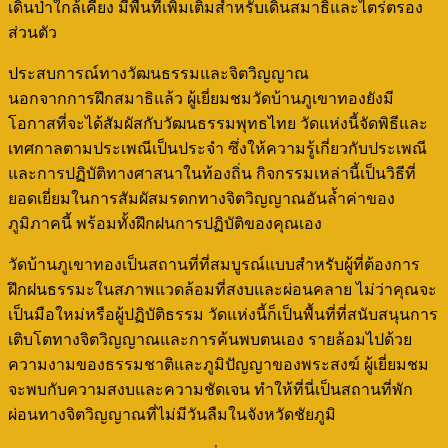
เดินป่าใกล้เคียง มีพื้นที่เพิ่มเติมสำหรับเดินสมาธิและไตร่ตรอง
ส่วนตัว
ประสบการณ์ทางวัฒนธรรมและจิตวิญญาณ
นอกจากการฝึกสมาธิแล้ว ผู้เยี่ยมชมวัดบ้านภูเขาทองยังมี
โอกาสที่จะได้สัมผัสกับวัฒนธรรมพุทธไทย วัดแห่งนี้จัดพิธีและ
เทศกาลตามประเพณีเป็นประจำ ซึ่งให้ความรู้เกี่ยวกับประเพณี
และการปฏิบัติทางศาสนาในท้องถิ่น กิจกรรมเหล่านี้เป็นวิธีที่
ยอดเยี่ยมในการสัมผัสมรดกทางจิตวิญญาณอันล้ำค่าของ
ภูมิภาคนี้ พร้อมทั้งฝึกฝนการปฏิบัติของคุณเอง
วัดบ้านภูเขาทองเป็นสถานที่ที่สมบูรณ์แบบสำหรับผู้ที่ต้องการ
ฝึกฝนธรรมะในสภาพแวดล้อมที่สงบและผ่อนคลาย ไม่ว่าคุณจะ
เป็นมือใหม่หรือผู้ปฏิบัติธรรม วัดแห่งนี้ก็เป็นพื้นที่ที่สนับสนุนการ
เติบโตทางจิตวิญญาณและการค้นพบตนเอง รายล้อมไปด้วย
ความงามของธรรมชาติและภูมิปัญญาของพระสงฆ์ ผู้เยี่ยมชม
จะพบกับความสงบและความชัดเจน ทำให้ที่นี่เป็นสถานที่พัก
ผ่อนทางจิตวิญญาณที่ไม่มีวันลืมในจังหวัดชัยภูมิ