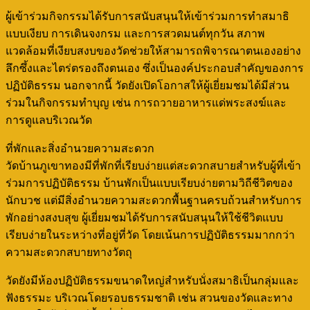
ผู้เข้าร่วมกิจกรรมได้รับการสนับสนุนให้เข้าร่วมการทำสมาธิ
แบบเงียบ การเดินจงกรม และการสวดมนต์ทุกวัน สภาพ
แวดล้อมที่เงียบสงบของวัดช่วยให้สามารถพิจารณาตนเองอย่าง
ลึกซึ้งและไตร่ตรองถึงตนเอง ซึ่งเป็นองค์ประกอบสำคัญของการ
ปฏิบัติธรรม นอกจากนี้ วัดยังเปิดโอกาสให้ผู้เยี่ยมชมได้มีส่วน
ร่วมในกิจกรรมทำบุญ เช่น การถวายอาหารแด่พระสงฆ์และ
การดูแลบริเวณวัด
ที่พักและสิ่งอำนวยความสะดวก
วัดบ้านภูเขาทองมีที่พักที่เรียบง่ายแต่สะดวกสบายสำหรับผู้ที่เข้า
ร่วมการปฏิบัติธรรม บ้านพักเป็นแบบเรียบง่ายตามวิถีชีวิตของ
นักบวช แต่มีสิ่งอำนวยความสะดวกพื้นฐานครบถ้วนสำหรับการ
พักอย่างสงบสุข ผู้เยี่ยมชมได้รับการสนับสนุนให้ใช้ชีวิตแบบ
เรียบง่ายในระหว่างที่อยู่ที่วัด โดยเน้นการปฏิบัติธรรมมากกว่า
ความสะดวกสบายทางวัตถุ
วัดยังมีห้องปฏิบัติธรรมขนาดใหญ่สำหรับนั่งสมาธิเป็นกลุ่มและ
ฟังธรรมะ บริเวณโดยรอบธรรมชาติ เช่น สวนของวัดและทาง