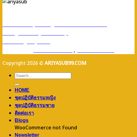
ร้านอริยทรัพย์ชุดขาวปฏิบัติธรรม
Facebook : ชุดขาวปฏิบัติตามธรรมอริยทรัพย์
Instagram : ariyasub.shop
ID Line : @ariyasub
เบอร์มือถือ :
094-789-8992
,
093-228-9241
Copyright 2026 ©
ARIYASUB99.COM
HOME
ชุดปฏิบัติธรรมหญิง
ชุดปฏิบัติธรรมชาย
ติดต่อเรา
Blogs
WooCommerce not Found
Newsletter