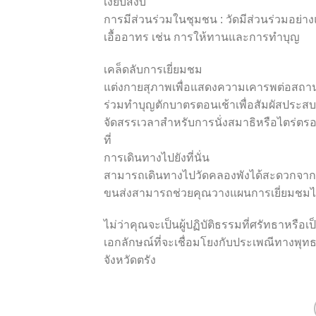
เงียบสงบ
การมีส่วนร่วมในชุมชน : วัดมีส่วนร่วมอย่
เอื้ออาทร เช่น การให้ทานและการทำบุญ
เคล็ดลับการเยี่ยมชม
แต่งกายสุภาพเพื่อแสดงความเคารพต่อสถานที่ศ
ร่วมทำบุญตักบาตรตอนเช้าเพื่อสัมผัสประส
จัดสรรเวลาสำหรับการนั่งสมาธิหรือไตร่ตรอง
ที่
การเดินทางไปยังที่นั่น
สามารถเดินทางไปวัดคลองพังได้สะดวกจากใจ
ขนส่งสามารถช่วยคุณวางแผนการเยี่ยมชมไ
ไม่ว่าคุณจะเป็นผู้ปฏิบัติธรรมที่ศรัทธาหรือ
เอกลักษณ์ที่จะเชื่อมโยงกับประเพณีทางพุ
จังหวัดตรัง