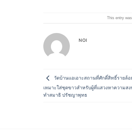
This entry was
NOI
วัดบ้านแอเอาะสถานที่ศักดิ์สิทธิ์รายล้
เหมาะใส่ชุดขาวสำหรับผู้ที่แสวงหาความสงบ
ทำสมาธิ ปรัชญาพุทธ