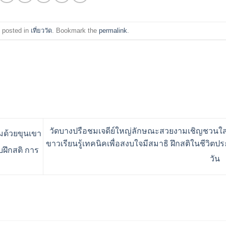
 posted in
เที่ยววัด
. Bookmark the
permalink
.
วัดบางปรือชมเจดีย์ใหญ่ลักษณะสวยงามเชิญชวนใส่
อมด้วยขุนเขา
ขาวเรียนรู้เทคนิคเพื่อสงบใจมีสมาธิ ฝึกสติในชีวิตป
ฝึกสติ การ
วัน