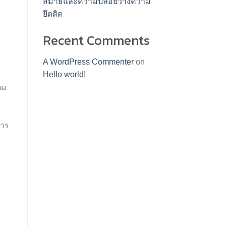
สมาธิและความปล่อยวางความ
ม
ยึดติด
Recent Comments
A WordPress Commenter
on
Hello world!
็ม
การ