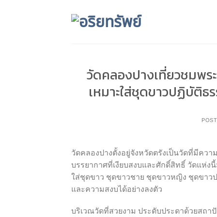
Skip
to
content
วัดคลองปางเที่ยวชมพร
เหมาะใส่ชุดขาวปฏิบัติ
POS
วัดคลองปางตั้งอยู่จังหวัดตรังเป็นวัดที่มีค
บรรยากาศที่เงียบสงบและศักดิ์สิทธิ์ วัดแห
ใส่ชุดขาว ชุดขาวชาย ชุดขาวหญิง ชุดขาวปฏ
และความสงบได้อย่างลงตัว
บริเวณวัดที่สวยงาม ประดับประดาด้วยสถาป