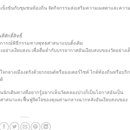
างแข็งขันกับชุมชนท้องถิ่น จัดกิจกรรมส่งเสริมความเมตตาและควา
ักดิ์สิทธิ์
บการณ์พิธีกรรมทางพุทธศาสนาแบบดั้งเดิม
อย่างเงียบสงบ เพื่อดื่มด่ำกับบรรยากาศอันเงียบสงบของวัดอย่างเต
กลางเมืองตรังด้วยรถยนต์หรือมอเตอร์ไซค์ ไกด์ท้องถิ่นหรือบริ
ด้
เป็นนักเดินทางที่อยากรู้อยากเห็นวัดคลองปางก็เป็นโอกาสอันเป็น
ทธศาสนาและฟื้นฟูจิตใจของคุณท่ามกลางฉากหลังอันเงียบสงบของ