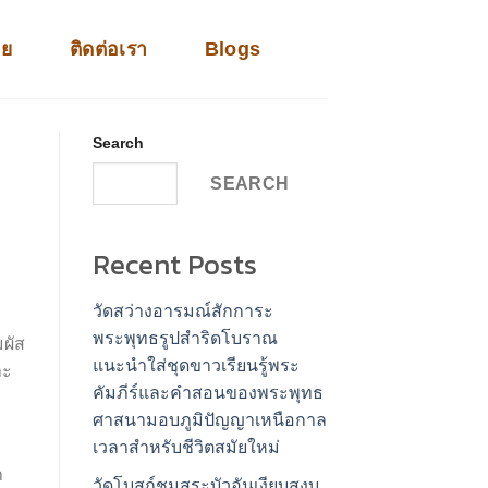
าย
ติดต่อเรา
Blogs
Search
SEARCH
Recent Posts
วัดสว่างอารมณ์สักการะ
พระพุทธรูปสำริดโบราณ
มผัส
แนะนำใส่ชุดขาวเรียนรู้พระ
าะ
คัมภีร์และคำสอนของพระพุทธ
ศาสนามอบภูมิปัญญาเหนือกาล
เวลาสำหรับชีวิตสมัยใหม่
า
วัดโบสถ์ชมสระบัวอันเงียบสงบ