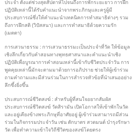
ประจำ ตั้งแต่ช่วงสุดสัปดาห์ไปจนถึงการพักระยะยาว การฝึก
ปฏิบัติเหล่านี้ได้รับคำแนะนำจากพระภิกษุและครูผู้มี
ประสบการณ์ซึ่งให้คำแนะนำเทคนิคการทำสมาธิต่างๆ รวม
ถึงการฝึกสติ (วิปัสสนา) และการทำสมาธิด้วยความรัก
(เมตตา)
การเสวนาธรรม : การเสวนาธรรมะเป็นประจำที่วัด ให้ข้อมูล
เชิงลึกเกี่ยวกับคำสอนทางพุทธศาสนาและคำแนะนำเชิง
ปฏิบัติเพื่อบูรณาการคำสอนเหล่านี้เข้ากับชีวิตประจำวัน การ
พูดคุยเหล่านี้มักจะตามมาด้วยการอภิปราย ช่วยให้ผู้เข้าร่วม
ถามคำถามและมีส่วนร่วมในการสำรวจหัวข้อที่นำเสนออย่าง
ลึกซึ้งยิ่งขึ้น
ประสบการณ์ชีวิตสงฆ์ : สำหรับผู้ที่สนใจอยากสัมผัส
ประสบการณ์ชีวิตสงฆ์ วัดสิรามัน เปิดโอกาสให้เข้าพักในวัด
และอยู่เคียงข้างพระภิกษุที่อาศัยอยู่ ผู้เข้าร่วมสามารถมีส่วน
ร่วมในกิจกรรมประจำวัน เช่น ตักบาตร สวดมนต์ บำรุงรักษา
วัด เพื่อทำความเข้าใจวิถีชีวิตของสงฆ์โดยตรง