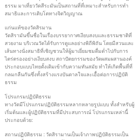
ธรรม มาเที่ยววัดสีระมันเป็นสถานที่ที่เหมาะสำหรับการทำ
สมาธิและการเติบโตทางจิตวิญญาณ
แก่นแท้ของวัดสิรมาน
วัดสิรามันขึ้นชื่อในเรื่องบรรยากาศเงียบสงบและธรรมชาติที่
สวยงาม บริเวณวัดได้รับการดูแลอย่างพิถีพิถัน โดยมีสวนและ
เส้นทางนั่งสมาธิที่เชิญชวนให้ผู้มาเยี่ยมชมดื่มด่ำไปกับการ
ไตร่ตรองอย่างเงียบสงบ สถาปัตยกรรมของวัดผสมผสานองค์
ประกอบแบบไทยดั้งเดิมเข้ากับความทันสมัย ​​ทำให้เกิดพื้นที่ที่
กลมกลืนกันซึ่งทั้งสร้างแรงบันดาลใจและเอื้อต่อการปฏิบัติ
ธรรม
โปรแกรมปฏิบัติธรรม
ทางวัดมีโปรแกรมปฏิบัติธรรมหลากหลายรูปแบบ ทั้งสำหรับผู้
เริ่มต้นและผู้ปฏิบัติธรรมที่มีประสบการณ์ โปรแกรมเหล่านี้
ประกอบด้วย:
สถานปฏิบัติธรรม : วัดสิรามานเป็นเจ้าภาพปฏิบัติธรรมเป็น