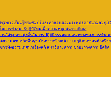
ชุดขาวเรียนรู้พระคัมภีร์และคำสอนของพระพุทธศาสนามอบภูมิป
ิในการทำสมาธิปฏิบัติตนเพื่อความหลุดพ้นจากกิเลส
เชิญชวนใส่ชุดขาวมุ่งมั่นในการปฏิบัติธรรมตามแนวทางของการทำสมา
ปฏิบัติธรรมตามหลักพื้นฐานในการเจริญสติ ประพฤติตนตามหลักจริย
ชุดขาวฟังธรรมเทศนาเรื่องสติ สมาธิและความปล่อยวางความยึดติด