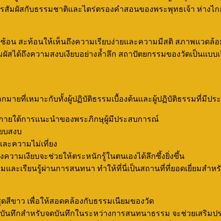
รับการสัมผัสกับธรรมชาติและไตร่ตรองคำสอนของพระพุทธเจ้า ห่างไ
บซับซ้อน สะท้อนให้เห็นถึงความเรียบง่ายและความมีสติ สภาพแวดล
ัมผัสได้ถึงความสงบเงียบอย่างล้ำลึก สถาปัตยกรรมของวัดเป็นแบบเ
ที่เหมาะกับทั้งผู้ปฏิบัติธรรมเบื้องต้นและผู้ปฏิบัติธรรมที่มีป
ิภายใต้การแนะนำของพระภิกษุผู้มีประสบการณ์
ียบสงบ
และความไม่เที่ยง
งความเงียบจะช่วยให้ตระหนักรู้ในตนเองได้ลึกซึ้งยิ่งขึ้น
ามและเรียนรู้ผ่านการสนทนา ทำให้ที่นี่เป็นสถานที่ที่ยอดเยี่ยมส
 ชุดสีขาว เพื่อให้สอดคล้องกับธรรมเนียมของวัด
และสมุดบันทึกสำหรับจดบันทึกในระหว่างการสนทนาธรรม จะช่วยเสริ