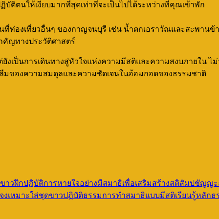
ฏิบัติตนให้เงียบมากที่สุดเท่าที่จะเป็นไปได้ระหว่างที่คุณเข้าพัก
ี่ท่องเที่ยวอื่นๆ ของกาญจนบุรี เช่น น้ำตกเอราวัณและสะพานข้ามแ
ัญทางประวัติศาสตร์
 แต่ยังเป็นการเดินทางสู่หัวใจแห่งความมีสติและความสงบภายใน ไม่ว
่รู้ลืมของความสมดุลและความชัดเจนในอ้อมกอดของธรรมชาติ
ขาวฝึกปฏิบัติการหายใจอย่างมีสมาธิเพื่อเสริมสร้างสติสัมปชัญญ
รจงเหมาะใส่ชุดขาวปฏิบัติธรรมการทำสมาธิแบบมีสติเรียนรู้หลั