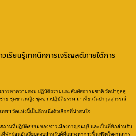
าวเรียนรู้เทคนิคการเจริญสติภายใต้การ
ต้องการหาความสงบ ปฏิบัติธรรมและสัมผัสธรรมชาติ วัดป่ากุลสุ
าย ชุดขาวหญิง ชุดขาวปฏิบัติธรรม มาเที่ยววัดป่ากุลสุวรรณ์
วัดแห่งนี้เป็นอีกหนึ่งตัวเลือกที่น่าสนใจ
็นสถานที่ปฏิบัติธรรมของชาวเมืองกาญจนบุรี และเป็นที่พักสำหรับ
ี่พักผ่อนอันเงียบสงบสำหรับผู้ที่แสวงหาการฟื้นฟูจิตใจผ่านการ