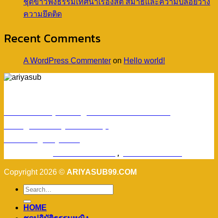
ชุดขาวฟังธรรมเทศนาเรื่องสติ สมาธิและความปล่อยวาง
ความยึดติด
Recent Comments
A WordPress Commenter
on
Hello world!
ร้านอริยทรัพย์ชุดขาวปฏิบัติธรรม
Facebook : ชุดขาวปฏิบัติตามธรรมอริยทรัพย์
Instagram : ariyasub.shop
ID Line : @ariyasub
เบอร์มือถือ :
094-789-8992
,
093-228-9241
Copyright 2026 ©
ARIYASUB99.COM
HOME