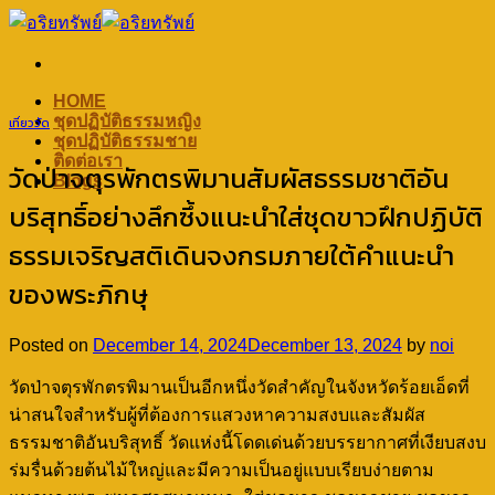
Skip
to
content
HOME
ชุดปฏิบัติธรรมหญิง
เที่ยววัด
ชุดปฏิบัติธรรมชาย
ติดต่อเรา
วัดป่าจตุรพักตรพิมานสัมผัสธรรมชาติอัน
Blogs
บริสุทธิ์อย่างลึกซึ้งแนะนำใส่ชุดขาวฝึกปฏิบัติ
ธรรมเจริญสติเดินจงกรมภายใต้คำแนะนำ
ของพระภิกษุ
Posted on
December 14, 2024
December 13, 2024
by
noi
วัดป่าจตุรพักตรพิมานเป็นอีกหนึ่งวัดสำคัญในจังหวัดร้อยเอ็ดที่
น่าสนใจสำหรับผู้ที่ต้องการแสวงหาความสงบและสัมผัส
ธรรมชาติอันบริสุทธิ์ วัดแห่งนี้โดดเด่นด้วยบรรยากาศที่เงียบสงบ
ร่มรื่นด้วยต้นไม้ใหญ่และมีความเป็นอยู่แบบเรียบง่ายตาม