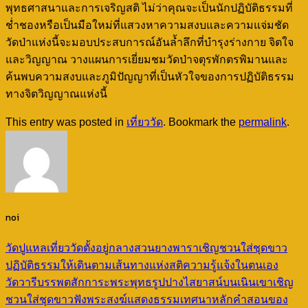
พุทธศาสนาและการเจริญสติ ไม่ว่าคุณจะเป็นนักปฏิบัติธรรมที่
ช่ำชองหรือเป็นมือใหม่ที่แสวงหาความสงบและความแจ่มชัด
วัดป่าแห่งนี้จะมอบประสบการณ์อันล้ำลึกที่บำรุงร่างกาย จิตใจ
และวิญญาณ วางแผนการเยี่ยมชมวัดป่าจตุรพักตรพิมานและ
ค้นพบความสงบและภูมิปัญญาที่เป็นหัวใจของการปฏิบัติธรรม
ทางจิตวิญญาณแห่งนี้
This entry was posted in
เที่ยววัด
. Bookmark the
permalink
.
noi
วัดปูแหลเที่ยววัดตั้งอยู่กลางสวนยางพาราเชิญชวนใส่ชุดขาว
ปฏิบัติธรรมให้เดินตามเส้นทางแห่งสติความรู้แจ้งในตนเอง
วัดวารีบรรพตสักการะพระพุทธรูปปางไสยาสน์บนเนินเขาเชิญ
ชวนใส่ชุดขาวฟังพระสงฆ์แสดงธรรมเทศนาหลักคำสอนของ