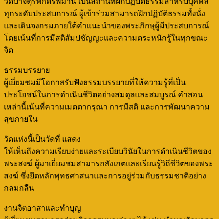
วัดป่าจตุรพักตรพิมาน เป็นสถานที่ฝึกปฏิบัติธรรมสำหรับบุคคล
ทุกระดับประสบการณ์ ผู้เข้าร่วมสามารถฝึกปฏิบัติธรรมทั้งนั่ง
และเดินจงกรมภายใต้คำแนะนำของพระภิกษุผู้มีประสบการณ์
โดยเน้นที่การมีสติสัมปชัญญะและความตระหนักรู้ในทุกขณะ
จิต
ธรรมบรรยาย
ผู้เยี่ยมชมมีโอกาสรับฟังธรรมบรรยายที่ให้ความรู้ที่เป็น
ประโยชน์ในการดำเนินชีวิตอย่างสมดุลและสมบูรณ์ คำสอน
เหล่านี้เน้นที่ความเมตตากรุณา การมีสติ และการพัฒนาความ
สุขภายใน
วัดแห่งนี้เป็นวัดที่ แสดง
ให้เห็นถึงความเรียบง่ายและระเบียบวินัยในการดำเนินชีวิตของ
พระสงฆ์ ผู้มาเยี่ยมชมสามารถสังเกตและเรียนรู้วิถีชีวิตของพระ
สงฆ์ ซึ่งยึดหลักพุทธศาสนาและการอยู่ร่วมกับธรรมชาติอย่าง
กลมกลืน
งานจิตอาสาและทำบุญ