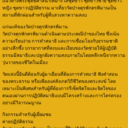
แนวทางพระพุทธศาสนาเหมาะใส่ชุดขาว ชุดขาวชาย ชุดขาว
หญิง ชุดขาวปฏิบัติธรรม มาเที่ยววัดป่าจตุรพักตรพิมานเป็น
สถานที่พักผ่อนสำหรับผู้ที่แสวงหาความสงบ
แก่นแท้ของวัดป่าจตุรพักตรพิมาน
วัดป่าจตุรพักตรพิมานดำเนินตามประเพณีป่าของไทย ซึ่งเน้น
ความเรียบง่าย การทำสมาธิ และการเชื่อมโยงกับธรรมชาติ
อย่างลึกซึ้ง บรรยากาศที่สงบและเงียบของวัดช่วยให้ผู้ปฏิบัติ
ธรรมมีสมาธิและปลูกฝังความสงบภายในโดยหลีกหนีจากความ
วุ่นวายของชีวิตในเมือง
วัดแห่งนี้ยินดีต้อนรับผู้มาเยือนที่ต้องการทำสมาธิ ฟังคำสอน
ของพระธรรม หรือเพียงแค่สังเกตวิถีชีวิตของพระสงฆ์ โดย
เหมาะเป็นพิเศษสำหรับผู้ที่ต้องการรีเซ็ตจิตใจและจิตใจของ
ตนเองผ่านการปฏิบัติสมาธิแบบมีโครงสร้างและการไตร่ตรอง
อย่างมีวิจารณญาณ
กิจกรรมสำหรับผู้เยี่ยมชม
ค่ายปฏิบัติธรรม