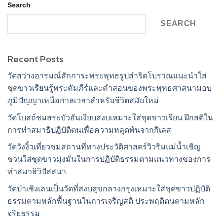
Search
SEARCH
Recent Posts
วัดสว่างอารมณ์สักการะพระพุทธรูปสำริดโบราณแนะนำใส่
ชุดขาวเรียนรู้พระคัมภีร์และคำสอนของพระพุทธศาสนามอบ
ภูมิปัญญาเหนือกาลเวลาสำหรับชีวิตสมัยใหม่
วัดโบสถ์ชมสระบัวอันเงียบสงบเหมาะใส่ชุดขาวเรียน ฝึกสติใน
การทำสมาธิปฏิบัติตนเพื่อความหลุดพ้นจากกิเลส
วัดวังงิ้วเที่ยวชมสถานที่ทางประวัติศาสตร์วิวริมแม่น้ำเชิญ
ชวนใส่ชุดขาวมุ่งมั่นในการปฏิบัติธรรมตามแนวทางของการ
ทำสมาธิวิปัสสนา
วัดป่าเชิงเลนเป็นวัดที่สงบสุขกลางกรุงเหมาะใส่ชุดขาวปฏิบัติ
ธรรมตามหลักพื้นฐานในการเจริญสติ ประพฤติตนตามหลัก
จริยธรรม