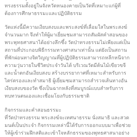
ทรงธรรมตั้งอยู่ในจังหวัดหนองคายเป็นวัดที่เหมาะแก่ผู้ที่
ต้องการศึกษาธรรมะและปฏิบัติธรรม
วัดแห่งนี้มีความเงียบสงบและพระสงฆ์ที่เลื่อมใสในพระสงฆ์
จำนวนมาก จึงทำให้ผู้มาเยี่ยมชมสามารถสัมผัสคำสอนของ
พระพุทธศาสนาได้อย่างลึกซึ้ง วัดป่าทรงธรรมไม่เพียงแต่เป็น
สถานที่ประกอบพิธีกรรมทางศาสนาเท่านั้น แต่ยังเป็นสถาน
ที่พักผ่อนทางจิตวิญญาณที่ผู้ปฏิบัติธรรมสามารถหลีกหนีจาก
ความวุ่นวายในชีวิตประจำวันได้ บริเวณวัดมีต้นไม้เขียวขจี
และน้ำตกอันเงียบสงบ สร้างบรรยากาศที่เหมาะสำหรับการ
ไตร่ตรองและทำสมาธิ ผู้เยี่ยมชมสามารถสำรวจเส้นทางอัน
เงียบสงบของวัด ซึ่งเป็นฉากหลังที่สมบูรณ์แบบสำหรับการ
ทบทวนตนเองและเชื่อมโยงกับธรรมชาติ
กิจกรรมและคำสอนธรรมะ
ที่วัดป่าทรงธรรม พระสงฆ์จะเทศนาธรรม นั่งสมาธิ และสวด
มนต์เป็นประจำ กิจกรรมเหล่านี้ได้รับการออกแบบมาเพื่อช่วย
ให้ผู้เข้าร่วมฝึกสติและเข้าใจหลักธรรมของพุทธศาสนาอย่าง