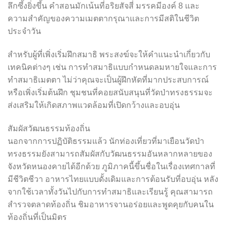
ลึกซึ้งยิ่งขึ้น คำสอนมักเน้นที่อริยสัจสี่ มรรคมีองค์ 8 และ
ความสำคัญของความเมตตากรุณาและการมีสติในชีวิต
ประจำวัน
สำหรับผู้ที่เพิ่งเริ่มฝึกสมาธิ พระสงฆ์จะให้คำแนะนำเกี่ยวกับ
เทคนิคต่างๆ เช่น การทำสมาธิแบบกำหนดลมหายใจและการ
ทำสมาธิเมตตา ไม่ว่าคุณจะเป็นผู้ฝึกหัดที่มากประสบการณ์
หรือเพิ่งเริ่มต้นฝึก ชุมชนที่คอยสนับสนุนที่วัดป่าทรงธรรมจะ
ส่งเสริมให้เกิดสภาพแวดล้อมที่เปิดกว้างและอบอุ่น
สัมผัสวัฒนธรรมท้องถิ่น
นอกจากการปฏิบัติธรรมแล้ว นักท่องเที่ยวที่มาเยือนวัดป่า
ทรงธรรมยังสามารถสัมผัสกับวัฒนธรรมอันหลากหลายของ
จังหวัดหนองคายได้อีกด้วย ภูมิภาคนี้ขึ้นชื่อในเรื่องเทศกาลที่
มีชีวิตชีวา อาหารไทยแบบดั้งเดิมและการต้อนรับที่อบอุ่น หลัง
จากใช้เวลาทั้งวันไปกับการทำสมาธิและเรียนรู้ คุณสามารถ
สำรวจตลาดท้องถิ่น ชิมอาหารจานอร่อยและพูดคุยกับคนใน
ท้องถิ่นที่เป็นมิตร