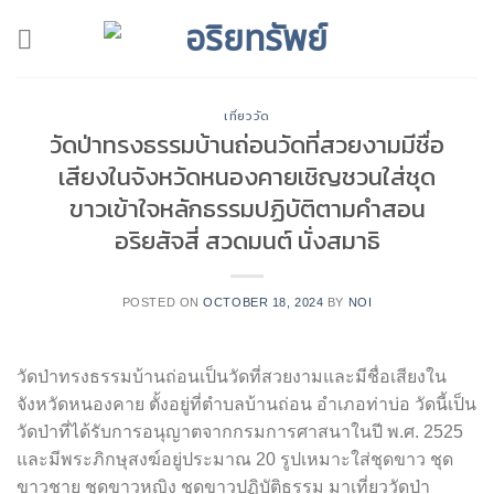
Skip
to
content
เที่ยววัด
วัดป่าทรงธรรมบ้านถ่อนวัดที่สวยงามมีชื่อ
เสียงในจังหวัดหนองคายเชิญชวนใส่ชุด
ขาวเข้าใจหลักธรรมปฏิบัติตามคำสอน
อริยสัจสี่ สวดมนต์ นั่งสมาธิ
POSTED ON
OCTOBER 18, 2024
BY
NOI
วัดป่าทรงธรรมบ้านถ่อนเป็นวัดที่สวยงามและมีชื่อเสียงใน
จังหวัดหนองคาย ตั้งอยู่ที่ตำบลบ้านถ่อน อำเภอท่าบ่อ วัดนี้เป็น
วัดป่าที่ได้รับการอนุญาตจากกรมการศาสนาในปี พ.ศ. 2525
และมีพระภิกษุสงฆ์อยู่ประมาณ 20 รูปเหมาะใส่ชุดขาว ชุด
ขาวชาย ชุดขาวหญิง ชุดขาวปฏิบัติธรรม มาเที่ยววัดป่า