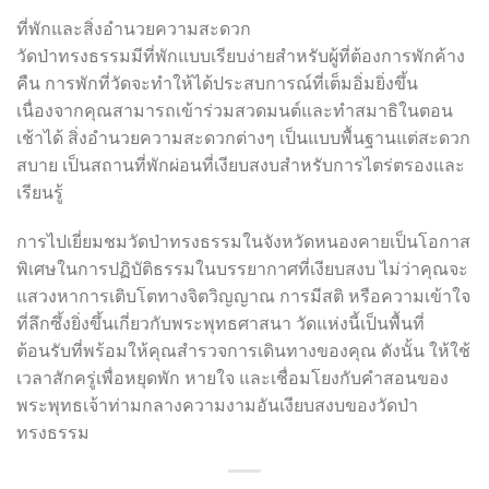
ที่พักและสิ่งอำนวยความสะดวก
วัดป่าทรงธรรมมีที่พักแบบเรียบง่ายสำหรับผู้ที่ต้องการพักค้าง
คืน การพักที่วัดจะทำให้ได้ประสบการณ์ที่เต็มอิ่มยิ่งขึ้น
เนื่องจากคุณสามารถเข้าร่วมสวดมนต์และทำสมาธิในตอน
เช้าได้ สิ่งอำนวยความสะดวกต่างๆ เป็นแบบพื้นฐานแต่สะดวก
สบาย เป็นสถานที่พักผ่อนที่เงียบสงบสำหรับการไตร่ตรองและ
เรียนรู้
การไปเยี่ยมชมวัดป่าทรงธรรมในจังหวัดหนองคายเป็นโอกาส
พิเศษในการปฏิบัติธรรมในบรรยากาศที่เงียบสงบ ไม่ว่าคุณจะ
แสวงหาการเติบโตทางจิตวิญญาณ การมีสติ หรือความเข้าใจ
ที่ลึกซึ้งยิ่งขึ้นเกี่ยวกับพระพุทธศาสนา วัดแห่งนี้เป็นพื้นที่
ต้อนรับที่พร้อมให้คุณสำรวจการเดินทางของคุณ ดังนั้น ให้ใช้
เวลาสักครู่เพื่อหยุดพัก หายใจ และเชื่อมโยงกับคำสอนของ
พระพุทธเจ้าท่ามกลางความงามอันเงียบสงบของวัดป่า
ทรงธรรม