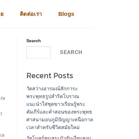
าย
ติดต่อเรา
Blogs
Search
SEARCH
Recent Posts
วัดสว่างอารมณ์สักการะ
พระพุทธรูปสำริดโบราณ
ญาณ
แนะนำใส่ชุดขาวเรียนรู้พระ
ะ
คัมภีร์และคำสอนของพระพุทธ
ว
ศาสนามอบภูมิปัญญาเหนือกาล
เวลาสำหรับชีวิตสมัยใหม่
ไกล
วัดโบสถ์ชมสระบัวอันเงียบสงบ