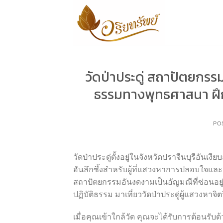
Skip
to
content
วัดป่าประดู่ สถาปัตยกรร
ธรรมทางพุทธศาสนา ฝึก
PO
วัดป่าประดู่ตั้งอยู่ในจังหวัดปราจีนบุรีอ
อันลึกซึ้งสำหรับผู้ที่แสวงหาการปลอบใจและสต
สถาปัตยกรรมอันงดงามเป็นอัญมณีที่ซ่อนอยู
ปฏิบัติธรรม มาเที่ยววัดป่าประดู่ผู้แสวงหา
เมื่อคุณเข้าใกล้วัด คุณจะได้รับการต้อนรับด