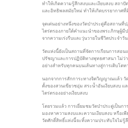
ทำให้เกิดความรู้สึกสงบและเงียบสงบ สถา
และอิทธิพลสมัยใหม่ ทำให้เกิดบรรยากาศที
จุดเด่นอย่างหนึ่งของวัดป่าประดู่คือสถานที่
ไตร่ตรองภายใต้คำแนะนำของพระภิกษุผู้มี
จากความเร่งรีบและวุ่นวายในชีวิตประจำวัน
วัดแห่งนี้ยังเป็นสถานที่จัดการเรียนการสอนแล
ปรัชญาและการปฏิบัติทางพุทธศาสนา ไม่ว่าคุณจ
อย่างสำหรับทุกคนบนเส้นทางสู่การเติบโตท
นอกจากการสักการะทางจิตวิญญาณแล้ว วัดป่า
ตั้งของสวนเขียวชอุ่ม สระน้ำอันเงียบสงบ
ไตร่ตรองอย่างเงียบสงบ
โดยรวมแล้ว การเยี่ยมชมวัดป่าประดู่เป็นก
มองหาความสงบและความเงียบสงบ หรือเพ
วัดศักดิ์สิทธิ์แห่งนี้จะทิ้งความประทับใจไ