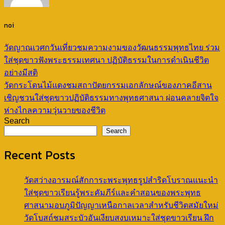
noi
วัดญาณเวศกวันเที่ยวชมความงามของวัฒนธรรมพุทธไทย ร่วม
ใส่ชุดขาวฟังพระธรรมเทศนา ปฏิบัติธรรมในการดำเนินชีวิต
อย่างมีสติ
วัดกระโดนไม้แดงชมสถาปัตยกรรมเอกลักษณ์ของภาคอีสาน
เชิญชวนใส่ชุดขาวปฏิบัติธรรมทางพุทธศาสนา ผ่อนคลายจิตใจ
ห่างไกลความวุ่นวายของชีวิต
Search
Search
Recent Posts
วัดสว่างอารมณ์สักการะพระพุทธรูปสำริดโบราณแนะนำ
ใส่ชุดขาวเรียนรู้พระคัมภีร์และคำสอนของพระพุทธ
ศาสนามอบภูมิปัญญาเหนือกาลเวลาสำหรับชีวิตสมัยใหม่
วัดโบสถ์ชมสระบัวอันเงียบสงบเหมาะใส่ชุดขาวเรียน ฝึก