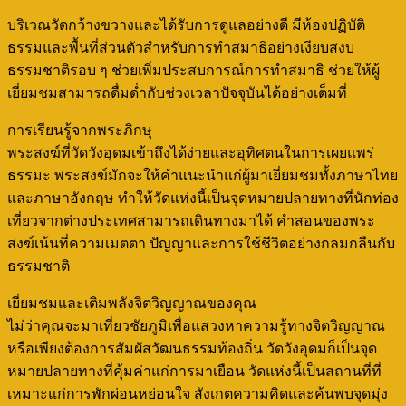
บริเวณวัดกว้างขวางและได้รับการดูแลอย่างดี มีห้องปฏิบัติ
ธรรมและพื้นที่ส่วนตัวสำหรับการทำสมาธิอย่างเงียบสงบ
ธรรมชาติรอบ ๆ ช่วยเพิ่มประสบการณ์การทำสมาธิ ช่วยให้ผู้
เยี่ยมชมสามารถดื่มด่ำกับช่วงเวลาปัจจุบันได้อย่างเต็มที่
การเรียนรู้จากพระภิกษุ
พระสงฆ์ที่วัดวังอุดมเข้าถึงได้ง่ายและอุทิศตนในการเผยแพร่
ธรรมะ พระสงฆ์มักจะให้คำแนะนำแก่ผู้มาเยี่ยมชมทั้งภาษาไทย
และภาษาอังกฤษ ทำให้วัดแห่งนี้เป็นจุดหมายปลายทางที่นักท่อง
เที่ยวจากต่างประเทศสามารถเดินทางมาได้ คำสอนของพระ
สงฆ์เน้นที่ความเมตตา ปัญญาและการใช้ชีวิตอย่างกลมกลืนกับ
ธรรมชาติ
เยี่ยมชมและเติมพลังจิตวิญญาณของคุณ
ไม่ว่าคุณจะมาเที่ยวชัยภูมิเพื่อแสวงหาความรู้ทางจิตวิญญาณ
หรือเพียงต้องการสัมผัสวัฒนธรรมท้องถิ่น วัดวังอุดมก็เป็นจุด
หมายปลายทางที่คุ้มค่าแก่การมาเยือน วัดแห่งนี้เป็นสถานที่ที่
เหมาะแก่การพักผ่อนหย่อนใจ สังเกตความคิดและค้นพบจุดมุ่ง