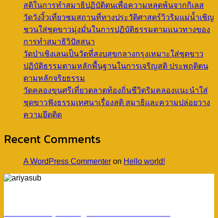
สติในการทำสมาธิปฏิบัติตนเพื่อความหลุดพ้นจากกิเลส
วัดวังงิ้วเที่ยวชมสถานที่ทางประวัติศาสตร์วิวริมแม่น้ำเชิญ
ชวนใส่ชุดขาวมุ่งมั่นในการปฏิบัติธรรมตามแนวทางของ
การทำสมาธิวิปัสสนา
วัดป่าเชิงเลนเป็นวัดที่สงบสุขกลางกรุงเหมาะใส่ชุดขาว
ปฏิบัติธรรมตามหลักพื้นฐานในการเจริญสติ ประพฤติตน
ตามหลักจริยธรรม
วัดคลองขุนศรีเที่ยวตลาดท้องถิ่นชีวิตริมคลองแนะนำใส่
ชุดขาวฟังธรรมเทศนาเรื่องสติ สมาธิและความปล่อยวาง
ความยึดติด
Recent Comments
A WordPress Commenter
on
Hello world!
ร้านอริยทรัพย์ชุดขาวปฏิบัติธรรม
Facebook : ชุดขาวปฏิบัติตามธรรมอริยทรัพย์