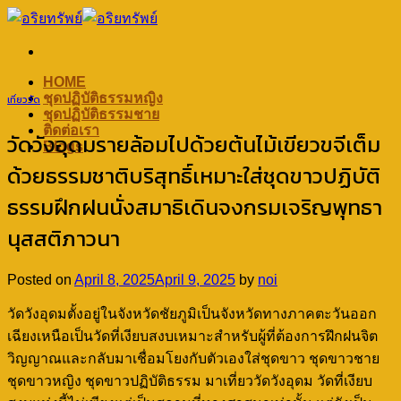
Skip
to
content
HOME
ชุดปฏิบัติธรรมหญิง
เที่ยววัด
ชุดปฏิบัติธรรมชาย
ติดต่อเรา
วัดวังอุดมรายล้อมไปด้วยต้นไม้เขียวขจีเต็ม
Blogs
ด้วยธรรมชาติบริสุทธิ์เหมาะใส่ชุดขาวปฏิบัติ
ธรรมฝึกฝนนั่งสมาธิเดินจงกรมเจริญพุทธา
นุสสติภาวนา
Posted on
April 8, 2025
April 9, 2025
by
noi
วัดวังอุดมตั้งอยู่ในจังหวัดชัยภูมิเป็นจังหวัดทางภาคตะวันออก
เฉียงเหนือเป็นวัดที่เงียบสงบเหมาะสำหรับผู้ที่ต้องการฝึกฝนจิต
วิญญาณและกลับมาเชื่อมโยงกับตัวเองใส่ชุดขาว ชุดขาวชาย
ชุดขาวหญิง ชุดขาวปฏิบัติธรรม มาเที่ยววัดวังอุดม วัดที่เงียบ