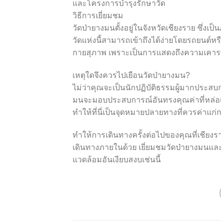
และโครงการบำรุงรักษาวัด
วิธีการเยี่ยมชม
วัดป่ายางมนตั้งอยู่ในจังหวัดเชียงราย ซึ่งเ
วัดแห่งนี้สามารถเข้าถึงได้ง่ายโดยรถยนต์
กายสุภาพ เพราะเป็นการแสดงถึงความเคารพต่
เหตุใดจึงควรไปเยือนวัดป่ายางมน?
ไม่ว่าคุณจะเป็นนักปฏิบัติธรรมผู้มากประสบก
มนจะมอบประสบการณ์อันทรงคุณค่าที่หล่อเ
ทำให้ที่นี่เป็นจุดหมายปลายทางที่ควรค่าแ
ทำให้การเดินทางครั้งต่อไปของคุณที่เชียงราย
เดินทางภายในด้วย เยี่ยมชมวัดป่ายางมนแ
แวดล้อมอันเงียบสงบเช่นนี้