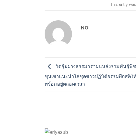
This entry was
NOI
วัดอุ้มผางธรรมารามแหล่งรวมพันธุ์พื
ขุนเขาแนะนำใส่ชุดขาวปฏิบัติธรรมฝึกสติให้รู
พร้อมอยู่ตลอดเวลา