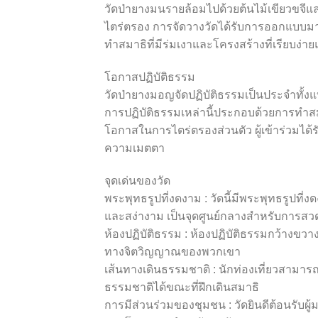
วัดป่ายางมนรายล้อมไปด้วยต้นไม้เขียวขจี
ไตร่ตรอง การจัดวางวัดได้รับการออกแบบมาเพื่
ทำสมาธิที่มีร่มเงาและโครงสร้างที่เรียบง่
โอกาสปฏิบัติธรรม
วัดป่ายางมอญจัดปฏิบัติธรรมเป็นประจำทั้
การปฏิบัติธรรมเหล่านี้ประกอบด้วยการทำส
โอกาสในการไตร่ตรองส่วนตัว ผู้เข้าร่วมได้
ความเมตตา
จุดเด่นของวัด
พระพุทธรูปที่งดงาม : วัดนี้มีพระพุทธรูปท
และสง่างาม เป็นจุดศูนย์กลางสำหรับการส
ห้องปฏิบัติธรรม : ห้องปฏิบัติธรรมกว้างขวางใ
ทางจิตวิญญาณของพวกเขา
เส้นทางเดินธรรมชาติ : นักท่องเที่ยวสามาร
ธรรมชาติได้ขณะที่ฝึกเดินสมาธิ
การมีส่วนร่วมของชุมชน : วัดยินดีต้อนรับผ