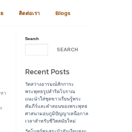
าย
ติดต่อเรา
Blogs
Search
SEARCH
Recent Posts
วัดสว่างอารมณ์สักการะ
พระพุทธรูปสำริดโบราณ
งหา
แนะนำใส่ชุดขาวเรียนรู้พระ
คัมภีร์และคำสอนของพระพุทธ
าะ
ศาสนามอบภูมิปัญญาเหนือกาล
เวลาสำหรับชีวิตสมัยใหม่
วัดโบสถ์ชมสระบัวอันเงียบสงบ