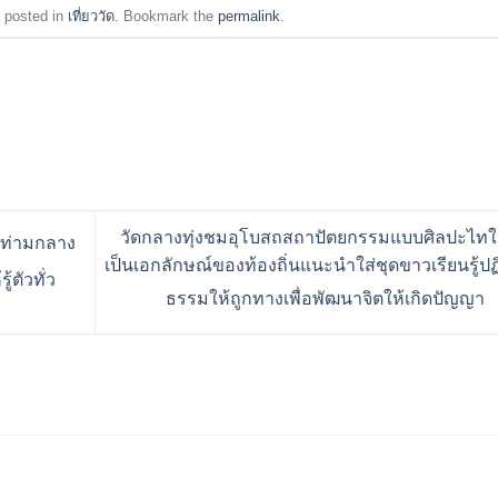
 posted in
เที่ยววัด
. Bookmark the
permalink
.
วัดกลางทุ่งชมอุโบสถสถาปัตยกรรมแบบศิลปะไทใ
ชท่ามกลาง
เป็นเอกลักษณ์ของท้องถิ่นแนะนำใส่ชุดขาวเรียนรู้ปฏิ
้ตัวทั่ว
ธรรมให้ถูกทางเพื่อพัฒนาจิตให้เกิดปัญญา
ร้านอริยทรัพย์ชุดขาวปฏิบั