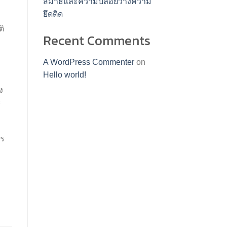
สมาธิและความปล่อยวางความ
ยึดติด
ติ
Recent Comments
A WordPress Commenter
on
Hello world!
ง
ะ
าร