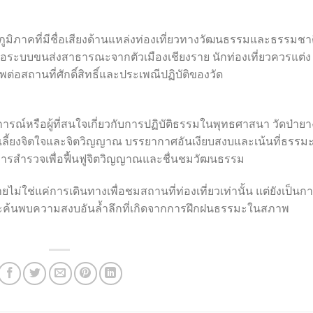
ป็นภูมิภาคที่มีชื่อเสียงด้านแหล่งท่องเที่ยวทางวัฒนธรรมและธรรมชา
หรือระบบขนส่งสาธารณะจากตัวเมืองเชียงราย นักท่องเที่ยวควรแต่ง
อสถานที่ศักดิ์สิทธิ์และประเพณีปฏิบัติของวัด
ารณ์หรือผู้ที่สนใจเกี่ยวกับการปฏิบัติธรรมในพุทธศาสนา วัดป่ายา
ลี้ยงจิตใจและจิตวิญญาณ บรรยากาศอันเงียบสงบและเน้นที่ธรรม
ก่การสำรวจเพื่อฟื้นฟูจิตวิญญาณและชื่นชมวัฒนธรรม
ไม่ใช่แค่การเดินทางเพื่อชมสถานที่ท่องเที่ยวเท่านั้น แต่ยังเป็นก
ละค้นพบความสงบอันล้ำลึกที่เกิดจากการฝึกฝนธรรมะในสภาพ