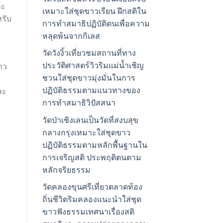
ละ
เหมาะใส่ชุดขาวเรียน ฝึกสติใน
หรับ
การทำสมาธิปฏิบัติตนเพื่อความ
หลุดพ้นจากกิเลส
วัดวังงิ้วเที่ยวชมสถานที่ทาง
ประวัติศาสตร์วิวริมแม่น้ำเชิญ
าว
ชวนใส่ชุดขาวมุ่งมั่นในการ
ปฏิบัติธรรมตามแนวทางของ
ละ
การทำสมาธิวิปัสสนา
วัดป่าเชิงเลนเป็นวัดที่สงบสุข
กลางกรุงเหมาะใส่ชุดขาว
ปฏิบัติธรรมตามหลักพื้นฐานใน
การเจริญสติ ประพฤติตนตาม
หลักจริยธรรม
วัดคลองขุนศรีเที่ยวตลาดท้อง
ถิ่นชีวิตริมคลองแนะนำใส่ชุด
ขาวฟังธรรมเทศนาเรื่องสติ