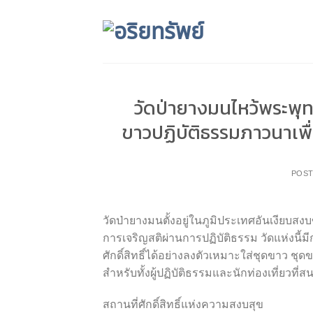
Skip
to
content
วัดป่ายางมนไหว้พระพุทธ
ขาวปฏิบัติธรรมภาวนาเพื
POS
วัดป่ายางมนตั้งอยู่ในภูมิประเทศอันเงียบสง
การเจริญสติผ่านการปฏิบัติธรรม วัดแห่ง
ศักดิ์สิทธิ์ได้อย่างลงตัวเหมาะใส่ชุดขาว 
สำหรับทั้งผู้ปฏิบัติธรรมและนักท่องเที่ยวท
สถานที่ศักดิ์สิทธิ์แห่งความสงบสุข