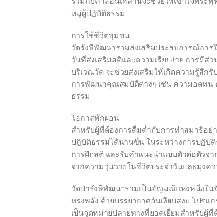
ร่วมกับคำสอนเหล่านี้จะช่วยให้เข้าใจพระพุทธ
หมู่ผู้ปฏิบัติธรรม
การใช้ชีวิตชุมชน
วัดรังษีพัฒนารามส่งเสริมประสบการณ์การใช
วันที่ส่งเสริมสติและความเรียบง่าย การมี
บริเวณวัด จะช่วยส่งเสริมให้เกิดความรู้สึก
การพัฒนาคุณสมบัติต่างๆ เช่น ความอดทน ควา
ธรรม
โอกาสพักผ่อน
สำหรับผู้ที่ต้องการดื่มด่ำกับการทำสมาธิอย่า
ปฏิบัติธรรมได้นานขึ้น ในระหว่างการปฏิบัติ
การฝึกสติ และรับคำแนะนำแบบตัวต่อตัวจากพร
จากความวุ่นวายในชีวิตประจำวันและมุ่งคว
วัดป่ารังษีพัฒนารามเป็นอัญมณีแห่งหนึ่งใ
ทรงพลัง ด้วยบรรยากาศอันเงียบสงบ โปรแกร
เป็นจุดหมายปลายทางที่ยอดเยี่ยมสำหรับผู้ที่ต