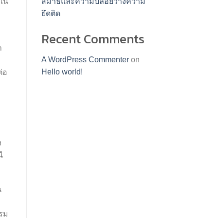
นใน
สมาธิและความปล่อยวางความ
ยึดติด
Recent Comments
ำ
A WordPress Commenter
on
Hello world!
ต่อ
ง
ี
น
รรม