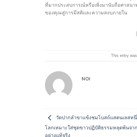
ที่มากประสบการณ์หรือเพิ่งมานับถือศาสนาพุท
ของคุณสู่การมีสติและความสงบภายใน
This entry was
NOI
วัดปากลำขาแข้งชมโบสถ์แสตนเลสหนึ่
โลกเหมาะใส่ชุดขาวปฏิบัติธรรมหลุดพ้นจา
อย่างแท้จริง