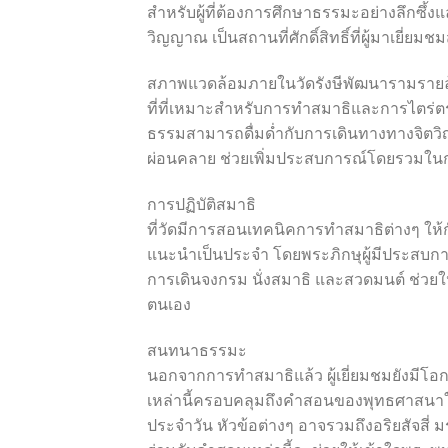
สำหรับผู้ที่ต้องการศึกษาธรรมะอย่างลึกซึ้งแ
วิญญาณ เป็นสถานที่ศักดิ์สิทธิ์ที่ผู้มาเยี
สภาพแวดล้อมภายในวัดรังษีพัฒนารามรายล้อ
ที่ที่เหมาะสำหรับการทำสมาธิและการไตร่ตรอ
ธรรมสามารถดื่มด่ำกับการเดินทางทางจิตวิญ
ผ่อนคลาย ช่วยเพิ่มประสบการณ์โดยรวมในการม
การปฏิบัติสมาธิ
ที่วัดมีการสอนเทคนิคการทำสมาธิต่างๆ ให้กับท
แนะนำเป็นประจำ โดยพระภิกษุผู้มีประสบการ
การเดินจงกรม นั่งสมาธิ และสวดมนต์ ช่วยให
ตนเอง
สนทนาธรรมะ
นอกจากการทำสมาธิแล้ว ผู้เยี่ยมชมยังมีโอก
เหล่านี้ครอบคลุมถึงคำสอนของพุทธศาสนาในแ
ประจำวัน หัวข้อต่างๆ อาจรวมถึงอริยสัจส