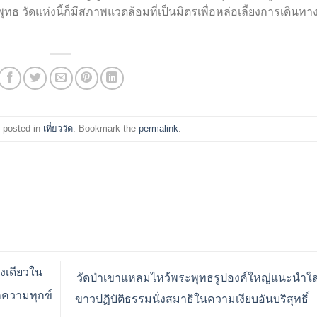
ธ วัดแห่งนี้ก็มีสภาพแวดล้อมที่เป็นมิตรเพื่อหล่อเลี้ยงการเดินทา
 posted in
เที่ยววัด
. Bookmark the
permalink
.
งเดียวใน
วัดป่าเขาแหลมไหว้พระพุทธรูปองค์ใหญ่แนะนำใส่
กความทุกข์
ขาวปฏิบัติธรรมนั่งสมาธิในความเงียบอันบริสุทธิ์