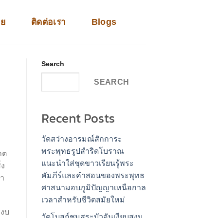
าย
ติดต่อเรา
Blogs
Search
SEARCH
Recent Posts
วัดสว่างอารมณ์สักการะ
พระพุทธรูปสำริดโบราณ
าต
แนะนำใส่ชุดขาวเรียนรู้พระ
่ง
คัมภีร์และคำสอนของพระพุทธ
นา
ศาสนามอบภูมิปัญญาเหนือกาล
เวลาสำหรับชีวิตสมัยใหม่
สงบ
วัดโบสถ์ชมสระบัวอันเงียบสงบ