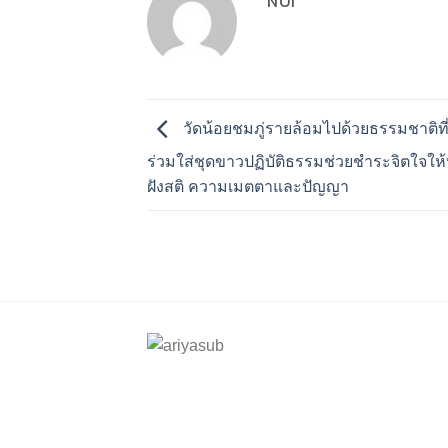
NOI
วัดน้อยชมภู่รายล้อมไปด้วยธรรมชาติท
ร่วมใส่ชุดขาวปฏิบัติธรรมช่วยชำระจิตใจให้บร
ฝังสติ ความเมตตาและปัญญา