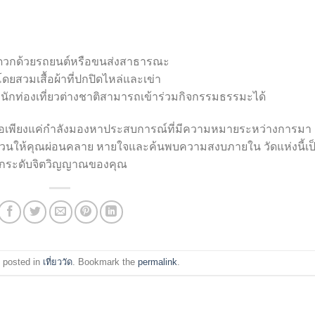
ด้สะดวกด้วยรถยนต์หรือขนส่งสาธารณะ
สวมเสื้อผ้าที่ปกปิดไหล่และเข่า
ละนักท่องเที่ยวต่างชาติสามารถเข้าร่วมกิจกรรมธรรมะได้
รือเพียงแค่กำลังมองหาประสบการณ์ที่มีความหมายระหว่างการมา
วนให้คุณผ่อนคลาย หายใจและค้นพบความสงบภายใน วัดแห่งนี้เป
และยกระดับจิตวิญญาณของคุณ
 posted in
เที่ยววัด
. Bookmark the
permalink
.