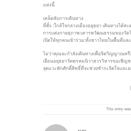
แห่งนี้
เคล็ดลับการเดินทาง
ที่ตั้ง :ใกล้ใจกลางเมืองอยุธยา เดินทางไ
การแต่งกายสุภาพ:เคารพวัฒนธรรมของวัดโดย
เปิดให้ทุกคนเข้าร่วม:ทั้งชาวไทยในพื้นที่แ
ไม่ว่าคุณจะกำลังเดินทางเพื่อจิตวิญญาณห
เยือนอยุธยาวัดพรหมนิวาสวรวิหารขอเชิญช
จุดแวะพักศักดิ์สิทธิ์ที่จะช่วยชำระจิตใจ
This entry was