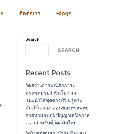
าย
ติดต่อเรา
Blogs
Search
SEARCH
Recent Posts
วัดสว่างอารมณ์สักการะ
พระพุทธรูปสำริดโบราณ
แนะนำใส่ชุดขาวเรียนรู้พระ
็น
คัมภีร์และคำสอนของพระพุทธ
ศาสนามอบภูมิปัญญาเหนือกาล
เวลาสำหรับชีวิตสมัยใหม่
วัดโบสถ์ชมสระบัวอันเงียบสงบ