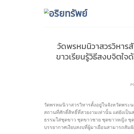
Skip
to
content
วัดพรหมนิวาสวรวิหารสั
ขาวเรียนรู้วิธีสงบจิต
P
วัดพรหมนิวาสวรวิหารตั้งอยู่ในจังหวัดพระนคร
สถานที่ศักดิ์สิทธิ์ที่สวยงามเท่านั้น แต่ยั
ธรรมใส่ชุดขาว ชุดขาวชาย ชุดขาวหญิง ชุดขา
บรรยากาศเงียบสงบที่ผู้มาเยือนสามารถสั