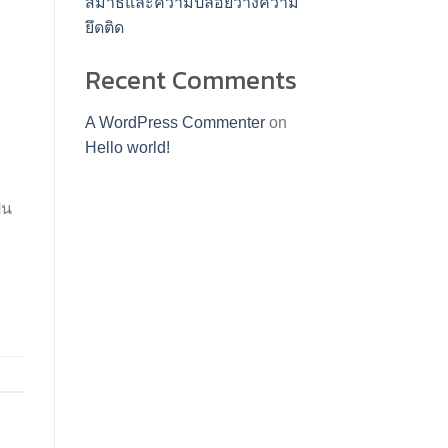
สมาธิและความปล่อยวางความ
ยึดติด
Recent Comments
A WordPress Commenter
on
Hello world!
็น