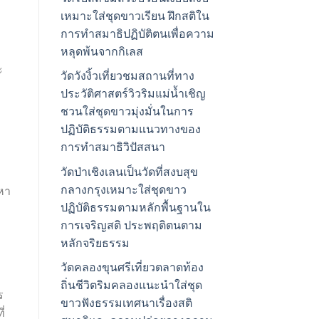
เหมาะใส่ชุดขาวเรียน ฝึกสติใน
การทำสมาธิปฏิบัติตนเพื่อความ
หลุดพ้นจากกิเลส
ะ
วัดวังงิ้วเที่ยวชมสถานที่ทาง
ประวัติศาสตร์วิวริมแม่น้ำเชิญ
ชวนใส่ชุดขาวมุ่งมั่นในการ
ปฏิบัติธรรมตามแนวทางของ
การทำสมาธิวิปัสสนา
วัดป่าเชิงเลนเป็นวัดที่สงบสุข
กลางกรุงเหมาะใส่ชุดขาว
หา
ปฏิบัติธรรมตามหลักพื้นฐานใน
การเจริญสติ ประพฤติตนตาม
หลักจริยธรรม
วัดคลองขุนศรีเที่ยวตลาดท้อง
ถิ่นชีวิตริมคลองแนะนำใส่ชุด
ร
ขาวฟังธรรมเทศนาเรื่องสติ
่