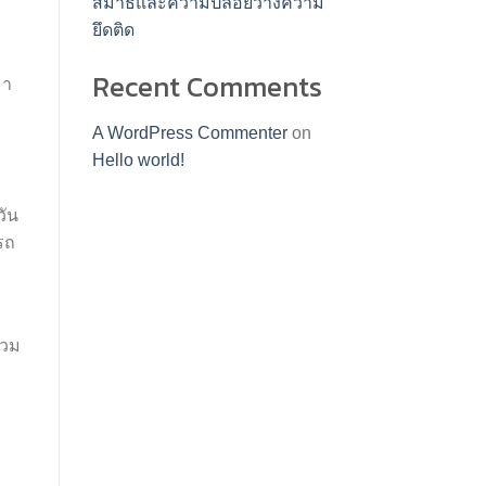
สมาธิและความปล่อยวางความ
ยึดติด
Recent Comments
มา
A WordPress Commenter
on
Hello world!
วัน
รถ
่วม