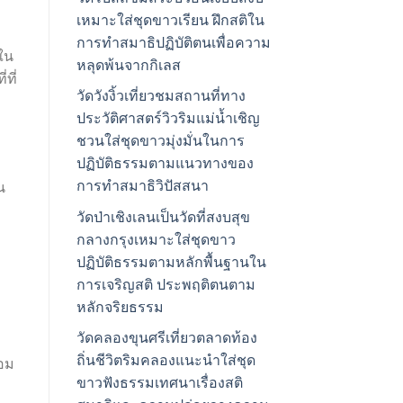
เหมาะใส่ชุดขาวเรียน ฝึกสติใน
การทำสมาธิปฏิบัติตนเพื่อความ
ใน
หลุดพ้นจากกิเลส
ที่
วัดวังงิ้วเที่ยวชมสถานที่ทาง
ประวัติศาสตร์วิวริมแม่น้ำเชิญ
ชวนใส่ชุดขาวมุ่งมั่นในการ
ปฏิบัติธรรมตามแนวทางของ
การทำสมาธิวิปัสสนา
น
วัดป่าเชิงเลนเป็นวัดที่สงบสุข
กลางกรุงเหมาะใส่ชุดขาว
ปฏิบัติธรรมตามหลักพื้นฐานใน
การเจริญสติ ประพฤติตนตาม
หลักจริยธรรม
วัดคลองขุนศรีเที่ยวตลาดท้อง
ถิ่นชีวิตริมคลองแนะนำใส่ชุด
่อม
ขาวฟังธรรมเทศนาเรื่องสติ