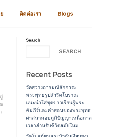
าย
ติดต่อเรา
Blogs
Search
SEARCH
Recent Posts
วัดสว่างอารมณ์สักการะ
พระพุทธรูปสำริดโบราณ
ู่
แนะนำใส่ชุดขาวเรียนรู้พระ
่อ
คัมภีร์และคำสอนของพระพุทธ
า
ศาสนามอบภูมิปัญญาเหนือกาล
เวลาสำหรับชีวิตสมัยใหม่
วัดโบสถ์ชมสระบัวอันเงียบสงบ