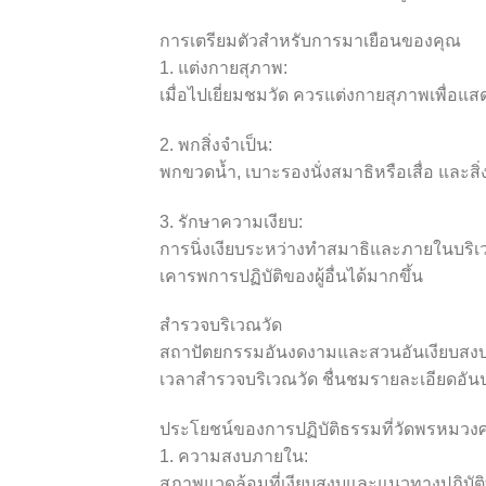
การเตรียมตัวสำหรับการมาเยือนของคุณ
1. แต่งกายสุภาพ:
เมื่อไปเยี่ยมชมวัด ควรแต่งกายสุภาพเพื่อแสด
2. พกสิ่งจำเป็น:
พกขวดน้ำ, เบาะรองนั่งสมาธิหรือเสื่อ และส
3. รักษาความเงียบ:
การนิ่งเงียบระหว่างทำสมาธิและภายในบริเวณ
เคารพการปฏิบัติของผู้อื่นได้มากขึ้น
สำรวจบริเวณวัด
สถาปัตยกรรมอันงดงามและสวนอันเงียบสงบข
เวลาสำรวจบริเวณวัด ชื่นชมรายละเอียดอันป
ประโยชน์ของการปฏิบัติธรรมที่วัดพรหมว
1. ความสงบภายใน:
สภาพแวดล้อมที่เงียบสงบและแนวทางปฏิบัต