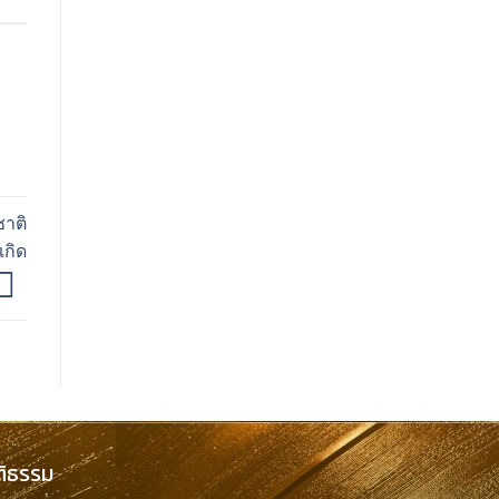
ชาติ
เกิด
ติธรรม