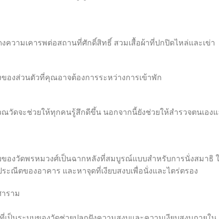
งความเคารพต่อสถานที่ศักดิ์สิทธิ์ สวมเสื้อผ้าที่ปกปิดไหล่และเข่า
ิ่งของส่วนตัวที่คุณอาจต้องการระหว่างการเข้าพัก
วัดจะช่วยให้ทุกคนรู้สึกดีขึ้น นอกจากนี้ยังช่วยให้สำรวจตนเอง
องวัดพรหมวงศ์เป็นฉากหลังที่สมบูรณ์แบบสำหรับการนั่งสมาธิ ใ
ระณีตของอาคาร และหาจุดที่เงียบสงบเพื่อนั่งและไตร่ตรอง
งศาราม
ิที่เป็นระบบของวัดช่วยปลูกฝังความสงบและความเงียบสงบภายใน