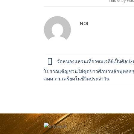
This entry was
NOI
วัดหนองแหวนเที่ยวชมเจดีย์เป็นศิลป
โบราณเชิญชวนใส่ชุดขาวศึกษาหลักพุทธ
ลดความเครียดในชีวิตประจำวัน