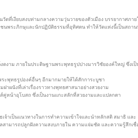
็นวัดที่เงียบสงบท่ามกลางความวุ่นวายของตัวเมือง บรรยากาศภาย
พระภิกษุและนักปฏิบัติธรรมที่อุทิศตน ทำให้วัดแห่งนี้เป็นสถานที่
์งดงาม ภายในประดิษฐานพระพุทธรูปปางมารวิชัยองค์ใหญ่ ซึ่งเป็
ระพุทธรูปองค์อื่นๆ อีกมากมายให้ได้สักการะบูชา
มฝาผนังที่เล่าเรื่องราวทางพุทธศาสนาอย่างสวยงาม
งส์คู่หน้าอุโบสถ ซึ่งเป็นงานแกะสลักที่สวยงามและแปลกตา
ทธเจ้าเป็นแนวทางในการทำความเข้าใจและนำหลักสติ สมาธิ และ
คคลสามารถปลูกฝังความสงบภายใน ความแจ่มชัด และความรู้สึกเชื