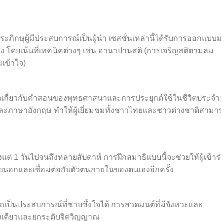
พระภิกษุผู้มีประสบการณ์เป็นผู้นำ เซสชั่นเหล่านี้ได้รับการออกแบบ
้นสูง โดยเน้นที่เทคนิคต่างๆ เช่น อานาปานสติ (การเจริญสติตามลม
เข้าใจ)
าเกี่ยวกับคำสอนของพุทธศาสนาและการประยุกต์ใช้ในชีวิตประจำ
และภาษาอังกฤษ ทำให้ผู้เยี่ยมชมทั้งชาวไทยและชาวต่างชาติสามา
ต่ 1 วันไปจนถึงหลายสัปดาห์ การฝึกสมาธิแบบนี้จะช่วยให้ผู้เข้าร
ายนอกและเชื่อมต่อกับตัวตนภายในของตนเองอีกครั้ง
เป็นประสบการณ์ที่ซาบซึ้งใจได้ การสวดมนต์ที่มีจังหวะและ
ึ่งเดียวและยกระดับจิตวิญญาณ