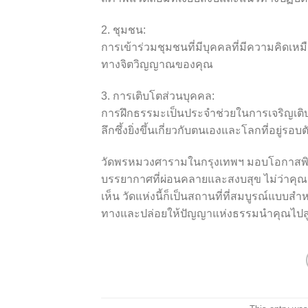
2. ชุมชน:
การเข้าร่วมชุมชนที่มีบุคคลที่มีความคิดเห
ทางจิตวิญญาณของคุณ
3. การเติบโตส่วนบุคคล:
การฝึกธรรมะเป็นประจำช่วยในการเจริญเติ
ลึกซึ้งยิ่งขึ้นเกี่ยวกับตนเองและโลกที่อยู่รอบ
วัดพรหมวงศารามในกรุงเทพฯ มอบโอกาสพิเศ
บรรยากาศที่ผ่อนคลายและสงบสุข ไม่ว่าคุณจะเ
เห็น วัดแห่งนี้ก็เป็นสถานที่ที่สมบูรณ์แ
ทางและปล่อยให้ปัญญาแห่งธรรมนำคุณไปสู่ชีว