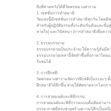
สิ่งที่คาดหวังได้ที่วัดพรหมวงศาราม
1. เซสชั่นการทำสมาธิ:
วัดแห่งนี้มีเซสชั่นการทำสมาธิทุกวัน โดยมี
สำหรับผู้ปฏิบัติธรรมทั้งระดับเริ่มต้นและขั
หายใจ) และวิปัสสนา (การทำสมาธิเพื่อความ
2. ธรรมบรรยาย:
ธรรมบรรยายเป็นประจำจะให้ความรู้อันมีค่
ธรรมบรรยายเหล่านี้จัดทำขึ้นทั้งภาษาไทย
รับชมได้
3. การฝึกสติ:
วัดพรหมวงศารามจัดการฝึกสติเป็นระยะๆ ตั้งแ
ฝึกสมาธิได้ลึกขึ้น ช่วยให้ตัดขาดจากโลกภ
4. การสวดมนต์และพิธีกรรม:
การสวดมนต์และพิธีกรรมแบบดั้งเดิมสามารถ
บรรยากาศที่สงบช่วยสร้างความรู้สึกเป็นหน