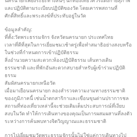
นครนายกเพียงระยะทางสั้นๆ นักท่องเที่ยวควรแต่งกายสุภาพ
และปฏิบัติตามระเบียบปฏิบัติของวัด โดยเคารพสถานที่
ศักดิ์สิทธิ์และพระสงฆ์ที่ประทับอยู่ในวัด
ข้อมูลสำคัญ:
ที่ตั้ง:วัดพระธรรมจักร จังหวัดนครนายก ประเทศไทย
เวลาที่ดีที่สุดในการเยี่ยมชม:เช้าตรู่เพื่อทำสมาธิอย่างสงบหรือ
ในช่วงที่กำหนดการเข้าปฏิบัติธรรม
สิ่งอำนวยความสะดวก:ห้องปฏิบัติธรรม เส้นทางเดิน
ธรรมชาติ และที่พักอันสะดวกสบายสำหรับผู้เข้าร่วมปฏิบัติ
ธรรม
สัมผัสนครนายกเหนือวัด
เมื่อมาเยือนนครนายก ลองสำรวจความงามทางธรรมชาติ
ของภูมิภาคนี้ เช่นน้ำตกสาริกาและเขื่อนขุนด่านปราการชล
สถานที่ท่องเที่ยวเหล่านี้จะช่วยเติมเต็มประสบการณ์ที่เงียบ
สงบในวัด ทำให้การเดินทางของคุณเป็นการผสมผสานที่ลงตัว
ระหว่างการค้นพบทางจิตวิญญาณและธรรมชาติ
การไปเยี่ยมชมวัดพระธรรมจักรนั้นไม่ใช่แค่การเดินทางไป