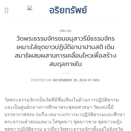
Skip
to
content
เที่ยววัด
วัดพระธรรมจักรชมอนุสาวรีย์ธรรมจักร
เหมาะใส่ชุดขาวปฏิบัติอานาปานสติ เดิน
สมาธิผสมผสานการเคลื่อนไหวเพื่อสร้าง
สมดุลภายใน
POSTED ON
NOVEMBER 29, 2024
BY
NOI
วัดพระธรรมจักรเป็นวัดที่มีชื่อเสียงในด้านการปฏิบัติธรรม
และเป็นศูนย์กลางการศึกษาพระพุทธศาสนา วัดแห่งนี้มี
บรรยากาศสงบ ร่มรื่น เหมาะแก่การมาปฏิบัติธรรมและศึกษา
พระธรรมคำสอนเหมาะใส่ชุดขาว ชุดขาวชาย ชุดขาวหญิง
ชุดขาวปฏิบัติธรรม มาเที่ยววัดพระธรรมจักรตั้งอยู่ในจังหวัด