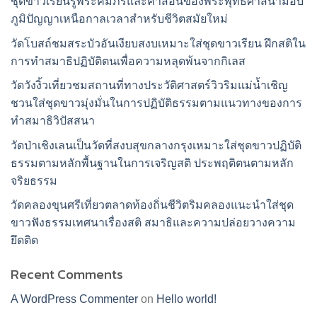
ชุดขาวเรียนรู้พระคัมภีร์และคำสอนของพระพุทธศาสนามอบ
ภูมิปัญญาเหนือกาลเวลาสำหรับชีวิตสมัยใหม่
วัดโบสถ์ชมสระบัวอันเงียบสงบเหมาะใส่ชุดขาวเรียน ฝึกสติใน
การทำสมาธิปฏิบัติตนเพื่อความหลุดพ้นจากกิเลส
วัดวังงิ้วเที่ยวชมสถานที่ทางประวัติศาสตร์วิวริมแม่น้ำเชิญ
ชวนใส่ชุดขาวมุ่งมั่นในการปฏิบัติธรรมตามแนวทางของการ
ทำสมาธิวิปัสสนา
วัดป่าเชิงเลนเป็นวัดที่สงบสุขกลางกรุงเหมาะใส่ชุดขาวปฏิบัติ
ธรรมตามหลักพื้นฐานในการเจริญสติ ประพฤติตนตามหลัก
จริยธรรม
วัดคลองขุนศรีเที่ยวตลาดท้องถิ่นชีวิตริมคลองแนะนำใส่ชุด
ขาวฟังธรรมเทศนาเรื่องสติ สมาธิและความปล่อยวางความ
ยึดติด
Recent Comments
A WordPress Commenter
on
Hello world!