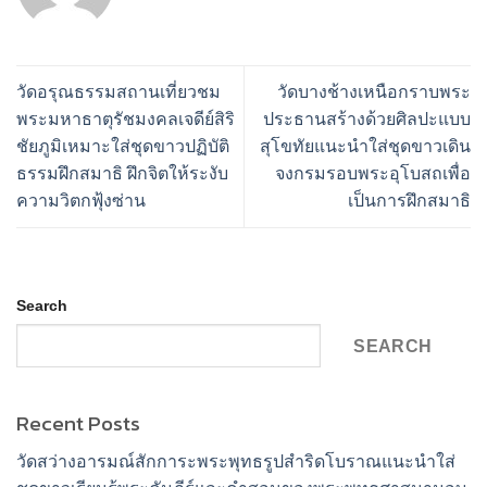
วัดอรุณธรรมสถานเที่ยวชม
วัดบางช้างเหนือกราบพระ
พระมหาธาตุรัชมงคลเจดีย์สิริ
ประธานสร้างด้วยศิลปะแบบ
ชัยภูมิเหมาะใส่ชุดขาวปฏิบัติ
สุโขทัยแนะนำใส่ชุดขาวเดิน
ธรรมฝึกสมาธิ ฝึกจิตให้ระงับ
จงกรมรอบพระอุโบสถเพื่อ
ความวิตกฟุ้งซ่าน
เป็นการฝึกสมาธิ
Search
SEARCH
Recent Posts
วัดสว่างอารมณ์สักการะพระพุทธรูปสำริดโบราณแนะนำใส่