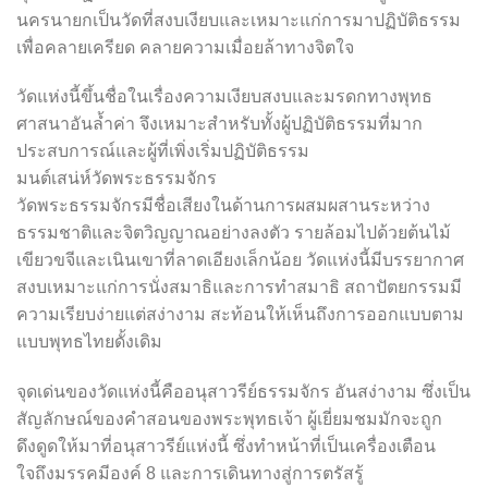
นครนายกเป็นวัดที่สงบเงียบและเหมาะแก่การมาปฏิบัติธรรม
เพื่อคลายเครียด คลายความเมื่อยล้าทางจิตใจ
วัดแห่งนี้ขึ้นชื่อในเรื่องความเงียบสงบและมรดกทางพุทธ
ศาสนาอันล้ำค่า จึงเหมาะสำหรับทั้งผู้ปฏิบัติธรรมที่มาก
ประสบการณ์และผู้ที่เพิ่งเริ่มปฏิบัติธรรม
มนต์เสน่ห์วัดพระธรรมจักร
วัดพระธรรมจักรมีชื่อเสียงในด้านการผสมผสานระหว่าง
ธรรมชาติและจิตวิญญาณอย่างลงตัว รายล้อมไปด้วยต้นไม้
เขียวขจีและเนินเขาที่ลาดเอียงเล็กน้อย วัดแห่งนี้มีบรรยากาศ
สงบเหมาะแก่การนั่งสมาธิและการทำสมาธิ สถาปัตยกรรมมี
ความเรียบง่ายแต่สง่างาม สะท้อนให้เห็นถึงการออกแบบตาม
แบบพุทธไทยดั้งเดิม
จุดเด่นของวัดแห่งนี้คืออนุสาวรีย์ธรรมจักร อันสง่างาม ซึ่งเป็น
สัญลักษณ์ของคำสอนของพระพุทธเจ้า ผู้เยี่ยมชมมักจะถูก
ดึงดูดให้มาที่อนุสาวรีย์แห่งนี้ ซึ่งทำหน้าที่เป็นเครื่องเตือน
ใจถึงมรรคมีองค์ 8 และการเดินทางสู่การตรัสรู้