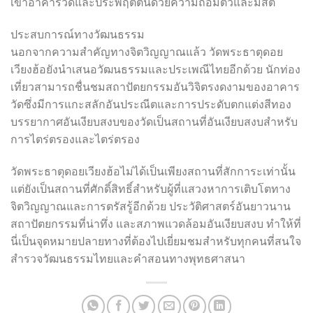
เข้าอาคารวัดและประพฤติตนด้วยความถ่อมตัวและมีสติ
ประสบการณ์ทางวัฒนธรรม
นอกจากความสำคัญทางจิตวิญญาณแล้ว วัดพระธาตุดอย
เวียงฮ้อยังนำเสนอวัฒนธรรมและประเพณีไทยอีกด้วย นักท่อง
เที่ยวสามารถชื่นชมสถาปัตยกรรมอันวิจิตรงดงามของอาคาร
วัดซึ่งมีการแกะสลักอันประณีตและการประดับตกแต่งสีทอง
บรรยากาศอันเงียบสงบของวัดเป็นสถานที่อันเงียบสงบสำหรับ
การไตร่ตรองและไตร่ตรอง
วัดพระธาตุดอยเวียงฮ้อไม่ได้เป็นเพียงสถานที่สักการะเท่านั้น
แต่ยังเป็นสถานที่ศักดิ์สิทธิ์สำหรับผู้ที่แสวงหาการเติบโตทาง
จิตวิญญาณและการตรัสรู้อีกด้วย ประวัติศาสตร์อันยาวนาน
สถาปัตยกรรมที่น่าทึ่ง และสภาพแวดล้อมอันเงียบสงบ ทำให้ที่
นี่เป็นจุดหมายปลายทางที่ต้องไปเยี่ยมชมสำหรับทุกคนที่สนใจ
สำรวจวัฒนธรรมไทยและคำสอนทางพุทธศาสนา