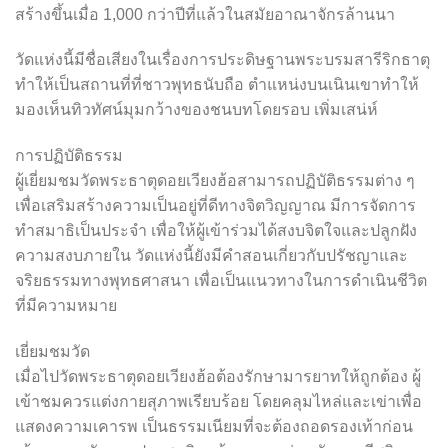
สร้างขึ้นเมื่อ 1,000 กว่าปีที่แล้วในสมัยอาณาจักรล้านนา
วัดแห่งนี้มีชื่อเสียงในเรื่องการประดิษฐานพระบรมสารีริกธาตุ
ทำให้เป็นสถานที่ที่ชาวพุทธนับถือ ตำแหน่งบนเนินเขาทำให้
มองเห็นทิวทัศน์มุมกว้างของชนบทโดยรอบ เพิ่มเสน่ห์
การปฏิบัติธรรม
ผู้เยี่ยมชมวัดพระธาตุดอยเวียงฮ้อสามารถปฏิบัติธรรมต่าง ๆ
เพื่อเสริมสร้างความเป็นอยู่ที่ดีทางจิตวิญญาณ มีการจัดการ
ทำสมาธิเป็นประจำ เพื่อให้ผู้เข้าร่วมได้สงบจิตใจและปลูกฝัง
ความสงบภายใน วัดแห่งนี้ยังมีคำสอนเกี่ยวกับปรัชญาและ
จริยธรรมทางพุทธศาสนา เพื่อเป็นแนวทางในการดำเนินชีวิต
ที่มีความหมาย
เยี่ยมชมวัด
เมื่อไปวัดพระธาตุดอยเวียงฮ้อต้องรักษามารยาทให้ถูกต้อง ผู้
เข้าชมควรแต่งกายสุภาพเรียบร้อย โดยคลุมไหล่และเข่าเพื่อ
แสดงความเคารพ เป็นธรรมเนียมที่จะต้องถอดรองเท้าก่อน