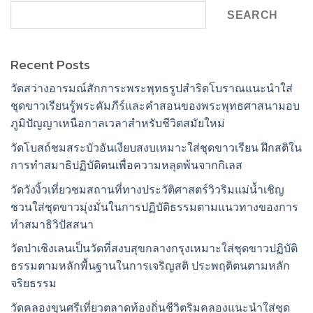
SEARCH
Recent Posts
วัดสว่างอารมณ์สักการะพระพุทธรูปสำริดโบราณแนะนำใส่
ชุดขาวเรียนรู้พระคัมภีร์และคำสอนของพระพุทธศาสนามอบ
ภูมิปัญญาเหนือกาลเวลาสำหรับชีวิตสมัยใหม่
วัดโบสถ์ชมสระบัวอันเงียบสงบเหมาะใส่ชุดขาวเรียน ฝึกสติใน
การทำสมาธิปฏิบัติตนเพื่อความหลุดพ้นจากกิเลส
วัดวังงิ้วเที่ยวชมสถานที่ทางประวัติศาสตร์วิวริมแม่น้ำเชิญ
ชวนใส่ชุดขาวมุ่งมั่นในการปฏิบัติธรรมตามแนวทางของการ
ทำสมาธิวิปัสสนา
วัดป่าเชิงเลนเป็นวัดที่สงบสุขกลางกรุงเหมาะใส่ชุดขาวปฏิบัติ
ธรรมตามหลักพื้นฐานในการเจริญสติ ประพฤติตนตามหลัก
จริยธรรม
วัดคลองขุนศรีเที่ยวตลาดท้องถิ่นชีวิตริมคลองแนะนำใส่ชุด