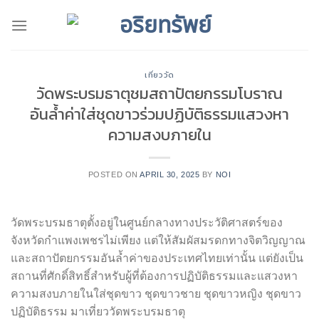
Skip
to
content
เที่ยววัด
วัดพระบรมธาตุชมสถาปัตยกรรมโบราณ
อันล้ำค่าใส่ชุดขาวร่วมปฏิบัติธรรมแสวงหา
ความสงบภายใน
POSTED ON
APRIL 30, 2025
BY
NOI
วัดพระบรมธาตุตั้งอยู่ในศูนย์กลางทางประวัติศาสตร์ของ
จังหวัดกำแพงเพชรไม่เพียง แต่ให้สัมผัสมรดกทางจิตวิญญาณ
และสถาปัตยกรรมอันล้ำค่าของประเทศไทยเท่านั้น แต่ยังเป็น
สถานที่ศักดิ์สิทธิ์สำหรับผู้ที่ต้องการปฏิบัติธรรมและแสวงหา
ความสงบภายในใส่ชุดขาว ชุดขาวชาย ชุดขาวหญิง ชุดขาว
ปฏิบัติธรรม มาเที่ยววัดพระบรมธาตุ