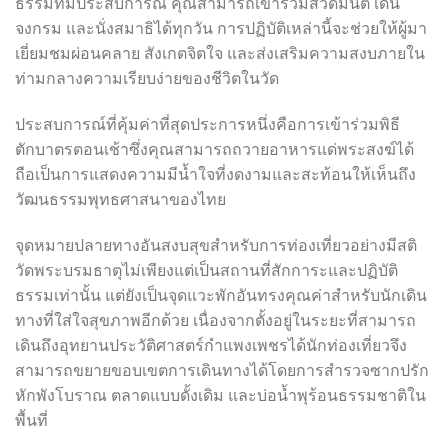
ธรรมที่มีประสบการณ์ คุณสามารถเข้าร่วมสวดมนต์ เดิน
จงกรม และนั่งสมาธิได้ทุกวัน การปฏิบัติเหล่านี้จะช่วยให้ผู้มา
เยี่ยมชมผ่อนคลาย สังเกตจิตใจ และส่งเสริมความสงบภายใน
ท่ามกลางความเรียบง่ายของชีวิตในวัด
ประสบการณ์ที่คุ้มค่าที่สุดประการหนึ่งคือการเข้าร่วมพิธี
ตักบาตรตอนเช้าซึ่งคุณสามารถถวายอาหารแด่พระสงฆ์ได้
ถือเป็นการแสดงความมีน้ำใจที่งดงามและสะท้อนให้เห็นถึง
วัฒนธรรมพุทธศาสนาของไทย
จุดหมายปลายทางอันสงบสุขสำหรับการท่องเที่ยวอย่างมีสติ
วัดพระบรมธาตุไม่เพียงแต่เป็นสถานที่สักการะและปฏิบัติ
ธรรมเท่านั้น แต่ยังเป็นจุดแวะพักอันทรงคุณค่าสำหรับนักเดิน
ทางที่ใส่ใจสุขภาพอีกด้วย เนื่องจากตั้งอยู่ในระยะที่สามารถ
เดินถึงอุทยานประวัติศาสตร์กำแพงเพชรได้นักท่องเที่ยวจึง
สามารถขยายขอบเขตการเดินทางได้โดยการสำรวจซากปรัก
หักพังโบราณ ตลาดแบบดั้งเดิม และบ่อน้ำพุร้อนธรรมชาติใน
พื้นที่