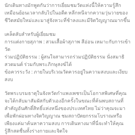
นักเดินทางมักพูดกันว่าการเยี่ยมชมวัดแห่งนี้ให้ความรู้สึก
เหมือนย้อนเวลากลับไปในอดีต หลีกหนีจากความวุ่นวายของ
ชีวิตสมัยใหม่และมาสู่จังหวะที่ช้าลงและมีจิตวิญญาณมากขึ้น
เคล็ดลับสำหรับผู้เยี่ยมชม
การแต่งกายสุภาพ : สวมเสื้อผ้าสุภาพ สีอ่อน เหมาะกับการเข้า
วัด
ร่วมปฏิบัติธรรม : ผู้สนใจสามารถร่วมปฏิบัติธรรม นั่งสมาธิ
สวดมนต์ ร่วมกับพระภิกษุสงฆ์ได้
ข้อควรระวัง : ภายในบริเวณวัดควรอยู่ในความสงบและเงียบ
สงบ
วัดพระบรมธาตุในจังหวัดกำแพงเพชรเป็นโอกาสพิเศษที่คุณ
จะได้กลับมาสัมผัสกับตัวเองอีกครั้งในขณะที่ค้นพบสถานที่
สำคัญอันศักดิ์สิทธิ์แห่งหนึ่งของประเทศไทย ไม่ว่าคุณจะมา
เพื่อพักผ่อนทางจิตวิญญาณ ชมสถาปัตยกรรมโบราณหรือ
เพียงแค่มาค้นหาความสงบ การเดินทางมาที่นี่จะทำให้คุณ
รู้สึกสดชื่นทั้งร่างกายและจิตใจ