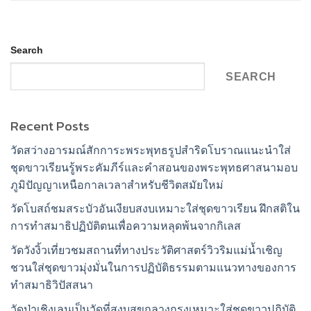
Search
SEARCH
Recent Posts
วัดสว่างอารมณ์สักการะพระพุทธรูปสำริดโบราณแนะนำใส่
ชุดขาวเรียนรู้พระคัมภีร์และคำสอนของพระพุทธศาสนามอบ
ภูมิปัญญาเหนือกาลเวลาสำหรับชีวิตสมัยใหม่
วัดโบสถ์ชมสระบัวอันเงียบสงบเหมาะใส่ชุดขาวเรียน ฝึกสติใน
การทำสมาธิปฏิบัติตนเพื่อความหลุดพ้นจากกิเลส
วัดวังงิ้วเที่ยวชมสถานที่ทางประวัติศาสตร์วิวริมแม่น้ำเชิญ
ชวนใส่ชุดขาวมุ่งมั่นในการปฏิบัติธรรมตามแนวทางของการ
ทำสมาธิวิปัสสนา
วัดป่าเชิงเลนเป็นวัดที่สงบสุขกลางกรุงเหมาะใส่ชุดขาวปฏิบัติ