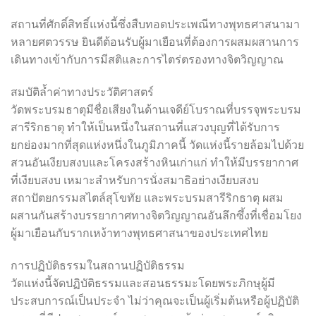
สถานที่ศักดิ์สิทธิ์แห่งนี้ซึ่งสืบทอดประเพณีทางพุทธศาสนามา
หลายศตวรรษ ยินดีต้อนรับผู้มาเยือนที่ต้องการผสมผสานการ
เดินทางเข้ากับการมีสติและการไตร่ตรองทางจิตวิญญาณ
สมบัติล้ำค่าทางประวัติศาสตร์
วัดพระบรมธาตุมีชื่อเสียงในด้านเจดีย์โบราณที่บรรจุพระบรม
สารีริกธาตุ ทำให้เป็นหนึ่งในสถานที่แสวงบุญที่ได้รับการ
ยกย่องมากที่สุดแห่งหนึ่งในภูมิภาคนี้ วัดแห่งนี้รายล้อมไปด้วย
สวนอันเงียบสงบและโครงสร้างหินเก่าแก่ ทำให้มีบรรยากาศ
ที่เงียบสงบ เหมาะสำหรับการนั่งสมาธิอย่างเงียบสงบ
สถาปัตยกรรมสไตล์สุโขทัย และพระบรมสารีริกธาตุ ผสม
ผสานกันสร้างบรรยากาศทางจิตวิญญาณอันลึกซึ้งที่เชื่อมโยง
ผู้มาเยือนกับรากเหง้าทางพุทธศาสนาของประเทศไทย
การปฏิบัติธรรมในสถานปฏิบัติธรรม
วัดแห่งนี้จัดปฏิบัติธรรมและสอนธรรมะโดยพระภิกษุผู้มี
ประสบการณ์เป็นประจำ ไม่ว่าคุณจะเป็นผู้เริ่มต้นหรือผู้ปฏิบัติ