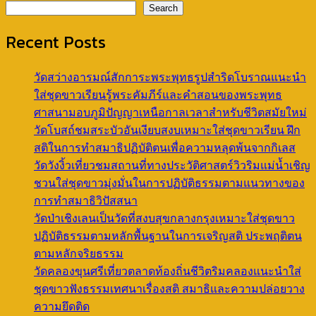
Search
Recent Posts
วัดสว่างอารมณ์สักการะพระพุทธรูปสำริดโบราณแนะนำ
ใส่ชุดขาวเรียนรู้พระคัมภีร์และคำสอนของพระพุทธ
ศาสนามอบภูมิปัญญาเหนือกาลเวลาสำหรับชีวิตสมัยใหม่
วัดโบสถ์ชมสระบัวอันเงียบสงบเหมาะใส่ชุดขาวเรียน ฝึก
สติในการทำสมาธิปฏิบัติตนเพื่อความหลุดพ้นจากกิเลส
วัดวังงิ้วเที่ยวชมสถานที่ทางประวัติศาสตร์วิวริมแม่น้ำเชิญ
ชวนใส่ชุดขาวมุ่งมั่นในการปฏิบัติธรรมตามแนวทางของ
การทำสมาธิวิปัสสนา
วัดป่าเชิงเลนเป็นวัดที่สงบสุขกลางกรุงเหมาะใส่ชุดขาว
ปฏิบัติธรรมตามหลักพื้นฐานในการเจริญสติ ประพฤติตน
ตามหลักจริยธรรม
วัดคลองขุนศรีเที่ยวตลาดท้องถิ่นชีวิตริมคลองแนะนำใส่
ชุดขาวฟังธรรมเทศนาเรื่องสติ สมาธิและความปล่อยวาง
ความยึดติด