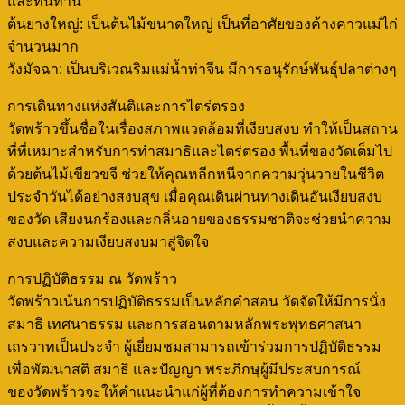
และทนทาน
ต้นยางใหญ่: เป็นต้นไม้ขนาดใหญ่ เป็นที่อาศัยของค้างคาวแม่ไก่
จำนวนมาก
วังมัจฉา: เป็นบริเวณริมแม่น้ำท่าจีน มีการอนุรักษ์พันธุ์ปลาต่างๆ
การเดินทางแห่งสันติและการไตร่ตรอง
วัดพร้าวขึ้นชื่อในเรื่องสภาพแวดล้อมที่เงียบสงบ ทำให้เป็นสถาน
ที่ที่เหมาะสำหรับการทำสมาธิและไตร่ตรอง พื้นที่ของวัดเต็มไป
ด้วยต้นไม้เขียวขจี ช่วยให้คุณหลีกหนีจากความวุ่นวายในชีวิต
ประจำวันได้อย่างสงบสุข เมื่อคุณเดินผ่านทางเดินอันเงียบสงบ
ของวัด เสียงนกร้องและกลิ่นอายของธรรมชาติจะช่วยนำความ
สงบและความเงียบสงบมาสู่จิตใจ
การปฏิบัติธรรม ณ วัดพร้าว
วัดพร้าวเน้นการปฏิบัติธรรมเป็นหลักคำสอน วัดจัดให้มีการนั่ง
สมาธิ เทศนาธรรม และการสอนตามหลักพระพุทธศาสนา
เถรวาทเป็นประจำ ผู้เยี่ยมชมสามารถเข้าร่วมการปฏิบัติธรรม
เพื่อพัฒนาสติ สมาธิ และปัญญา พระภิกษุผู้มีประสบการณ์
ของวัดพร้าวจะให้คำแนะนำแก่ผู้ที่ต้องการทำความเข้าใจ