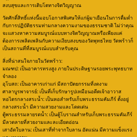
สงบสุขและการเติบโตทางจิตวิญญาณ
วัดศักดิ์สิทธิ์แห่งนี้มอบโอกาสพิเศษให้แก่ผู้มาเยือนในการดื่มด่ำ
กับการปฏิบัติธรรมท่ามกลางความงามของธรรมชาติ ไม่ว่าคุณ
จะแสวงหาความสมบูรณ์แบบทางจิตวิญญาณหรือเพียงแค่
ต้องการเพลิดเพลินกับความเงียบสงบของวัดพุทธไทย วัดพร้าวก็
เป็นสถานที่ที่สมบูรณ์แบบสำหรับคุณ
สิ่งที่น่าสนใจภายในวัดพร้าว:
มณฑป: เป็นอาคารทรงสูง ภายในประดิษฐานรอยพระพุทธบาท
จำลอง
อุโบสถ: เป็นอาคารเก่าแก่ มีสถาปัตยกรรมที่งดงาม
ศาลาบูรพาจารย์: เป็นที่เก็บรักษารูปเหมือนอดีตเจ้าอาวาส
หอไตรกลางสระน้ำ: เป็นหอสำหรับเก็บพระธรรมคัมภีร์ ตั้งอยู่
กลางสระน้ำ มีความสวยงามและโดดเด่น
ตู้พระธรรมลายรดน้ำ: เป็นตู้โบราณสำหรับเก็บพระธรรมคัมภีร์
มีลวดลายที่สวยงามและละเอียดอ่อน
เสาอัดใบลาน: เป็นเสาที่ทำจากใบลาน อัดแน่น มีความแข็งแรง