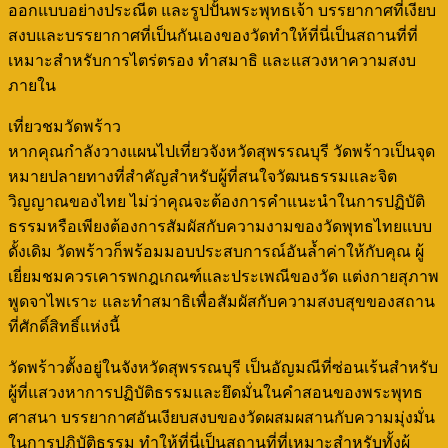
ออกแบบอย่างประณีต และรูปปั้นพระพุทธเจ้า บรรยากาศที่เงียบ
สงบและบรรยากาศที่เป็นกันเองของวัดทำให้ที่นี่เป็นสถานที่ที่
เหมาะสำหรับการไตร่ตรอง ทำสมาธิ และแสวงหาความสงบ
ภายใน
เที่ยวชมวัดพร้าว
หากคุณกำลังวางแผนไปเที่ยวจังหวัดสุพรรณบุรี วัดพร้าวเป็นจุด
หมายปลายทางที่สำคัญสำหรับผู้ที่สนใจวัฒนธรรมและจิต
วิญญาณของไทย ไม่ว่าคุณจะต้องการคำแนะนำในการปฏิบัติ
ธรรมหรือเพียงต้องการสัมผัสกับความงามของวัดพุทธไทยแบบ
ดั้งเดิม วัดพร้าวก็พร้อมมอบประสบการณ์อันล้ำค่าให้กับคุณ ผู้
เยี่ยมชมควรเคารพกฎเกณฑ์และประเพณีของวัด แต่งกายสุภาพ
พูดจาไพเราะ และทำสมาธิเพื่อสัมผัสกับความสงบสุขของสถาน
ที่ศักดิ์สิทธิ์แห่งนี้
วัดพร้าวตั้งอยู่ในจังหวัดสุพรรณบุรี เป็นอัญมณีที่ซ่อนเร้นสำหรับ
ผู้ที่แสวงหาการปฏิบัติธรรมและยึดมั่นในคำสอนของพระพุทธ
ศาสนา บรรยากาศอันเงียบสงบของวัดผสมผสานกับความมุ่งมั่น
ในการปฏิบัติธรรม ทำให้ที่นี่เป็นสถานที่ที่เหมาะสำหรับทั้งผู้