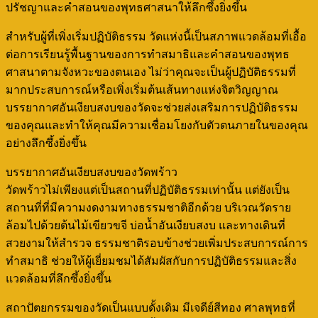
ปรัชญาและคำสอนของพุทธศาสนาให้ลึกซึ้งยิ่งขึ้น
สำหรับผู้ที่เพิ่งเริ่มปฏิบัติธรรม วัดแห่งนี้เป็นสภาพแวดล้อมที่เอื้อ
ต่อการเรียนรู้พื้นฐานของการทำสมาธิและคำสอนของพุทธ
ศาสนาตามจังหวะของตนเอง ไม่ว่าคุณจะเป็นผู้ปฏิบัติธรรมที่
มากประสบการณ์หรือเพิ่งเริ่มต้นเส้นทางแห่งจิตวิญญาณ
บรรยากาศอันเงียบสงบของวัดจะช่วยส่งเสริมการปฏิบัติธรรม
ของคุณและทำให้คุณมีความเชื่อมโยงกับตัวตนภายในของคุณ
อย่างลึกซึ้งยิ่งขึ้น
บรรยากาศอันเงียบสงบของวัดพร้าว
วัดพร้าวไม่เพียงแต่เป็นสถานที่ปฏิบัติธรรมเท่านั้น แต่ยังเป็น
สถานที่ที่มีความงดงามทางธรรมชาติอีกด้วย บริเวณวัดราย
ล้อมไปด้วยต้นไม้เขียวขจี บ่อน้ำอันเงียบสงบ และทางเดินที่
สวยงามให้สำรวจ ธรรมชาติรอบข้างช่วยเพิ่มประสบการณ์การ
ทำสมาธิ ช่วยให้ผู้เยี่ยมชมได้สัมผัสกับการปฏิบัติธรรมและสิ่ง
แวดล้อมที่ลึกซึ้งยิ่งขึ้น
สถาปัตยกรรมของวัดเป็นแบบดั้งเดิม มีเจดีย์สีทอง ศาลพุทธที่