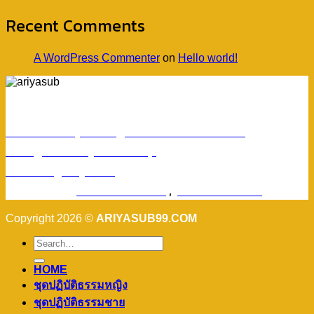
Recent Comments
A WordPress Commenter
on
Hello world!
ร้านอริยทรัพย์ชุดขาวปฏิบัติธรรม
Facebook : ชุดขาวปฏิบัติตามธรรมอริยทรัพย์
Instagram : ariyasub.shop
ID Line : @ariyasub
เบอร์มือถือ :
094-789-8992
,
093-228-9241
Copyright 2026 ©
ARIYASUB99.COM
HOME
ชุดปฏิบัติธรรมหญิง
ชุดปฏิบัติธรรมชาย