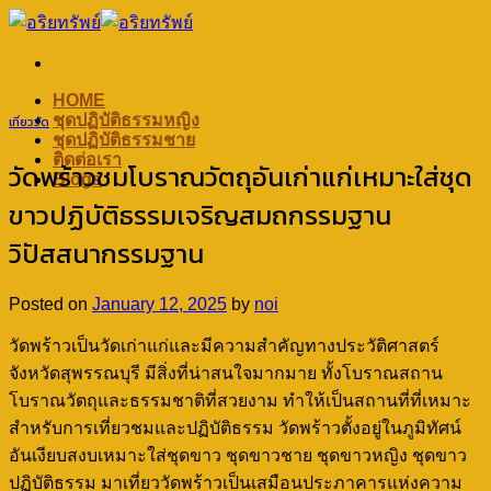
Skip
to
content
HOME
ชุดปฏิบัติธรรมหญิง
เที่ยววัด
ชุดปฏิบัติธรรมชาย
ติดต่อเรา
วัดพร้าวชมโบราณวัตถุอันเก่าแก่เหมาะใส่ชุด
Blogs
ขาวปฏิบัติธรรมเจริญสมถกรรมฐาน
วิปัสสนากรรมฐาน
Posted on
January 12, 2025
by
noi
วัดพร้าวเป็นวัดเก่าแก่และมีความสำคัญทางประวัติศาสตร์
จังหวัดสุพรรณบุรี มีสิ่งที่น่าสนใจมากมาย ทั้งโบราณสถาน
โบราณวัตถุและธรรมชาติที่สวยงาม ทำให้เป็นสถานที่ที่เหมาะ
สำหรับการเที่ยวชมและปฏิบัติธรรม วัดพร้าวตั้งอยู่ในภูมิทัศน์
อันเงียบสงบเหมาะใส่ชุดขาว ชุดขาวชาย ชุดขาวหญิง ชุดขาว
ปฏิบัติธรรม มาเที่ยววัดพร้าวเป็นเสมือนประภาคารแห่งความ