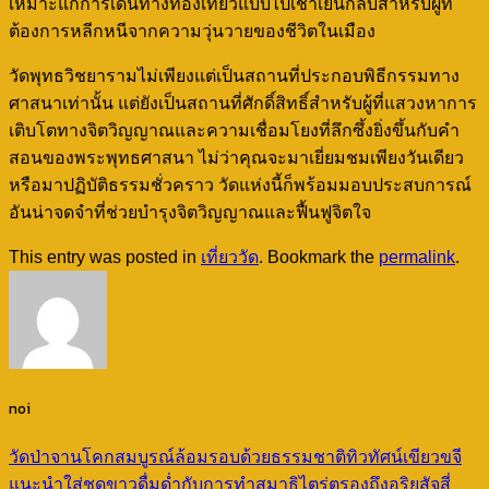
เหมาะแก่การเดินทางท่องเที่ยวแบบไปเช้าเย็นกลับสำหรับผู้ที่
ต้องการหลีกหนีจากความวุ่นวายของชีวิตในเมือง
วัดพุทธวิชยารามไม่เพียงแต่เป็นสถานที่ประกอบพิธีกรรมทาง
ศาสนาเท่านั้น แต่ยังเป็นสถานที่ศักดิ์สิทธิ์สำหรับผู้ที่แสวงหาการ
เติบโตทางจิตวิญญาณและความเชื่อมโยงที่ลึกซึ้งยิ่งขึ้นกับคำ
สอนของพระพุทธศาสนา ไม่ว่าคุณจะมาเยี่ยมชมเพียงวันเดียว
หรือมาปฏิบัติธรรมชั่วคราว วัดแห่งนี้ก็พร้อมมอบประสบการณ์
อันน่าจดจำที่ช่วยบำรุงจิตวิญญาณและฟื้นฟูจิตใจ
This entry was posted in
เที่ยววัด
. Bookmark the
permalink
.
noi
วัดป่าจานโคกสมบูรณ์ล้อมรอบด้วยธรรมชาติทิวทัศน์เขียวขจี
แนะนำใส่ชุดขาวดื่มด่ำกับการทำสมาธิไตร่ตรองถึงอริยสัจสี่