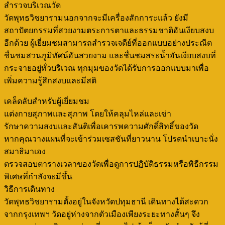
สำรวจบริเวณวัด
วัดพุทธวิชยารามนอกจากจะมีเครื่องสักการะแล้ว ยังมี
สถาปัตยกรรมที่สวยงามตระการตาและธรรมชาติอันเงียบสงบ
อีกด้วย ผู้เยี่ยมชมสามารถสำรวจเจดีย์ที่ออกแบบอย่างประณีต
ชื่นชมสวนภูมิทัศน์อันสวยงาม และชื่นชมสระน้ำอันเงียบสงบที่
กระจายอยู่ทั่วบริเวณ ทุกมุมของวัดได้รับการออกแบบมาเพื่อ
เพิ่มความรู้สึกสงบและมีสติ
เคล็ดลับสำหรับผู้เยี่ยมชม
แต่งกายสุภาพและสุภาพ โดยให้คลุมไหล่และเข่า
รักษาความสงบและสันติเพื่อเคารพความศักดิ์สิทธิ์ของวัด
หากคุณวางแผนที่จะเข้าร่วมเซสชันที่ยาวนาน โปรดนำเบาะนั่ง
สมาธิมาเอง
ตรวจสอบตารางเวลาของวัดเพื่อดูการปฏิบัติธรรมหรือพิธีกรรม
พิเศษที่กำลังจะมีขึ้น
วิธีการเดินทาง
วัดพุทธวิชยารามตั้งอยู่ในจังหวัดปทุมธานี เดินทางได้สะดวก
จากกรุงเทพฯ วัดอยู่ห่างจากตัวเมืองเพียงระยะทางสั้นๆ จึง