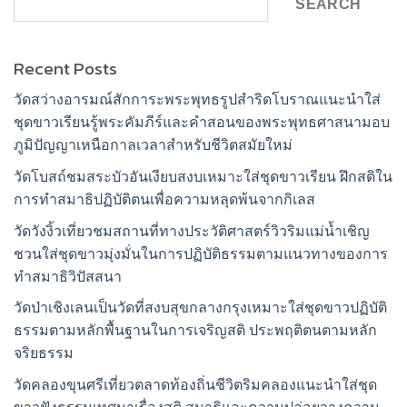
SEARCH
Recent Posts
วัดสว่างอารมณ์สักการะพระพุทธรูปสำริดโบราณแนะนำใส่
ชุดขาวเรียนรู้พระคัมภีร์และคำสอนของพระพุทธศาสนามอบ
ภูมิปัญญาเหนือกาลเวลาสำหรับชีวิตสมัยใหม่
วัดโบสถ์ชมสระบัวอันเงียบสงบเหมาะใส่ชุดขาวเรียน ฝึกสติใน
การทำสมาธิปฏิบัติตนเพื่อความหลุดพ้นจากกิเลส
วัดวังงิ้วเที่ยวชมสถานที่ทางประวัติศาสตร์วิวริมแม่น้ำเชิญ
ชวนใส่ชุดขาวมุ่งมั่นในการปฏิบัติธรรมตามแนวทางของการ
ทำสมาธิวิปัสสนา
วัดป่าเชิงเลนเป็นวัดที่สงบสุขกลางกรุงเหมาะใส่ชุดขาวปฏิบัติ
ธรรมตามหลักพื้นฐานในการเจริญสติ ประพฤติตนตามหลัก
จริยธรรม
วัดคลองขุนศรีเที่ยวตลาดท้องถิ่นชีวิตริมคลองแนะนำใส่ชุด