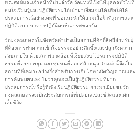
พระสงฆ์และเจ้าหน้าที่ประจำวัด วัดแห่งนี้เปิดให้บุคคลทั่วไปที่
สนใจเรียนรู้และปฏิบัติธรรมได้เข้ามาเยี่ยมชมได้ เพื่อให้ได้
ประสบการณ์อย่างเต็มที่ ขอแนะนำให้สวมเสื้อผ้าที่สุภาพและ
ปฏิบัติตามแนวทางปฏิบัติตนที่เคารพของวัด
วัดมงคลเกษตรในจังหวัดลำปางเป็นสถานที่ศักดิ์สิทธิ์สำหรับผู้
ที่ต้องการทำความเข้าใจธรรมะอย่างลึกซึ้งและปลูกฝังความ
สงบภายใน ด้วยสภาพแวดล้อมที่เงียบสงบ โปรแกรมปฏิบัติ
ธรรมที่ครอบคลุม และชุมชนที่คอยสนับสนุน วัดแห่งนี้จึงเป็น
สถานที่ที่เหมาะอย่างยิ่งสำหรับการเติบโตทางจิตวิญญาณและ
การค้นพบตนเอง ไม่ว่าคุณจะเป็นผู้ปฏิบัติธรรมที่มาก
ประสบการณ์หรือผู้ที่เพิ่งเริ่มปฏิบัติธรรม การมาเยี่ยมชมวัด
มงคลเกษตรจะเป็นประสบการณ์ที่เปลี่ยนแปลงชีวิตและเติม
เต็มชีวิต