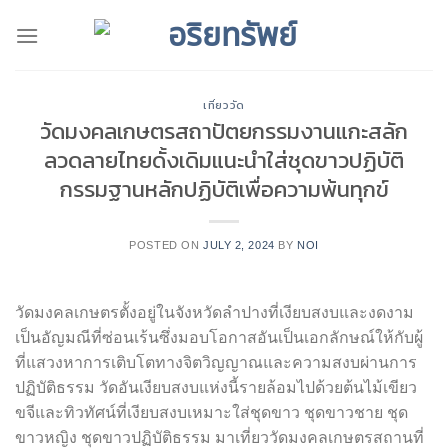
Skip
to
content
เที่ยววัด
วัดมงคลเกษตรสถาปัตยกรรมงานแกะสลัก
ลวดลายไทยดั้งเดิมแนะนำใส่ชุดขาวปฏิบัติ
กรรมฐานหลักปฏิบัติเพื่อความพ้นทุกข์
POSTED ON
JULY 2, 2024
BY
NOI
วัดมงคลเกษตรตั้งอยู่ในจังหวัดลำปางที่เงียบสงบและงดงาม
เป็นอัญมณีที่ซ่อนเร้นซึ่งมอบโอกาสอันเป็นเอกลักษณ์ให้กับผู้
ที่แสวงหาการเติบโตทางจิตวิญญาณและความสงบผ่านการ
ปฏิบัติธรรม วัดอันเงียบสงบแห่งนี้รายล้อมไปด้วยต้นไม้เขียว
ขจีและทิวทัศน์ที่เงียบสงบเหมาะใส่ชุดขาว ชุดขาวชาย ชุด
ขาวหญิง ชุดขาวปฏิบัติธรรม มาเที่ยววัดมงคลเกษตรสถานที่