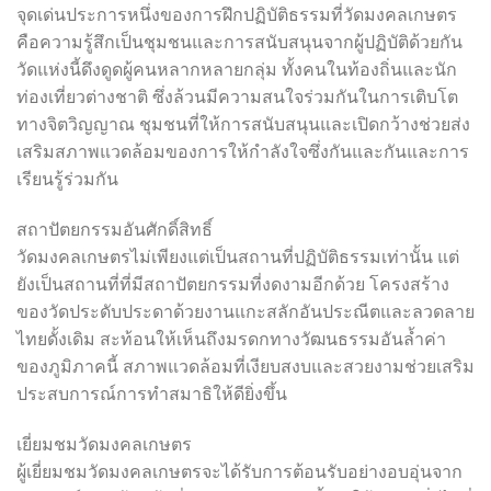
จุดเด่นประการหนึ่งของการฝึกปฏิบัติธรรมที่วัดมงคลเกษตร
คือความรู้สึกเป็นชุมชนและการสนับสนุนจากผู้ปฏิบัติด้วยกัน
วัดแห่งนี้ดึงดูดผู้คนหลากหลายกลุ่ม ทั้งคนในท้องถิ่นและนัก
ท่องเที่ยวต่างชาติ ซึ่งล้วนมีความสนใจร่วมกันในการเติบโต
ทางจิตวิญญาณ ชุมชนที่ให้การสนับสนุนและเปิดกว้างช่วยส่ง
เสริมสภาพแวดล้อมของการให้กำลังใจซึ่งกันและกันและการ
เรียนรู้ร่วมกัน
สถาปัตยกรรมอันศักดิ์สิทธิ์
วัดมงคลเกษตรไม่เพียงแต่เป็นสถานที่ปฏิบัติธรรมเท่านั้น แต่
ยังเป็นสถานที่ที่มีสถาปัตยกรรมที่งดงามอีกด้วย โครงสร้าง
ของวัดประดับประดาด้วยงานแกะสลักอันประณีตและลวดลาย
ไทยดั้งเดิม สะท้อนให้เห็นถึงมรดกทางวัฒนธรรมอันล้ำค่า
ของภูมิภาคนี้ สภาพแวดล้อมที่เงียบสงบและสวยงามช่วยเสริม
ประสบการณ์การทำสมาธิให้ดียิ่งขึ้น
เยี่ยมชมวัดมงคลเกษตร
ผู้เยี่ยมชมวัดมงคลเกษตรจะได้รับการต้อนรับอย่างอบอุ่นจาก