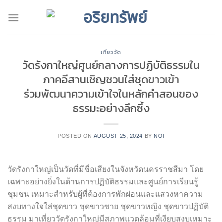
Skip
to
content
เที่ยววัด
วัดรังกาใหญ่ศูนย์กลางการปฏิบัติธรรมใน
ภาคอีสานเชิญชวนใส่ชุดขาวเข้า
ร่วมพัฒนาความเข้าใจในหลักคำสอนของ
ธรรมะอย่างลึกซึ้ง
POSTED ON
AUGUST 25, 2024
BY
NOI
วัดรังกาใหญ่เป็นวัดที่มีชื่อเสียงในจังหวัดนครราชสีมา โดย
เฉพาะอย่างยิ่งในด้านการปฏิบัติธรรมและศูนย์การเรียนรู้
ชุมชน เหมาะสำหรับผู้ที่ต้องการพักผ่อนและแสวงหาความ
สงบทางใจใส่ชุดขาว ชุดขาวชาย ชุดขาวหญิง ชุดขาวปฏิบัติ
ธรรม มาเที่ยววัดรังกาใหญ่มีสภาพแวดล้อมที่เงียบสงบเหมาะ