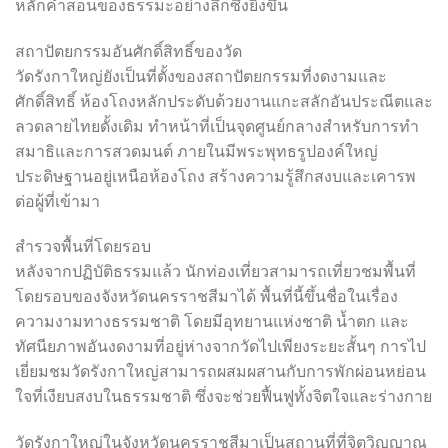
หลักคำสอนของธรรมะอย่างลึกซึ้งยิ่งขึ้น
สถาปัตยกรรมอันศักดิ์สิทธิ์ของวัด
วัดรังกาใหญ่ยังเป็นที่ตั้งของสถาปัตยกรรมที่งดงามและ
ศักดิ์สิทธิ์ ห้องโถงหลักประดับด้วยงานแกะสลักอันประณีตและ
ลวดลายไทยดั้งเดิม ทำหน้าที่เป็นจุดศูนย์กลางสำหรับการทำ
สมาธิและการสวดมนต์ ภายในมีพระพุทธรูปองค์ใหญ่
ประดิษฐานอยู่เหนือห้องโถง สร้างความรู้สึกสงบและเคารพ
ต่อผู้ที่เข้ามา
สำรวจพื้นที่โดยรอบ
หลังจากปฏิบัติธรรมแล้ว นักท่องเที่ยวสามารถเที่ยวชมพื้นที่
โดยรอบของจังหวัดนครราชสีมาได้ พื้นที่นี้ขึ้นชื่อในเรื่อง
ความงามทางธรรมชาติ โดยมีอุทยานแห่งชาติ น้ำตก และ
ทัศนียภาพอันงดงามที่อยู่ห่างจากวัดไปเพียงระยะสั้นๆ การไป
เยี่ยมชมวัดรังกาใหญ่สามารถผสมผสานกับการพักผ่อนหย่อน
ใจที่เงียบสงบในธรรมชาติ ซึ่งจะช่วยฟื้นฟูทั้งจิตใจและร่างกาย
วัดรังกาใหญ่ในจังหวัดนครราชสีมาเป็นสถานที่ที่จิตวิญญาณ