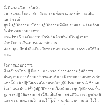
สิ่งที่น่าสนใจภายในวัด
วิหารและอุโบสถ: สถาปัตยกรรมที่งดงามและมีความเป็น
เอกลักษณ์
ศูนย์ปฏิบัติธรรม: มีห้องปฏิบัติธรรมที่เงียบสงบและพร้อมด้วย
สิ่งอำนวยความสะดวก
สวนป่า: บริเวณโดยรอบวัดร่มรื่นด้วยต้นไม้ใหญ่ เหมาะ
สำหรับการเดินจงกรมและพักผ่อน
ห้องสมุด: มีหนังสือเกี่ยวกับพระพุทธศาสนาและธรรมะให้ยืม
อ่าน
โอกาสปฏิบัติธรรม
ที่วัดรังกาใหญ่ ผู้เยี่ยมชมสามารถเข้าร่วมการปฏิบัติธรรม
ต่างๆ เช่น การทำสมาธิ สวดมนต์ และฟังพระธรรมเทศนา วัด
แห่งนี้มักจัดปฏิบัติธรรมโดยพระภิกษุผู้มีประสบการณ์ ซึ่งคอย
ให้คำแนะนำแก่ทั้งผู้ปฏิบัติธรรมเบื้องต้นและผู้ปฏิบัติธรรมขั้น
สูง การปฏิบัติธรรมเหล่านี้ถือเป็นโอกาสอันดีในการปลูกฝังสติ
และความสงบภายใน ช่วยให้ผู้เข้าร่วมพัฒนาความเข้าใจใน