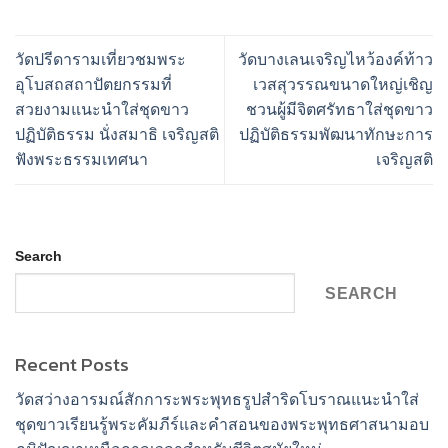
วัดปรีดารามเที่ยวชมพระ
วัดบางเลนเจริญไหว้องค์ท้าว
อุโบสถสถาปัตยกรรมที่
เวสสุวรรณขนาดใหญ่เชิญ
สวยงามแนะนำใส่ชุดขาว
ชวนผู้มีจิตศรัทธาใส่ชุดขาว
ปฏิบัติธรรม นั่งสมาธิ เจริญสติ
ปฏิบัติธรรมพัฒนาทักษะการ
ฟังพระธรรมเทศนา
เจริญสติ
Search
SEARCH
Recent Posts
วัดสว่างอารมณ์สักการะพระพุทธรูปสำริดโบราณแนะนำใส่
ชุดขาวเรียนรู้พระคัมภีร์และคำสอนของพระพุทธศาสนามอบ