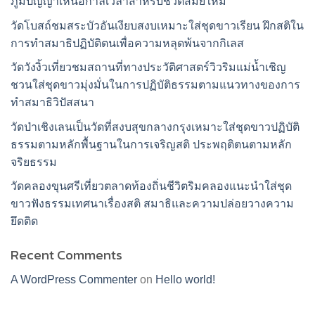
ภูมิปัญญาเหนือกาลเวลาสำหรับชีวิตสมัยใหม่
วัดโบสถ์ชมสระบัวอันเงียบสงบเหมาะใส่ชุดขาวเรียน ฝึกสติใน
การทำสมาธิปฏิบัติตนเพื่อความหลุดพ้นจากกิเลส
วัดวังงิ้วเที่ยวชมสถานที่ทางประวัติศาสตร์วิวริมแม่น้ำเชิญ
ชวนใส่ชุดขาวมุ่งมั่นในการปฏิบัติธรรมตามแนวทางของการ
ทำสมาธิวิปัสสนา
วัดป่าเชิงเลนเป็นวัดที่สงบสุขกลางกรุงเหมาะใส่ชุดขาวปฏิบัติ
ธรรมตามหลักพื้นฐานในการเจริญสติ ประพฤติตนตามหลัก
จริยธรรม
วัดคลองขุนศรีเที่ยวตลาดท้องถิ่นชีวิตริมคลองแนะนำใส่ชุด
ขาวฟังธรรมเทศนาเรื่องสติ สมาธิและความปล่อยวางความ
ยึดติด
Recent Comments
A WordPress Commenter
on
Hello world!