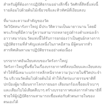
สำหรับผู้ที่ต้องการปฏิบัติธรรมอย่างลึกซึ้ง วัดศักดิ์สิทธิ์แห่งนี้
รายล้อมไปด้วยต้นไม้เขียวขจีและทิวทัศน์ที่เงียบสงบ
ที่มาและความสำคัญของวัด
วัดวิปัสสนารังกาใหญ่ มีประวัติความเป็นมายาวนาน โดยมี
พระภิกษุที่มีความรู้ความสามารถหลายรูปดำรงตำแหน่งเจ้า
อาวาสมาก่อน วัดแห่งนี้ได้รับการยกย่องว่าเป็นศูนย์กลางการ
ปฏิบัติธรรมที่สำคัญแห่งหนึ่งในภาคอีสาน มีผู้คนจากทั่ว
สารทิศเดินทางมาปฏิบัติธรรมอย่างต่อเนื่อง
บรรยากาศอันเงียบสงบของวัดรังกาใหญ่
วัดรังกาใหญ่ขึ้นชื่อในเรื่องบรรยากาศที่สงบเงียบและเงียบสงบ
ทำให้ที่นี่เหมาะแก่การหลีกหนีจากความวุ่นวายในชีวิตประจำ
วัน บริเวณวัดเต็มไปด้วยต้นไม้ ทำให้เกิดร่มเงาธรรมชาติที่
ปกป้องผู้มาเยือนจากโลกภายนอก เสียงนกร้องเจื้อยแจ้วเบาๆ
และเสียงใบไม้เสียดสีเบาๆ สร้างบรรยากาศแห่งการทำสมาธิที่
ช่วยให้ผู้ปฏิบัติธรรมสามารถเชื่อมต่อกับตัวตนภายในของ
ตนเองได้