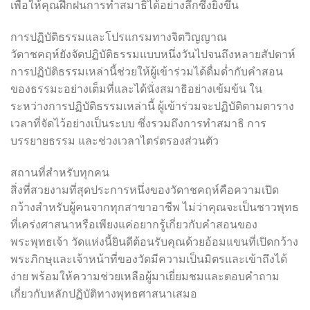
เพื่อให้คุณฝึกฝนการทำสมาธิได้อย่างลึกซึ้งยิ่งขึ้น
การปฏิบัติธรรมและโปรแกรมทางจิตวิญญาณ
วัดาชคฤห์ยังจัดปฏิบัติธรรมแบบหนึ่งวันไปจนถึงหลายสัปดาห์
การปฏิบัติธรรมเหล่านี้ช่วยให้ผู้เข้าร่วมได้ดื่มด่ำกับคำสอน
ของธรรมะอย่างเต็มที่และได้นั่งสมาธิอย่างเข้มข้น ใน
ระหว่างการปฏิบัติธรรมเหล่านี้ ผู้เข้าร่วมจะปฏิบัติตามตาราง
เวลาที่จัดไว้อย่างเป็นระบบ ซึ่งรวมถึงการทำสมาธิ การ
บรรยายธรรม และช่วงเวลาไตร่ตรองส่วนตัว
สถานที่สำหรับทุกคน
สิ่งที่สวยงามที่สุดประการหนึ่งของวัดาชคฤห์คือความเปิด
กว้างสำหรับผู้คนจากทุกสาขาอาชีพ ไม่ว่าคุณจะเป็นชาวพุทธ
ที่เคร่งศาสนาหรือเพียงแค่อยากรู้เกี่ยวกับคำสอนของ
พระพุทธเจ้า วัดแห่งนี้ยินดีต้อนรับคุณด้วยอ้อมแขนที่เปิดกว้าง
พระภิกษุและเจ้าหน้าที่ของวัดมีความเป็นมิตรและเข้าถึงได้
ง่าย พร้อมให้ความช่วยเหลือผู้มาเยี่ยมชมและตอบคำถาม
เกี่ยวกับหลักปฏิบัติทางพุทธศาสนาเสมอ