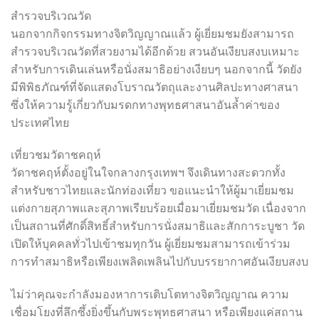
สำรวจบริเวณวัด
นอกจากกิจกรรมทางจิตวิญญาณแล้ว ผู้เยี่ยมชมยังสามารถ
สำรวจบริเวณวัดที่สวยงามได้อีกด้วย สวนอันเงียบสงบเหมาะ
สำหรับการเดินเล่นหรือนั่งสมาธิอย่างเงียบๆ นอกจากนี้ วัดยัง
มีพิพิธภัณฑ์ที่จัดแสดงโบราณวัตถุและงานศิลปะทางศาสนา
ซึ่งให้ความรู้เกี่ยวกับมรดกทางพุทธศาสนาอันล้ำค่าของ
ประเทศไทย
เที่ยวชมวัดาชคฤห์
วัดาชคฤห์ตั้งอยู่ในใจกลางกรุงเทพฯ จึงเดินทางสะดวกทั้ง
สำหรับชาวไทยและนักท่องเที่ยว ขอแนะนำให้ผู้มาเยี่ยมชม
แต่งกายสุภาพและสุภาพเรียบร้อยเมื่อมาเยี่ยมชมวัด เนื่องจาก
เป็นสถานที่ศักดิ์สิทธิ์สำหรับการนั่งสมาธิและสักการะบูชา วัด
เปิดให้บุคคลทั่วไปเข้าชมทุกวัน ผู้เยี่ยมชมสามารถเข้าร่วม
การทำสมาธิหรือเพียงเพลิดเพลินไปกับบรรยากาศอันเงียบสงบ
ไม่ว่าคุณจะกำลังมองหาการเติบโตทางจิตวิญญาณ ความ
เชื่อมโยงที่ลึกซึ้งยิ่งขึ้นกับพระพุทธศาสนา หรือเพียงแค่สถาน