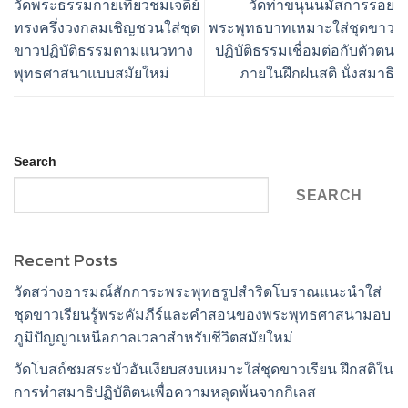
วัดพระธรรมกายเที่ยวชมเจดีย์
วัดท่าขนุนนมัสการรอย
ทรงครึ่งวงกลมเชิญชวนใส่ชุด
พระพุทธบาทเหมาะใส่ชุดขาว
ขาวปฏิบัติธรรมตามแนวทาง
ปฏิบัติธรรมเชื่อมต่อกับตัวตน
พุทธศาสนาแบบสมัยใหม่
ภายในฝึกฝนสติ นั่งสมาธิ
Search
SEARCH
Recent Posts
วัดสว่างอารมณ์สักการะพระพุทธรูปสำริดโบราณแนะนำใส่
ชุดขาวเรียนรู้พระคัมภีร์และคำสอนของพระพุทธศาสนามอบ
ภูมิปัญญาเหนือกาลเวลาสำหรับชีวิตสมัยใหม่
วัดโบสถ์ชมสระบัวอันเงียบสงบเหมาะใส่ชุดขาวเรียน ฝึกสติใน
การทำสมาธิปฏิบัติตนเพื่อความหลุดพ้นจากกิเลส