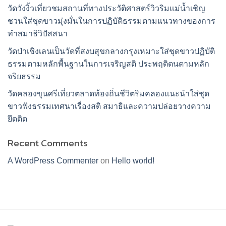
วัดวังงิ้วเที่ยวชมสถานที่ทางประวัติศาสตร์วิวริมแม่น้ำเชิญ
ชวนใส่ชุดขาวมุ่งมั่นในการปฏิบัติธรรมตามแนวทางของการ
ทำสมาธิวิปัสสนา
วัดป่าเชิงเลนเป็นวัดที่สงบสุขกลางกรุงเหมาะใส่ชุดขาวปฏิบัติ
ธรรมตามหลักพื้นฐานในการเจริญสติ ประพฤติตนตามหลัก
จริยธรรม
วัดคลองขุนศรีเที่ยวตลาดท้องถิ่นชีวิตริมคลองแนะนำใส่ชุด
ขาวฟังธรรมเทศนาเรื่องสติ สมาธิและความปล่อยวางความ
ยึดติด
Recent Comments
A WordPress Commenter
on
Hello world!