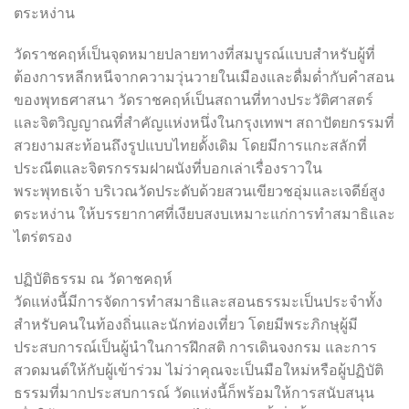
ตระหง่าน
วัดราชคฤห์เป็นจุดหมายปลายทางที่สมบูรณ์แบบสำหรับผู้ที่
ต้องการหลีกหนีจากความวุ่นวายในเมืองและดื่มด่ำกับคำสอน
ของพุทธศาสนา วัดราชคฤห์เป็นสถานที่ทางประวัติศาสตร์
และจิตวิญญาณที่สำคัญแห่งหนึ่งในกรุงเทพฯ สถาปัตยกรรมที่
สวยงามสะท้อนถึงรูปแบบไทยดั้งเดิม โดยมีการแกะสลักที่
ประณีตและจิตรกรรมฝาผนังที่บอกเล่าเรื่องราวใน
พระพุทธเจ้า บริเวณวัดประดับด้วยสวนเขียวชอุ่มและเจดีย์สูง
ตระหง่าน ให้บรรยากาศที่เงียบสงบเหมาะแก่การทำสมาธิและ
ไตร่ตรอง
ปฏิบัติธรรม ณ วัดาชคฤห์
วัดแห่งนี้มีการจัดการทำสมาธิและสอนธรรมะเป็นประจำทั้ง
สำหรับคนในท้องถิ่นและนักท่องเที่ยว โดยมีพระภิกษุผู้มี
ประสบการณ์เป็นผู้นำในการฝึกสติ การเดินจงกรม และการ
สวดมนต์ให้กับผู้เข้าร่วม ไม่ว่าคุณจะเป็นมือใหม่หรือผู้ปฏิบัติ
ธรรมที่มากประสบการณ์ วัดแห่งนี้ก็พร้อมให้การสนับสนุน