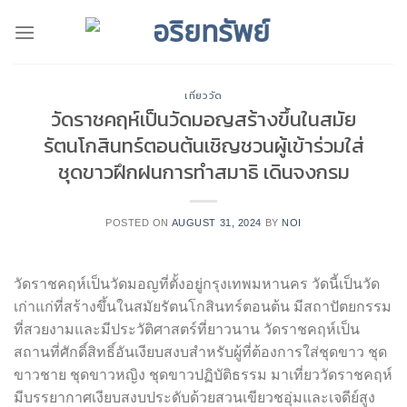
Skip
to
content
เที่ยววัด
วัดราชคฤห์เป็นวัดมอญสร้างขึ้นในสมัย
รัตนโกสินทร์ตอนต้นเชิญชวนผู้เข้าร่วมใส่
ชุดขาวฝึกฝนการทำสมาธิ เดินจงกรม
POSTED ON
AUGUST 31, 2024
BY
NOI
วัดราชคฤห์เป็นวัดมอญที่ตั้งอยู่กรุงเทพมหานคร วัดนี้เป็นวัด
เก่าแก่ที่สร้างขึ้นในสมัยรัตนโกสินทร์ตอนต้น มีสถาปัตยกรรม
ที่สวยงามและมีประวัติศาสตร์ที่ยาวนาน วัดราชคฤห์เป็น
สถานที่ศักดิ์สิทธิ์อันเงียบสงบสำหรับผู้ที่ต้องการใส่ชุดขาว ชุด
ขาวชาย ชุดขาวหญิง ชุดขาวปฏิบัติธรรม มาเที่ยววัดราชคฤห์
มีบรรยากาศเงียบสงบประดับด้วยสวนเขียวชอุ่มและเจดีย์สูง