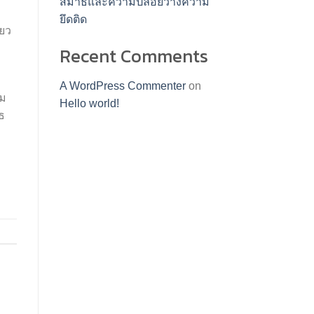
สมาธิและความปล่อยวางความ
ยึดติด
่ยว
Recent Comments
A WordPress Commenter
on
รม
Hello world!
ธ