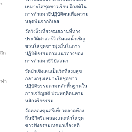
ตร
เหมาะใส่ชุดขาวเรียน ฝึกสติใน
การทำสมาธิปฏิบัติตนเพื่อความ
หลุดพ้นจากกิเลส
วัดวังงิ้วเที่ยวชมสถานที่ทาง
ประวัติศาสตร์วิวริมแม่น้ำเชิญ
ชวนใส่ชุดขาวมุ่งมั่นในการ
ลึก
ปฏิบัติธรรมตามแนวทางของ
ะ
การทำสมาธิวิปัสสนา
วัดป่าเชิงเลนเป็นวัดที่สงบสุข
กลางกรุงเหมาะใส่ชุดขาว
ารทำ
ปฏิบัติธรรมตามหลักพื้นฐานใน
การเจริญสติ ประพฤติตนตาม
หลักจริยธรรม
วัดคลองขุนศรีเที่ยวตลาดท้อง
ถิ่นชีวิตริมคลองแนะนำใส่ชุด
ขาวฟังธรรมเทศนาเรื่องสติ