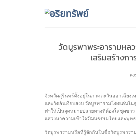
Skip
to
content
วัดบูรพาพระอารามหลวง
เสริมสร้างการ
PO
จังหวัดสุรินทร์ตั้งอยู่ในภาคตะวันออกเฉี
และวัดอันเงียบสงบ วัดบูรพารามโดดเด่นใ
ทำให้เป็นจุดหมายปลายทางที่ต้องใส่ชุดขาว 
แสวงหาความเข้าใจวัฒนธรรมไทยและพุทธศาสน
วัดบูรพารามหรือที่รู้จักกันในชื่อวัดบูรพาร