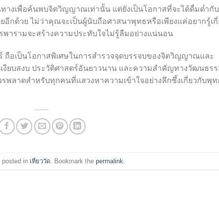
างเพื่อค้นพบจิตวิญญาณเท่านั้น แต่ยังเป็นโอกาสที่จะได้ดื่มด่ำกับ
กด้วย ไม่ว่าคุณจะเป็นผู้นับถือศาสนาพุทธหรือเพียงแค่อยากรู้เกี
รพารามจะสร้างความประทับใจไม่รู้ลืมอย่างแน่นอน
รินทร์ ถือเป็นโอกาสพิเศษในการสำรวจจุดบรรจบของจิตวิญญาณและ
เงียบสงบ ประวัติศาสตร์อันยาวนาน และความสำคัญทางวัฒนธร
วรพลาดสำหรับทุกคนที่แสวงหาความเข้าใจอย่างลึกซึ้งเกี่ยวกับพุท
 posted in
เที่ยววัด
. Bookmark the
permalink
.