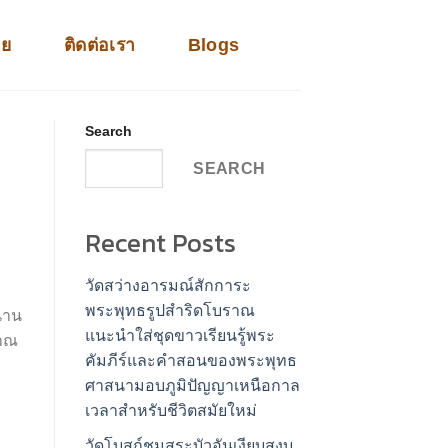
าย
ติดต่อเรา
Blogs
Search
SEARCH
Recent Posts
วัดสว่างอารมณ์สักการะ
พระพุทธรูปสำริดโบราณ
นาน
แนะนำใส่ชุดขาวเรียนรู้พระ
ญาณ
คัมภีร์และคำสอนของพระพุทธ
ศาสนามอบภูมิปัญญาเหนือกาล
เวลาสำหรับชีวิตสมัยใหม่
วัดโบสถ์ชมสระบัวอันเงียบสงบ